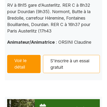
RV à 8h15 gare d’Austerlitz. RER C à 8h32
pour Dourdan (9h35). Normont, Butte à la
Bredolle, carrefour Hèremine, Fontaines
Bouillantes, Dourdan. RER C à 16h37 pour
Paris Austerlitz (17h43
Animateur/Animatrice
: ORSINI Claudine
Voir le
S'inscrire à un essai
détail
gratuit