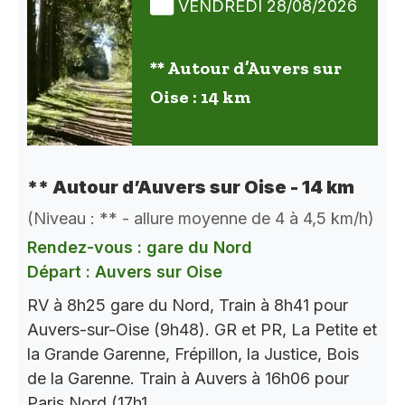
VENDREDI 28/08/2026
** Autour d’Auvers sur
Oise : 14 km
** Autour d’Auvers sur Oise - 14 km
(Niveau : ** - allure moyenne de 4 à 4,5 km/h)
Rendez-vous : gare du Nord
Départ : Auvers sur Oise
RV à 8h25 gare du Nord, Train à 8h41 pour
Auvers-sur-Oise (9h48). GR et PR, La Petite et
la Grande Garenne, Frépillon, la Justice, Bois
de la Garenne. Train à Auvers à 16h06 pour
Paris Nord (17h1