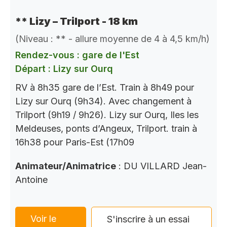
** Lizy – Trilport - 18 km
(Niveau : ** - allure moyenne de 4 à 4,5 km/h)
Rendez-vous : gare de l'Est
Départ : Lizy sur Ourq
RV à 8h35 gare de l’Est. Train à 8h49 pour
Lizy sur Ourq (9h34). Avec changement à
Trilport (9h19 / 9h26). Lizy sur Ourq, Iles les
Meldeuses, ponts d’Angeux, Trilport. train à
16h38 pour Paris-Est (17h09
Animateur/Animatrice
: DU VILLARD Jean-
Antoine
Voir le
S'inscrire à un essai