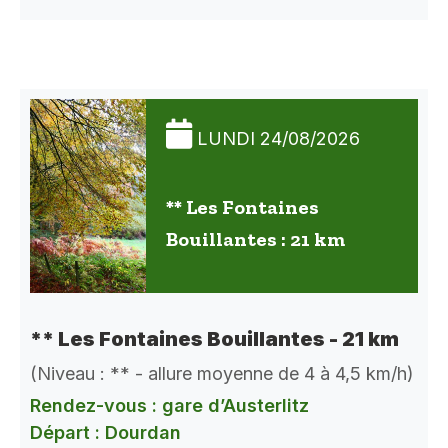
LUNDI 24/08/2026
** Les Fontaines
Bouillantes : 21 km
** Les Fontaines Bouillantes - 21 km
(Niveau : ** - allure moyenne de 4 à 4,5 km/h)
Rendez-vous : gare d’Austerlitz
Départ : Dourdan