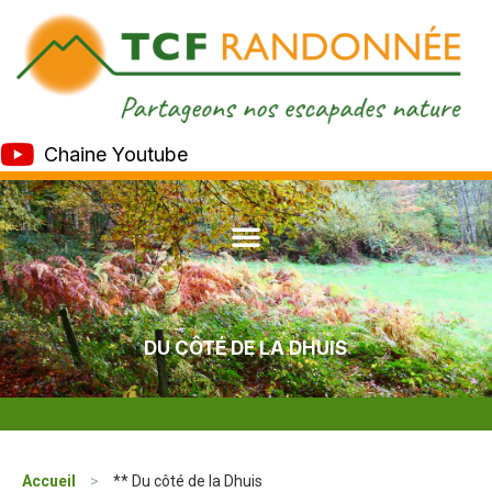
Chaine Youtube
DU CÔTÉ DE LA DHUIS
Accueil
>
** Du côté de la Dhuis