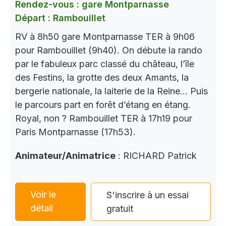
Rendez-vous : gare Montparnasse
Départ : Rambouillet
RV à 8h50 gare Montparnasse TER à 9h06
pour Rambouillet (9h40). On débute la rando
par le fabuleux parc classé du château, l’île
des Festins, la grotte des deux Amants, la
bergerie nationale, la laiterie de la Reine… Puis
le parcours part en forêt d’étang en étang.
Royal, non ? Rambouillet TER à 17h19 pour
Paris Montparnasse (17h53).
Animateur/Animatrice
: RICHARD Patrick
Voir le
S'inscrire à un essai
détail
gratuit