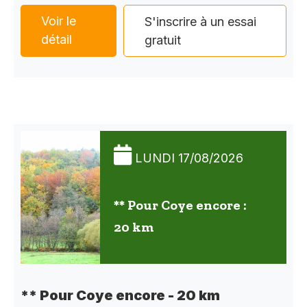
Voir le
S'inscrire à un essai
détail
gratuit
LUNDI 17/08/2026
** Pour Coye encore :
20 km
** Pour Coye encore - 20 km