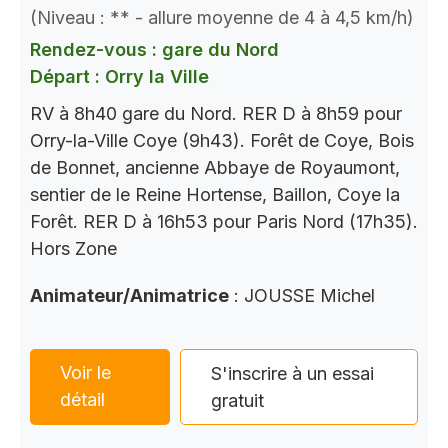
(Niveau : ** - allure moyenne de 4 à 4,5 km/h)
Rendez-vous : gare du Nord
Départ : Orry la Ville
RV à 8h40 gare du Nord. RER D à 8h59 pour
Orry-la-Ville Coye (9h43). Forêt de Coye, Bois
de Bonnet, ancienne Abbaye de Royaumont,
sentier de le Reine Hortense, Baillon, Coye la
Forêt. RER D à 16h53 pour Paris Nord (17h35).
Hors Zone
Animateur/Animatrice
: JOUSSE Michel
Voir le
S'inscrire à un essai
détail
gratuit