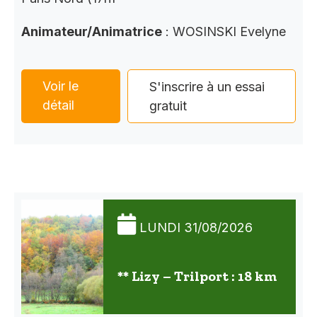
Animateur/Animatrice
: WOSINSKI Evelyne
Voir le
S'inscrire à un essai
détail
gratuit
LUNDI 31/08/2026
** Lizy – Trilport : 18 km