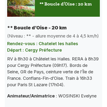
** Boucle d’Oise : 20 km
** Boucle d’Oise - 20 km
(Niveau : ** - allure moyenne de 4 à 4,5 km/h)
Rendez-vous : Chatelet les halles
Départ : Cergy Préfecture
RV à 8h30 à Châtelet les Halles. RERA à 8h39
pour Cergy Préfecture (09h17). Bords de
Seine, GR de Pays, ceinture verte de l’Île de
France. Conflans-Fin-d’Oise. Train à 16h33
pour Paris St Lazare (17h04).
Animateur/Animatrice
: WOSINSKI Evelyne