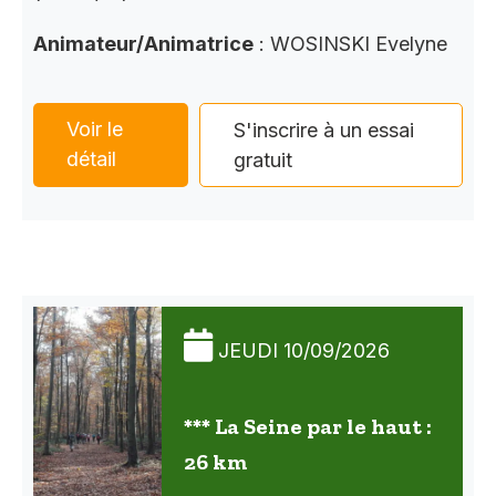
Animateur/Animatrice
: WOSINSKI Evelyne
Voir le
S'inscrire à un essai
détail
gratuit
JEUDI 10/09/2026
*** La Seine par le haut :
26 km