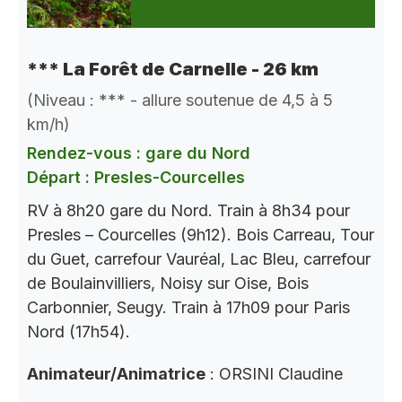
*** La Forêt de Carnelle - 26 km
(Niveau : *** - allure soutenue de 4,5 à 5
km/h)
Rendez-vous : gare du Nord
Départ : Presles-Courcelles
RV à 8h20 gare du Nord. Train à 8h34 pour
Presles – Courcelles (9h12). Bois Carreau, Tour
du Guet, carrefour Vauréal, Lac Bleu, carrefour
de Boulainvilliers, Noisy sur Oise, Bois
Carbonnier, Seugy. Train à 17h09 pour Paris
Nord (17h54).
Animateur/Animatrice
: ORSINI Claudine