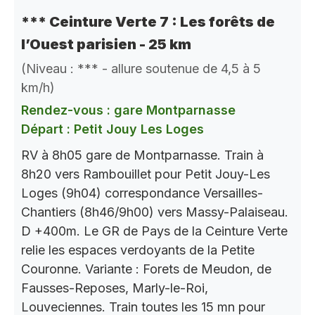
*** Ceinture Verte 7 : Les forêts de
l’Ouest parisien - 25 km
(Niveau : *** - allure soutenue de 4,5 à 5
km/h)
Rendez-vous : gare Montparnasse
Départ : Petit Jouy Les Loges
RV à 8h05 gare de Montparnasse. Train à
8h20 vers Rambouillet pour Petit Jouy-Les
Loges (9h04) correspondance Versailles-
Chantiers (8h46/9h00) vers Massy-Palaiseau.
D +400m. Le GR de Pays de la Ceinture Verte
relie les espaces verdoyants de la Petite
Couronne. Variante : Forets de Meudon, de
Fausses-Reposes, Marly-le-Roi,
Louveciennes. Train toutes les 15 mn pour