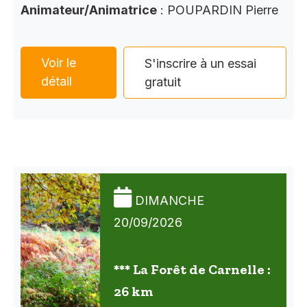
Animateur/Animatrice
: POUPARDIN Pierre
Voir le
S'inscrire à un essai
détail
gratuit
DIMANCHE
20/09/2026
*** La Forêt de Carnelle :
26 km