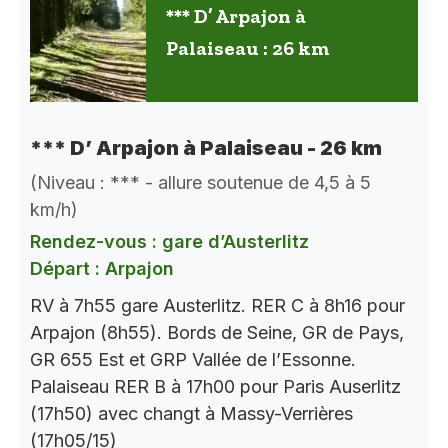
*** D’ Arpajon à
Palaiseau : 26 km
*** D’ Arpajon à Palaiseau - 26 km
(Niveau : *** - allure soutenue de 4,5 à 5
km/h)
Rendez-vous : gare d’Austerlitz
Départ : Arpajon
RV à 7h55 gare Austerlitz. RER C à 8h16 pour
Arpajon (8h55). Bords de Seine, GR de Pays,
GR 655 Est et GRP Vallée de l’Essonne.
Palaiseau RER B à 17h00 pour Paris Auserlitz
(17h50) avec changt à Massy-Verrières
(17h05/15)