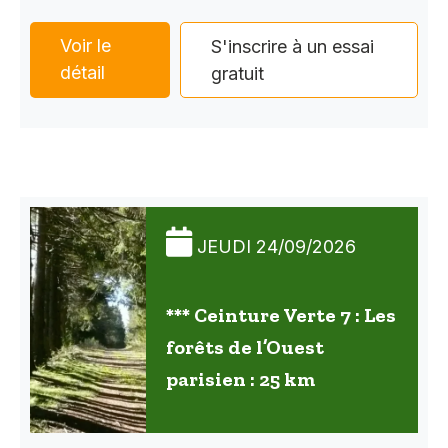
Voir le
S'inscrire à un essai
détail
gratuit
JEUDI 24/09/2026
*** Ceinture Verte 7 : Les
forêts de l’Ouest
parisien : 25 km