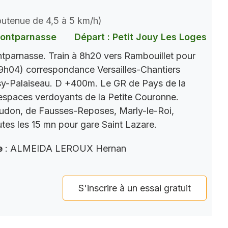
soutenue de 4,5 à 5 km/h)
Montparnasse
Départ : Petit Jouy Les Loges
parnasse. Train à 8h20 vers Rambouillet pour
9h04) correspondance Versailles-Chantiers
y-Palaiseau. D +400m. Le GR de Pays de la
s espaces verdoyants de la Petite Couronne.
eudon, de Fausses-Reposes, Marly-le-Roi,
tes les 15 mn pour gare Saint Lazare.
e
: ALMEIDA LEROUX Hernan
S'inscrire à un essai gratuit