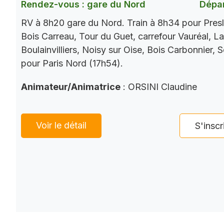
Rendez-vous : gare du Nord
Dépar
RV à 8h20 gare du Nord. Train à 8h34 pour Presl
Bois Carreau, Tour du Guet, carrefour Vauréal, La
Boulainvilliers, Noisy sur Oise, Bois Carbonnier, 
pour Paris Nord (17h54).
Animateur/Animatrice
: ORSINI Claudine
Voir le détail
S'inscr