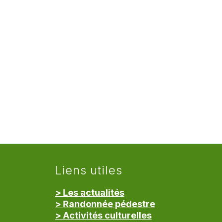
Liens utiles
> Les actualités
> Randonnée pédestre
> Activités culturelles