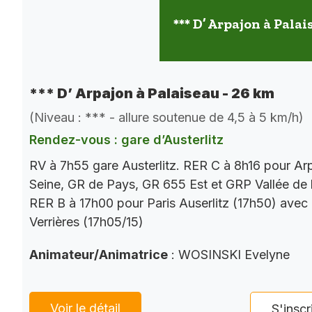
*** D’ Arpajon à Palai
*** D’ Arpajon à Palaiseau - 26 km
(Niveau : *** - allure soutenue de 4,5 à 5 km/h)
Rendez-vous : gare d’Austerlitz
RV à 7h55 gare Austerlitz. RER C à 8h16 pour Ar
Seine, GR de Pays, GR 655 Est et GRP Vallée de 
RER B à 17h00 pour Paris Auserlitz (17h50) avec
Verrières (17h05/15)
Animateur/Animatrice
: WOSINSKI Evelyne
Voir le détail
S'inscr