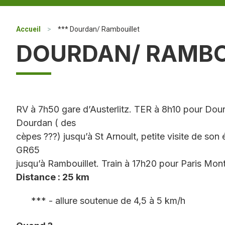
Accueil
>
*** Dourdan/ Rambouillet
DOURDAN/ RAMBO
RV à 7h50 gare d’Austerlitz. TER à 8h10 pour Dour
Dourdan ( des
cèpes ???) jusqu’à St Arnoult, petite visite de son 
GR65
jusqu’à Rambouillet. Train à 17h20 pour Paris Mon
Distance : 25 km
*** - allure soutenue de 4,5 à 5 km/h