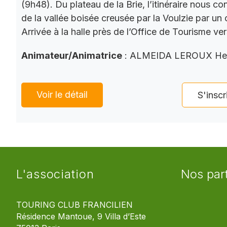
(9h48). Du plateau de la Brie, l’itinéraire nous co
de la vallée boisée creusée par la Voulzie par un 
Arrivée à la halle près de l’Office de Tourisme ve
Animateur/Animatrice
: ALMEIDA LEROUX He
Voir le détail
S'inscr
L'association
Nos par
TOURING CLUB FRANCILIEN
Résidence Mantoue, 9 Villa d’Este