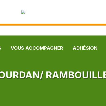
S
VOUS ACCOMPAGNER
ADHÉSION
OURDAN/ RAMBOUILL