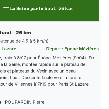
*** La Seine par le haut : 26 km
 haut - 26 km
soutenue de 4,5 à 5 km/h)
t Lazare
Départ : Epone Mézières
, train à 8h17 pour Épône-Mézières (9h04). D+
e la Seine, montée rapide sur le plateau de
ois et plateaux du Vexin avec un beau
int haut. Descente finale vers la forêt et
tour de Villennes à17h19 pour Paris St Lazare
e
: POUPARDIN Pierre