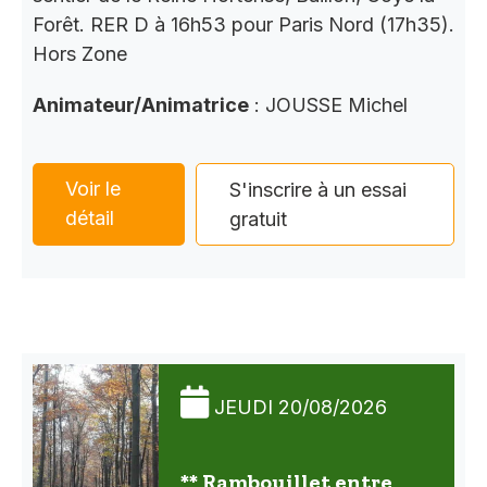
Forêt. RER D à 16h53 pour Paris Nord (17h35).
Hors Zone
Animateur/Animatrice
: JOUSSE Michel
Voir le
S'inscrire à un essai
détail
gratuit
JEUDI 20/08/2026
** Rambouillet entre