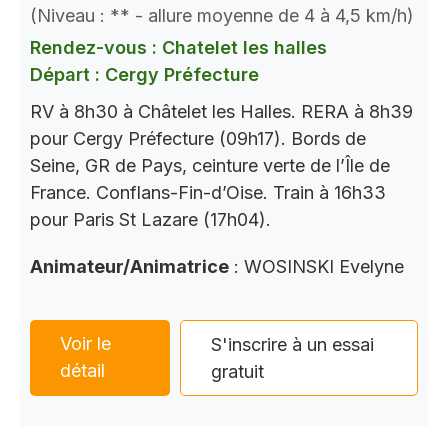
(Niveau : ** - allure moyenne de 4 à 4,5 km/h)
Rendez-vous : Chatelet les halles
Départ : Cergy Préfecture
RV à 8h30 à Châtelet les Halles. RERA à 8h39
pour Cergy Préfecture (09h17). Bords de
Seine, GR de Pays, ceinture verte de l’Île de
France. Conflans-Fin-d’Oise. Train à 16h33
pour Paris St Lazare (17h04).
Animateur/Animatrice
: WOSINSKI Evelyne
Voir le
S'inscrire à un essai
détail
gratuit