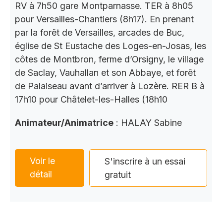
RV à 7h50 gare Montparnasse. TER à 8h05
pour Versailles-Chantiers (8h17). En prenant
par la forêt de Versailles, arcades de Buc,
église de St Eustache des Loges-en-Josas, les
côtes de Montbron, ferme d’Orsigny, le village
de Saclay, Vauhallan et son Abbaye, et forêt
de Palaiseau avant d’arriver à Lozère. RER B à
17h10 pour Châtelet-les-Halles (18h10
Animateur/Animatrice
: HALAY Sabine
Voir le
S'inscrire à un essai
détail
gratuit