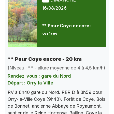
16/08/2026
** Pour Coye encore :
20 km
** Pour Coye encore - 20 km
(Niveau : ** - allure moyenne de 4 à 4,5 km/h)
Rendez-vous : gare du Nord
Départ : Orry la Ville
RV à 8h40 gare du Nord. RER D à 8h59 pour
Orry-la-Ville Coye (9h43). Forêt de Coye, Bois
de Bonnet, ancienne Abbaye de Royaumont,
sentier de le Reine Hortense, Baillon, Coye la