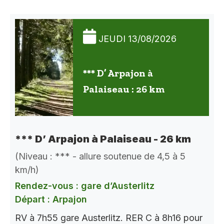
JEUDI 13/08/2026
*** D’ Arpajon à
Palaiseau : 26 km
*** D’ Arpajon à Palaiseau - 26 km
(Niveau : *** - allure soutenue de 4,5 à 5
km/h)
Rendez-vous : gare d’Austerlitz
Départ : Arpajon
RV à 7h55 gare Austerlitz. RER C à 8h16 pour