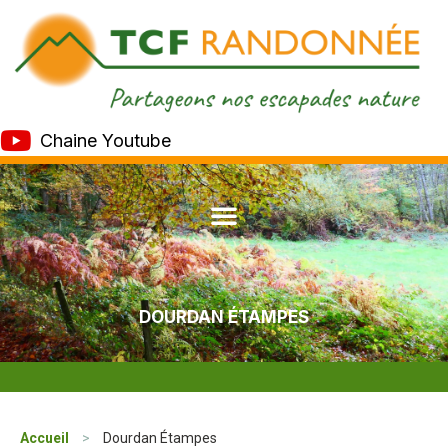
Chaine Youtube
DOURDAN ÉTAMPES
Accueil
>
Dourdan Étampes