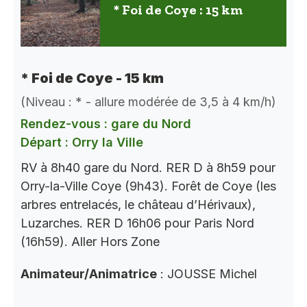
* Foi de Coye : 15 km
* Foi de Coye - 15 km
(Niveau : * - allure modérée de 3,5 à 4 km/h)
Rendez-vous : gare du Nord
Départ : Orry la Ville
RV à 8h40 gare du Nord. RER D à 8h59 pour
Orry-la-Ville Coye (9h43). Forêt de Coye (les
arbres entrelacés, le château d’Hérivaux),
Luzarches. RER D 16h06 pour Paris Nord
(16h59). Aller Hors Zone
Animateur/Animatrice
: JOUSSE Michel