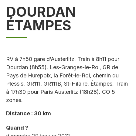
DOURDAN
ÉTAMPES
RV à 7h50 gare d’Austerlitz. Train à 8h11 pour
Dourdan (8h55). Les-Granges-le-Roi, GR de
Pays de Hurepoix, la Forêt-le-Roi, chemin du
Plessis, GR111, GR111B, St-Hilaire, Étampes. Train
à 17h30 pour Paris Austerlitz (18h28). CO 5
zones.
Distance : 30 km
Quand ?
dimanche 29 janvier 2012