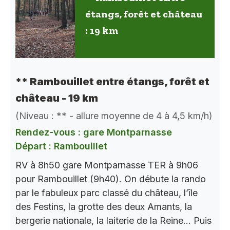
étangs, forêt et château
: 19 km
** Rambouillet entre étangs, forêt et
château - 19 km
(Niveau : ** - allure moyenne de 4 à 4,5 km/h)
Rendez-vous : gare Montparnasse
Départ : Rambouillet
RV à 8h50 gare Montparnasse TER à 9h06
pour Rambouillet (9h40). On débute la rando
par le fabuleux parc classé du château, l’île
des Festins, la grotte des deux Amants, la
bergerie nationale, la laiterie de la Reine… Puis