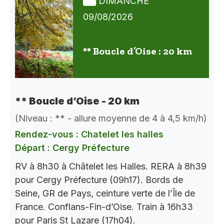
DIMANCHE
09/08/2026
** Boucle d’Oise : 20 km
** Boucle d’Oise - 20 km
(Niveau : ** - allure moyenne de 4 à 4,5 km/h)
Rendez-vous : Chatelet les halles
Départ : Cergy Préfecture
RV à 8h30 à Châtelet les Halles. RERA à 8h39
pour Cergy Préfecture (09h17). Bords de
Seine, GR de Pays, ceinture verte de l’Île de
France. Conflans-Fin-d’Oise. Train à 16h33
pour Paris St Lazare (17h04).