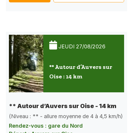
JEUDI 27/08/2026
** Autour d’Auvers sur
Oise : 14 km
** Autour d’Auvers sur Oise - 14 km
(Niveau : ** - allure moyenne de 4 à 4,5 km/h)
Rendez-vous : gare du Nord