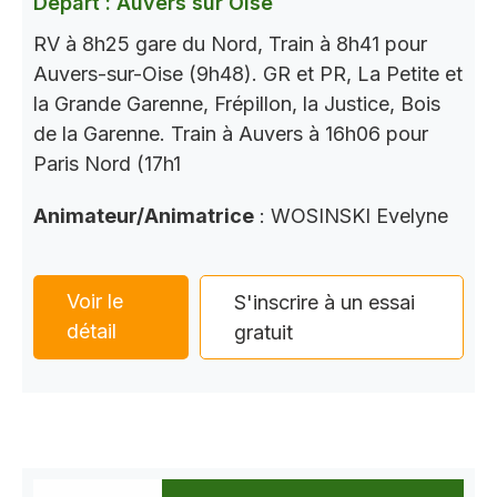
Départ : Auvers sur Oise
RV à 8h25 gare du Nord, Train à 8h41 pour
Auvers-sur-Oise (9h48). GR et PR, La Petite et
la Grande Garenne, Frépillon, la Justice, Bois
de la Garenne. Train à Auvers à 16h06 pour
Paris Nord (17h1
Animateur/Animatrice
: WOSINSKI Evelyne
Voir le
S'inscrire à un essai
détail
gratuit