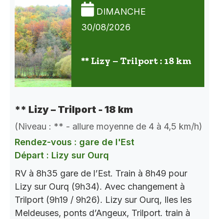
DIMANCHE
30/08/2026
** Lizy – Trilport : 18 km
** Lizy – Trilport - 18 km
(Niveau : ** - allure moyenne de 4 à 4,5 km/h)
Rendez-vous : gare de l'Est
Départ : Lizy sur Ourq
RV à 8h35 gare de l’Est. Train à 8h49 pour
Lizy sur Ourq (9h34). Avec changement à
Trilport (9h19 / 9h26). Lizy sur Ourq, Iles les
Meldeuses, ponts d’Angeux, Trilport. train à