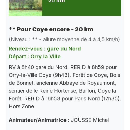
20 km
** Pour Coye encore - 20 km
(Niveau : ** - allure moyenne de 4 à 4,5 km/h)
Rendez-vous : gare du Nord
Départ : Orry la Ville
RV à 8h40 gare du Nord. RER D à 8h59 pour
Orry-la-Ville Coye (9h43). Forêt de Coye, Bois
de Bonnet, ancienne Abbaye de Royaumont,
sentier de le Reine Hortense, Baillon, Coye la
Forêt. RER D à 16h53 pour Paris Nord (17h35).
Hors Zone
Animateur/Animatrice
: JOUSSE Michel