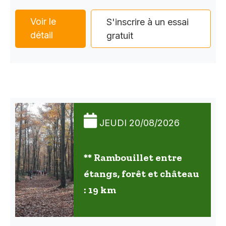
Voir le
S'inscrire à un essai
détail
gratuit
JEUDI 20/08/2026
** Rambouillet entre
étangs, forêt et château
: 19 km