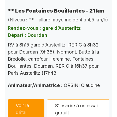
** Les Fontaines Bouillantes - 21 km
(Niveau : ** - allure moyenne de 4 à 4,5 km/h)
Rendez-vous : gare d’Austerlitz
Départ : Dourdan
RV à 8h15 gare d’Austerlitz. RER C à 8h32
pour Dourdan (9h35). Normont, Butte à la
Bredolle, carrefour Hèremine, Fontaines
Bouillantes, Dourdan. RER C à 16h37 pour
Paris Austerlitz (17h43
Animateur/Animatrice
: ORSINI Claudine
Voir le
S'inscrire à un essai
détail
gratuit