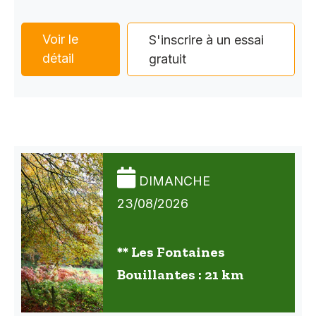
Voir le
S'inscrire à un essai
détail
gratuit
DIMANCHE
23/08/2026
** Les Fontaines
Bouillantes : 21 km