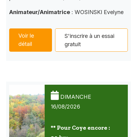
Animateur/Animatrice
: WOSINSKI Evelyne
Voir le
S'inscrire à un essai
détail
gratuit
DIMANCHE
16/08/2026
** Pour Coye encore :