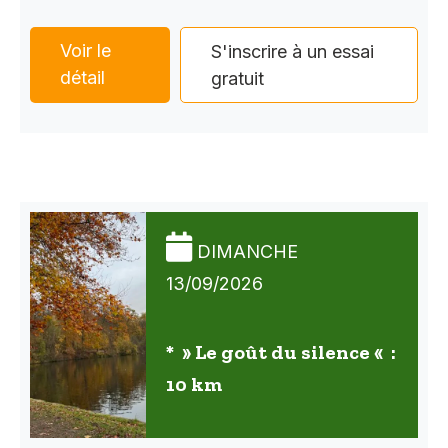
Voir le
S'inscrire à un essai
détail
gratuit
DIMANCHE
13/09/2026
* » Le goût du silence « :
10 km