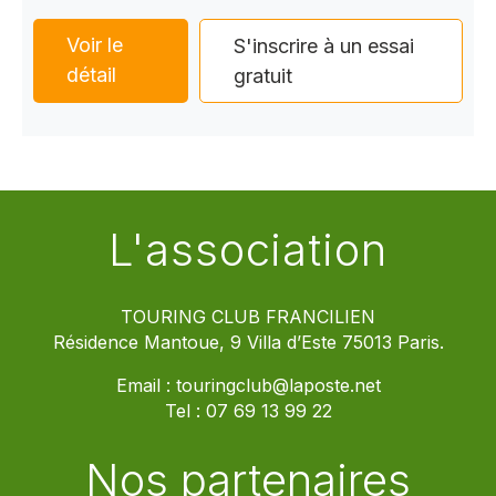
Voir le
S'inscrire à un essai
détail
gratuit
L'association
TOURING CLUB FRANCILIEN
Résidence Mantoue, 9 Villa d’Este 75013 Paris.
Email :
touringclub@laposte.net
Tel :
07 69 13 99 22
Nos partenaires