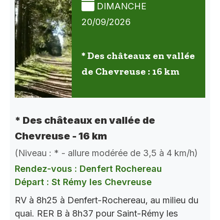
DIMANCHE
20/09/2026
* Des châteaux en vallée
de Chevreuse : 16 km
* Des châteaux en vallée de
Chevreuse - 16 km
(Niveau : * - allure modérée de 3,5 à 4 km/h)
Rendez-vous : Denfert Rochereau
Départ : St Rémy les Chevreuse
RV à 8h25 à Denfert-Rochereau, au milieu du
quai. RER B à 8h37 pour Saint-Rémy les