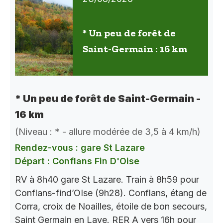
* Un peu de forêt de
Saint-Germain : 16 km
* Un peu de forêt de Saint-Germain -
16 km
(Niveau : * - allure modérée de 3,5 à 4 km/h)
Rendez-vous : gare St Lazare
Départ : Conflans Fin D'Oise
RV à 8h40 gare St Lazare. Train à 8h59 pour
Conflans-find’OIse (9h28). Conflans, étang de
Corra, croix de Noailles, étoile de bon secours,
Saint Germain en Laye. RER A vers 16h pour