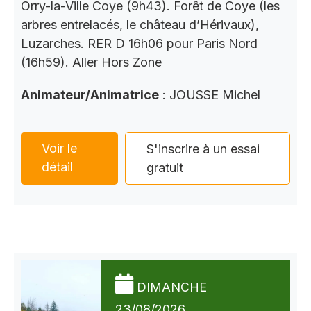
Orry-la-Ville Coye (9h43). Forêt de Coye (les
arbres entrelacés, le château d’Hérivaux),
Luzarches. RER D 16h06 pour Paris Nord
(16h59). Aller Hors Zone
Animateur/Animatrice
: JOUSSE Michel
Voir le
S'inscrire à un essai
détail
gratuit
DIMANCHE
23/08/2026