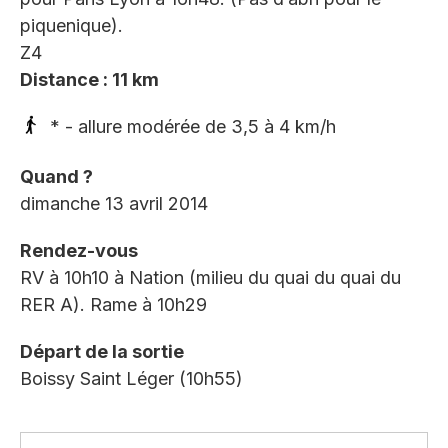
piquenique).
Z4
Distance : 11 km
* - allure modérée de 3,5 à 4 km/h
Quand ?
dimanche 13 avril 2014
Rendez-vous
RV à 10h10 à Nation (milieu du quai du quai du
RER A). Rame à 10h29
Départ de la sortie
Boissy Saint Léger (10h55)