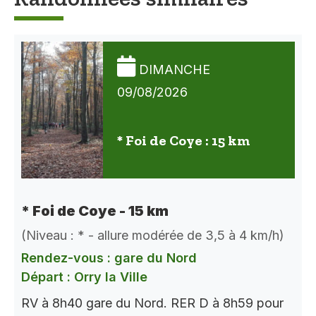
DIMANCHE
09/08/2026
* Foi de Coye : 15 km
* Foi de Coye - 15 km
(Niveau : * - allure modérée de 3,5 à 4 km/h)
Rendez-vous : gare du Nord
Départ : Orry la Ville
RV à 8h40 gare du Nord. RER D à 8h59 pour