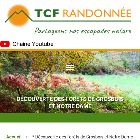
Chaine Youtube
DÉCOUVERTE DES FORÊTS DE GROSBOIS
ET NOTRE DAME
Accueil
>
* Découverte des forêts de Grosbois et Notre Dame