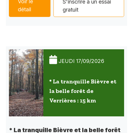
Voir le
S'inscrire à un essai
détail
gratuit
JEUDI 17/09/2026
* La tranquille Bièvre et
la belle forêt de
Verrières : 15 km
* La tranquille Bièvre et la belle forêt