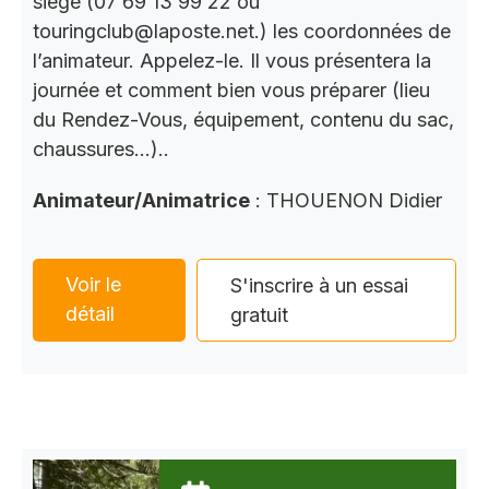
siège (07 69 13 99 22 ou
touringclub@laposte.net.) les coordonnées de
l’animateur. Appelez-le. Il vous présentera la
journée et comment bien vous préparer (lieu
du Rendez-Vous, équipement, contenu du sac,
chaussures…)..
Animateur/Animatrice
: THOUENON Didier
Voir le
S'inscrire à un essai
détail
gratuit