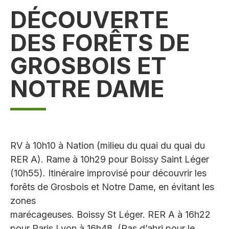
DÉCOUVERTE
DES FORÊTS DE
GROSBOIS ET
NOTRE DAME
RV à 10h10 à Nation (milieu du quai du quai du
RER A). Rame à 10h29 pour Boissy Saint Léger
(10h55). Itinéraire improvisé pour découvrir les
forêts de Grosbois et Notre Dame, en évitant les
zones
marécageuses. Boissy St Léger. RER A à 16h22
pour Paris Lyon à 16h48. (Pas d’abri pour le