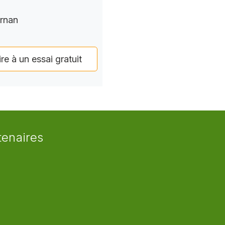
rnan
ire à un essai gratuit
tenaires