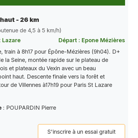
 haut - 26 km
soutenue de 4,5 à 5 km/h)
t Lazare
Départ : Epone Mézières
, train à 8h17 pour Épône-Mézières (9h04). D+
e la Seine, montée rapide sur le plateau de
ois et plateaux du Vexin avec un beau
int haut. Descente finale vers la forêt et
tour de Villennes à17h19 pour Paris St Lazare
e
: POUPARDIN Pierre
S'inscrire à un essai gratuit