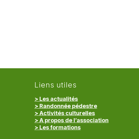
Liens utiles
> Les actualités
> Randonnée pédestre
> Activités culturelles
> A propos de l’association
> Les formations
> Mentions légales