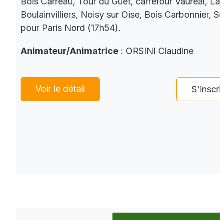
Bois Carreau, Tour du Guet, carrefour Vauréal, La
Boulainvilliers, Noisy sur Oise, Bois Carbonnier, 
pour Paris Nord (17h54).
Animateur/Animatrice
: ORSINI Claudine
Voir le détail
S'inscr