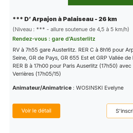
*** D’ Arpajon à Palaiseau - 26 km
(Niveau : *** - allure soutenue de 4,5 à 5 km/h)
Rendez-vous : gare d’Austerlitz
RV à 7h55 gare Austerlitz. RER C à 8h16 pour Ar
Seine, GR de Pays, GR 655 Est et GRP Vallée de 
RER B à 17h00 pour Paris Auserlitz (17h50) avec
Verrières (17h05/15)
Animateur/Animatrice
: WOSINSKI Evelyne
Voir le détail
S'inscr