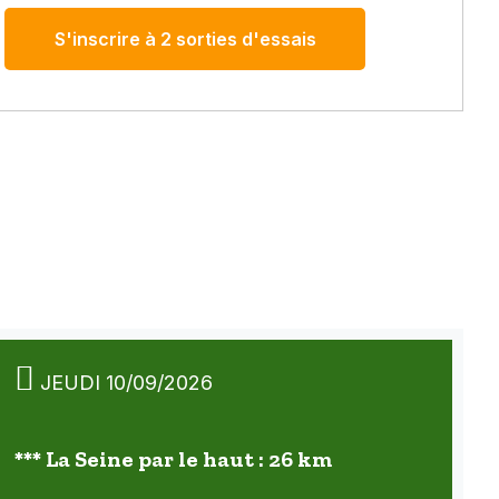
S'inscrire à 2 sorties d'essais
JEUDI 10/09/2026
*** La Seine par le haut : 26 km