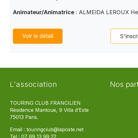
Animateur/Animatrice
: ALMEIDA LEROUX He
Voir le détail
S'inscr
L'association
Nos par
TOURING CLUB FRANCILIEN
Résidence Mantoue, 9 Villa d’Este
75013 Paris.
Email :
touringclub@laposte.net
Tel :
07 69 13 99 22