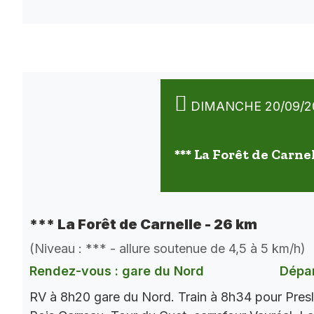
DIMANCHE 20/09/2
*** La Forêt de Carne
*** La Forêt de Carnelle - 26 km
(Niveau : *** - allure soutenue de 4,5 à 5 km/h)
Rendez-vous : gare du Nord
Dépar
RV à 8h20 gare du Nord. Train à 8h34 pour Presl