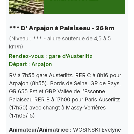
*** D’ Arpajon à Palaiseau - 26 km
(Niveau : *** - allure soutenue de 4,5 à 5
km/h)
Rendez-vous : gare d’Austerlitz
Départ : Arpajon
RV à 7h55 gare Austerlitz. RER C à 8h16 pour
Arpajon (8h55). Bords de Seine, GR de Pays,
GR 655 Est et GRP Vallée de l’Essonne.
Palaiseau RER B à 17h00 pour Paris Auserlitz
(17h50) avec changt à Massy-Verrières
(17h05/15)
Animateur/Animatrice
: WOSINSKI Evelyne