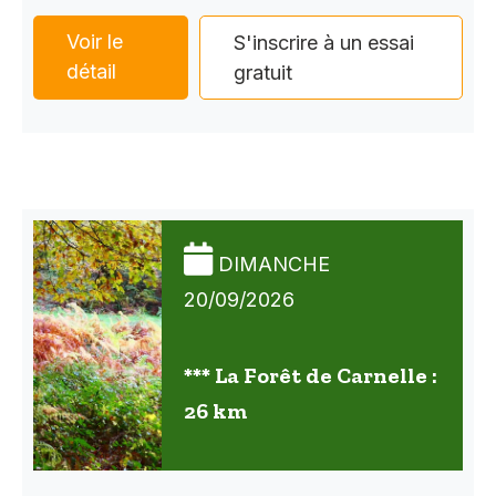
Voir le
S'inscrire à un essai
détail
gratuit
DIMANCHE
20/09/2026
*** La Forêt de Carnelle :
26 km