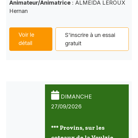
Animateur/Animatrice
: ALMEIDA LEROUX
Hernan
Voir le
S'inscrire à un essai
détail
gratuit
DIMANCHE
27/09/2026
*** Provins, sur les
coteaux de la Voulzie