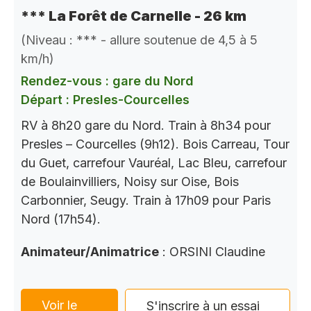
*** La Forêt de Carnelle - 26 km
(Niveau : *** - allure soutenue de 4,5 à 5
km/h)
Rendez-vous : gare du Nord
Départ : Presles-Courcelles
RV à 8h20 gare du Nord. Train à 8h34 pour
Presles – Courcelles (9h12). Bois Carreau, Tour
du Guet, carrefour Vauréal, Lac Bleu, carrefour
de Boulainvilliers, Noisy sur Oise, Bois
Carbonnier, Seugy. Train à 17h09 pour Paris
Nord (17h54).
Animateur/Animatrice
: ORSINI Claudine
Voir le
S'inscrire à un essai