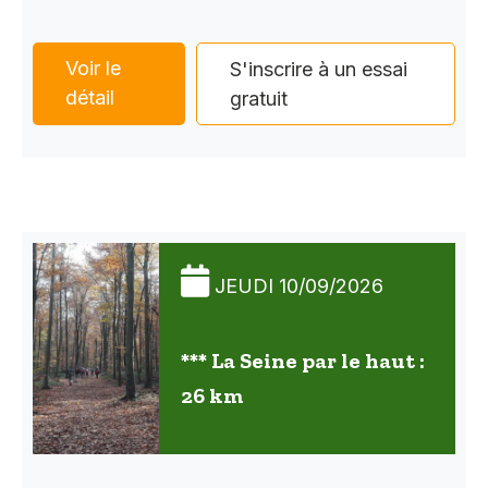
Voir le
S'inscrire à un essai
détail
gratuit
JEUDI 10/09/2026
*** La Seine par le haut :
26 km