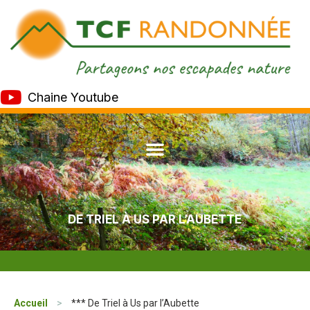
Chaine Youtube
DE TRIEL À US PAR L’AUBETTE
Accueil
>
*** De Triel à Us par l’Aubette