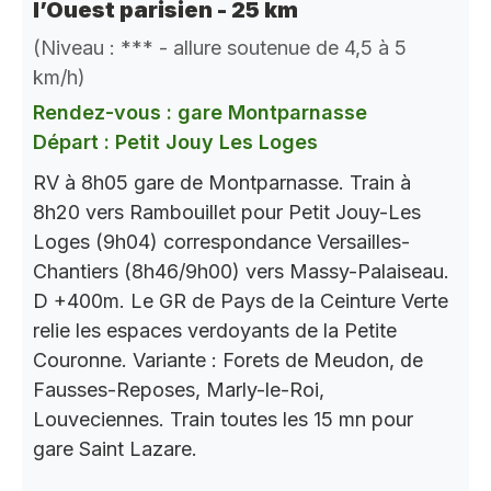
l’Ouest parisien - 25 km
(Niveau : *** - allure soutenue de 4,5 à 5
km/h)
Rendez-vous : gare Montparnasse
Départ : Petit Jouy Les Loges
RV à 8h05 gare de Montparnasse. Train à
8h20 vers Rambouillet pour Petit Jouy-Les
Loges (9h04) correspondance Versailles-
Chantiers (8h46/9h00) vers Massy-Palaiseau.
D +400m. Le GR de Pays de la Ceinture Verte
relie les espaces verdoyants de la Petite
Couronne. Variante : Forets de Meudon, de
Fausses-Reposes, Marly-le-Roi,
Louveciennes. Train toutes les 15 mn pour
gare Saint Lazare.