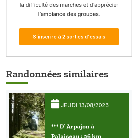
la difficulté des marches et d’apprécier
l’ambiance des groupes.
S'inscrire à 2 sorties d'essais
Randonnées similaires
JEUDI 13/08/2026
*** D’ Arpajon à
Palaiseau : 26 km