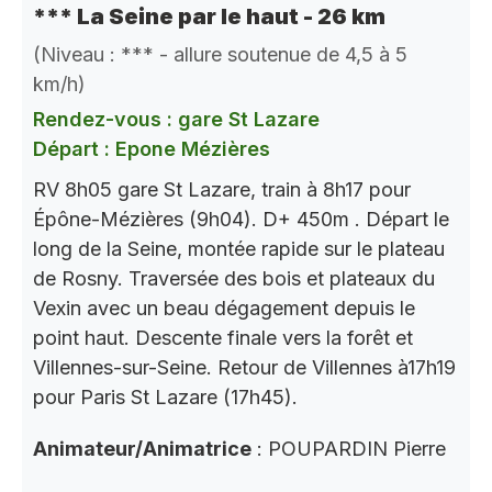
*** La Seine par le haut - 26 km
(Niveau : *** - allure soutenue de 4,5 à 5
km/h)
Rendez-vous : gare St Lazare
Départ : Epone Mézières
RV 8h05 gare St Lazare, train à 8h17 pour
Épône-Mézières (9h04). D+ 450m . Départ le
long de la Seine, montée rapide sur le plateau
de Rosny. Traversée des bois et plateaux du
Vexin avec un beau dégagement depuis le
point haut. Descente finale vers la forêt et
Villennes-sur-Seine. Retour de Villennes à17h19
pour Paris St Lazare (17h45).
Animateur/Animatrice
: POUPARDIN Pierre