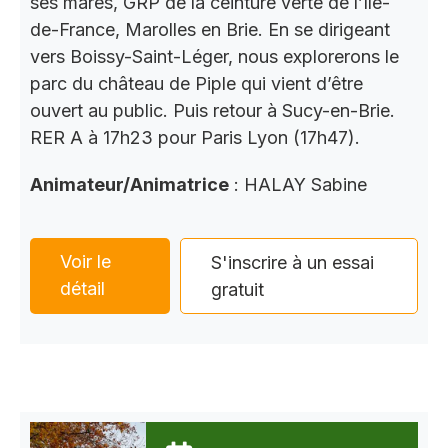
ses mares, GRP de la ceinture verte de l’Ile-
de-France, Marolles en Brie. En se dirigeant
vers Boissy-Saint-Léger, nous explorerons le
parc du château de Piple qui vient d’être
ouvert au public. Puis retour à Sucy-en-Brie.
RER A à 17h23 pour Paris Lyon (17h47).
Animateur/Animatrice
: HALAY Sabine
Voir le
S'inscrire à un essai
détail
gratuit