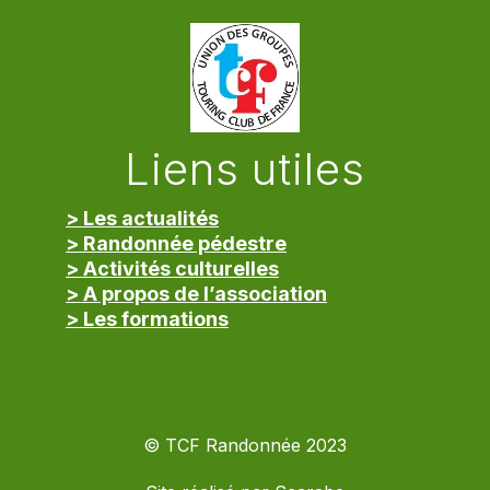
Liens utiles
> Les actualités
> Randonnée pédestre
> Activités culturelles
> A propos de l’association
> Les formations
> Mentions légales
© TCF Randonnée 2023