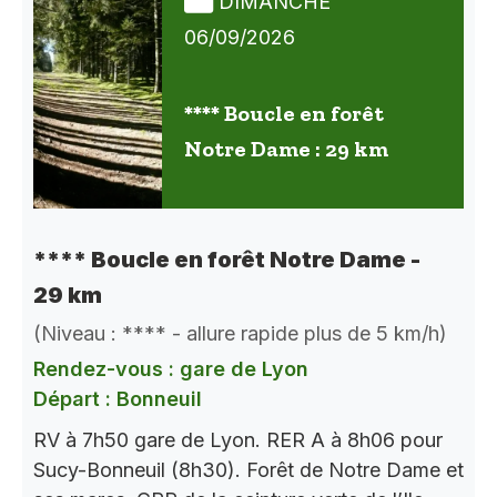
DIMANCHE
06/09/2026
**** Boucle en forêt
Notre Dame : 29 km
**** Boucle en forêt Notre Dame -
29 km
(Niveau : **** - allure rapide plus de 5 km/h)
Rendez-vous : gare de Lyon
Départ : Bonneuil
RV à 7h50 gare de Lyon. RER A à 8h06 pour
Sucy-Bonneuil (8h30). Forêt de Notre Dame et