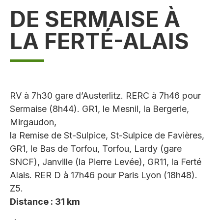
DE SERMAISE À
LA FERTÉ-ALAIS
RV à 7h30 gare d’Austerlitz. RERC à 7h46 pour
Sermaise (8h44). GR1, le Mesnil, la Bergerie,
Mirgaudon,
la Remise de St-Sulpice, St-Sulpice de Favières,
GR1, le Bas de Torfou, Torfou, Lardy (gare
SNCF), Janville (la Pierre Levée), GR11, la Ferté
Alais. RER D à 17h46 pour Paris Lyon (18h48).
Z5.
Distance : 31 km