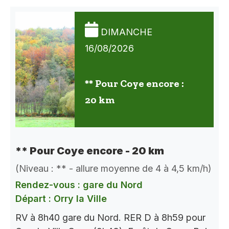
DIMANCHE
16/08/2026
** Pour Coye encore :
20 km
** Pour Coye encore - 20 km
(Niveau : ** - allure moyenne de 4 à 4,5 km/h)
Rendez-vous : gare du Nord
Départ : Orry la Ville
RV à 8h40 gare du Nord. RER D à 8h59 pour