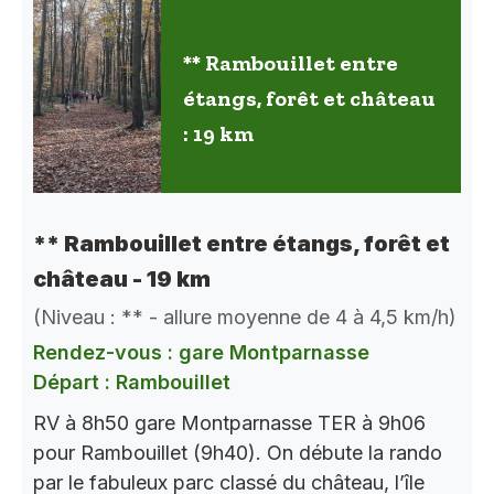
** Rambouillet entre
étangs, forêt et château
: 19 km
** Rambouillet entre étangs, forêt et
château - 19 km
(Niveau : ** - allure moyenne de 4 à 4,5 km/h)
Rendez-vous : gare Montparnasse
Départ : Rambouillet
RV à 8h50 gare Montparnasse TER à 9h06
pour Rambouillet (9h40). On débute la rando
par le fabuleux parc classé du château, l’île