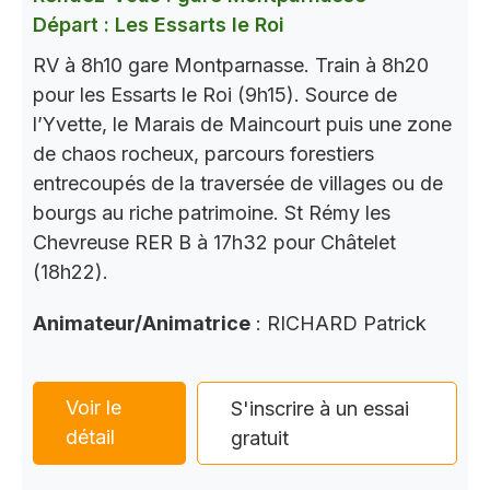
Départ : Les Essarts le Roi
RV à 8h10 gare Montparnasse. Train à 8h20
pour les Essarts le Roi (9h15). Source de
l’Yvette, le Marais de Maincourt puis une zone
de chaos rocheux, parcours forestiers
entrecoupés de la traversée de villages ou de
bourgs au riche patrimoine. St Rémy les
Chevreuse RER B à 17h32 pour Châtelet
(18h22).
Animateur/Animatrice
: RICHARD Patrick
Voir le
S'inscrire à un essai
détail
gratuit