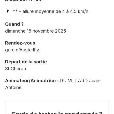
** - allure moyenne de 4 à 4,5 km/h
Quand ?
dimanche 16 novembre 2025
Rendez-vous
gare d’Austerlitz
Départ de la sortie
St Chéron
Animateur/Animatrice
: DU VILLARD Jean-
Antoine
Envie de tester la randonnée ?