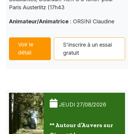
Paris Austerlitz (17h43
Animateur/Animatrice
: ORSINI Claudine
Voir le
S'inscrire à un essai
détail
gratuit
JEUDI 27/08/2026
** Autour d’Auvers sur