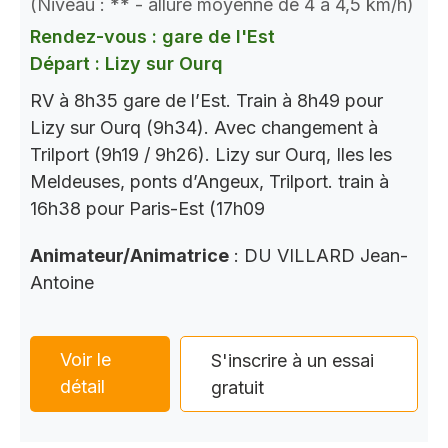
(Niveau : ** - allure moyenne de 4 à 4,5 km/h)
Rendez-vous : gare de l'Est
Départ : Lizy sur Ourq
RV à 8h35 gare de l’Est. Train à 8h49 pour
Lizy sur Ourq (9h34). Avec changement à
Trilport (9h19 / 9h26). Lizy sur Ourq, Iles les
Meldeuses, ponts d’Angeux, Trilport. train à
16h38 pour Paris-Est (17h09
Animateur/Animatrice
: DU VILLARD Jean-
Antoine
Voir le
S'inscrire à un essai
détail
gratuit