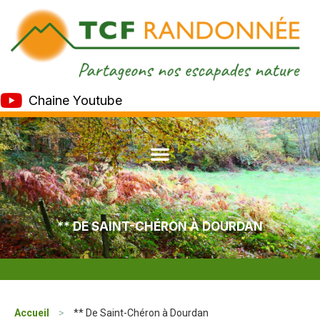
Chaine Youtube
** DE SAINT-CHÉRON À DOURDAN
Accueil
>
** De Saint-Chéron à Dourdan