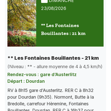
DIMANCHE
23/08/2026
** Les Fontaines
Bouillantes : 21 km
** Les Fontaines Bouillantes - 21 km
(Niveau : ** - allure moyenne de 4 à 4,5 km/h)
Rendez-vous : gare d’Austerlitz
Départ : Dourdan
RV à 8h15 gare d’Austerlitz. RER C à 8h32
pour Dourdan (9h35). Normont, Butte à la
Bredolle, carrefour Hèremine, Fontaines
Bouillantes, Dourdan. RER C à 16h37 pour