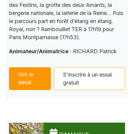
des Festins, la grotte des deux Amants, la
bergerie nationale, la laiterie de la Reine… Puis
le parcours part en forêt d’étang en étang.
Royal, non ? Rambouillet TER à 17h19 pour
Paris Montparnasse (17h53).
Animateur/Animatrice
: RICHARD Patrick
Voir le
S'inscrire à un essai
détail
gratuit