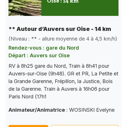
Oise : 14 km
** Autour d’Auvers sur Oise - 14 km
(Niveau : ** - allure moyenne de 4 à 4,5 km/h)
Rendez-vous : gare du Nord
Départ : Auvers sur Oise
RV à 8h25 gare du Nord, Train à 8h41 pour
Auvers-sur-Oise (9h48). GR et PR, La Petite et
la Grande Garenne, Frépillon, la Justice, Bois
de la Garenne. Train à Auvers à 16h06 pour
Paris Nord (17h1
Animateur/Animatrice
: WOSINSKI Evelyne