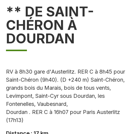
** DE SAINT-
CHÉRON À
DOURDAN
RV à 8h30 gare d'Austerlitz. RER C à 8h45 pour
Saint-Chéron (9h40). (D +240 m) Saint-Chéron,
grands bois du Marais, bois de tous vents,
Levimpont, Saint-Cyr sous Dourdan, les
Fontenelles, Vaubesnard,
Dourdan . RER C à 16h07 pour Paris Austerlitz
(17h13)
Distance : 17 km