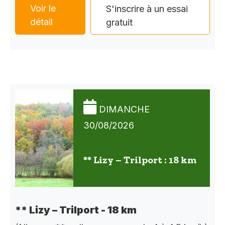
Voir le
S'inscrire à un essai
détail
gratuit
DIMANCHE
30/08/2026
** Lizy – Trilport : 18 km
** Lizy – Trilport - 18 km