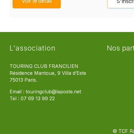
Voir le détail
S'inscr
L'association
Nos par
TOURING CLUB FRANCILIEN
Résidence Mantoue, 9 Villa d’Este
75013 Paris.
Email :
touringclub@laposte.net
Tel :
07 69 13 99 22
© TCF R