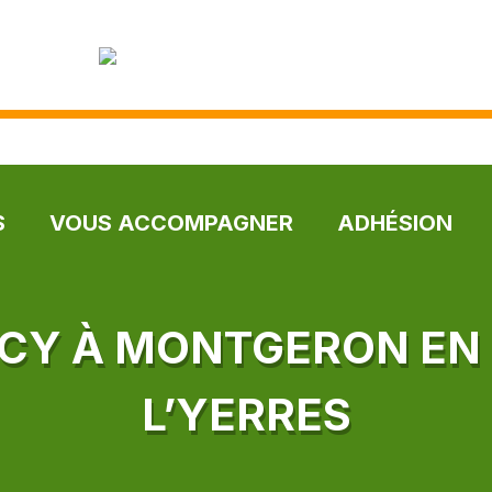
S
VOUS ACCOMPAGNER
ADHÉSION
NCY À MONTGERON E
L’YERRES