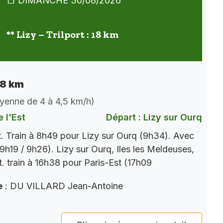
DIMANCHE 30/08/2026
** Lizy – Trilport : 18 km
 18 km
oyenne de 4 à 4,5 km/h)
 l'Est
Départ : Lizy sur Ourq
t. Train à 8h49 pour Lizy sur Ourq (9h34). Avec
9h19 / 9h26). Lizy sur Ourq, Iles les Meldeuses,
t. train à 16h38 pour Paris-Est (17h09
e
: DU VILLARD Jean-Antoine