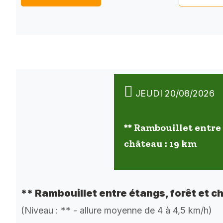
JEUDI 20/08/2026
** Rambouillet entre 
château : 19 km
** Rambouillet entre étangs, forêt et c
(Niveau : ** - allure moyenne de 4 à 4,5 km/h)