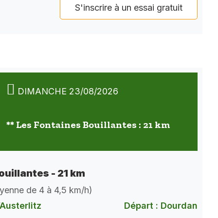
S'inscrire à un essai gratuit
DIMANCHE 23/08/2026
** Les Fontaines Bouillantes : 21 km
ouillantes - 21 km
oyenne de 4 à 4,5 km/h)
Austerlitz
Départ : Dourdan