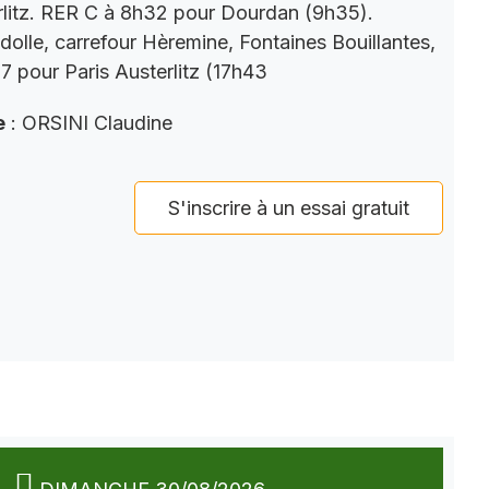
rlitz. RER C à 8h32 pour Dourdan (9h35).
dolle, carrefour Hèremine, Fontaines Bouillantes,
 pour Paris Austerlitz (17h43
e
: ORSINI Claudine
S'inscrire à un essai gratuit