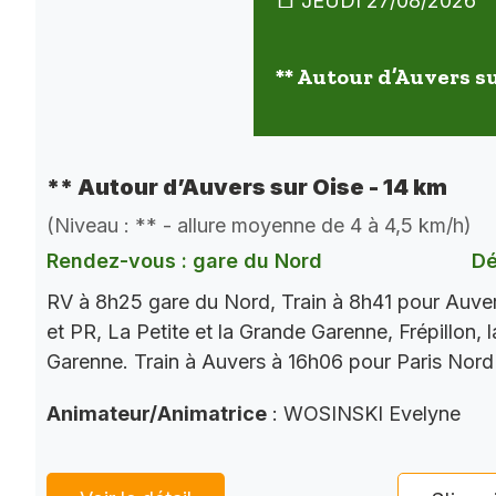
JEUDI 27/08/2026
** Autour d’Auvers su
** Autour d’Auvers sur Oise - 14 km
(Niveau : ** - allure moyenne de 4 à 4,5 km/h)
Rendez-vous : gare du Nord
Dé
RV à 8h25 gare du Nord, Train à 8h41 pour Auve
et PR, La Petite et la Grande Garenne, Frépillon, l
Garenne. Train à Auvers à 16h06 pour Paris Nord
Animateur/Animatrice
: WOSINSKI Evelyne