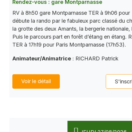
Rendez-vous : gare Montparnasse
RV à 8h50 gare Montparnasse TER à 9h06 pour 
débute la rando par le fabuleux parc classé du châ
la grotte des deux Amants, la bergerie nationale, l
Puis le parcours part en forêt d’étang en étang. 
TER à 17h19 pour Paris Montparnasse (17h53).
Animateur/Animatrice
: RICHARD Patrick
Voir le détail
S'inscr