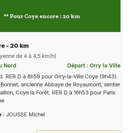
** Pour Coye encore : 20 km
e - 20 km
oyenne de 4 à 4,5 km/h)
u Nord
Départ : Orry la Ville
. RER D à 8h59 pour Orry-la-Ville Coye (9h43).
 Bonnet, ancienne Abbaye de Royaumont, sentier
aillon, Coye la Forêt. RER D à 16h53 pour Paris
ne
e
: JOUSSE Michel