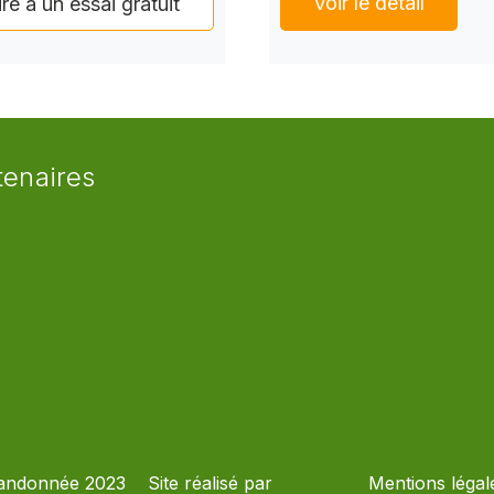
Voir le détail
ire à un essai gratuit
tenaires
andonnée 2023
Site réalisé par
Mentions légal