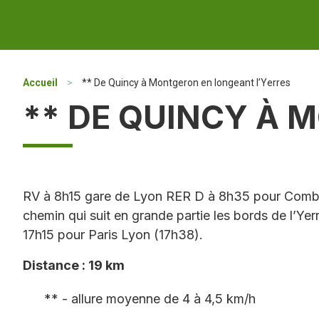
Accueil
>
** De Quincy à Montgeron en longeant l’Yerres
** DE QUINCY À 
RV à 8h15 gare de Lyon RER D à 8h35 pour Combs-l
chemin qui suit en grande partie les bords de l’Y
17h15 pour Paris Lyon (17h38).
Distance : 19 km
** - allure moyenne de 4 à 4,5 km/h