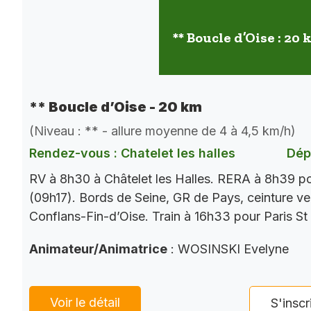
** Boucle d’Oise : 20
** Boucle d’Oise - 20 km
(Niveau : ** - allure moyenne de 4 à 4,5 km/h)
Rendez-vous : Chatelet les halles
Dép
RV à 8h30 à Châtelet les Halles. RERA à 8h39 p
(09h17). Bords de Seine, GR de Pays, ceinture ver
Conflans-Fin-d’Oise. Train à 16h33 pour Paris St
Animateur/Animatrice
: WOSINSKI Evelyne
Voir le détail
S'inscr