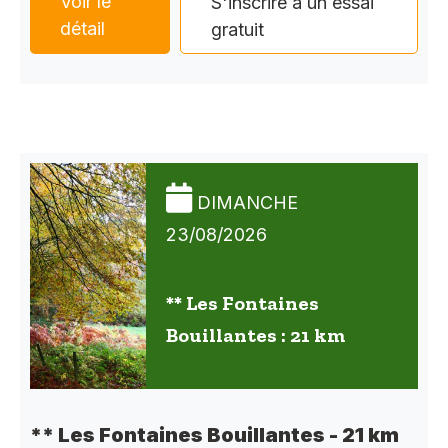
Voir le
S'inscrire à un essai
détail
gratuit
DIMANCHE
23/08/2026
** Les Fontaines
Bouillantes : 21 km
** Les Fontaines Bouillantes - 21 km