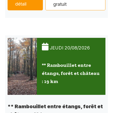
détail
gratuit
JEUDI 20/08/2026
** Rambouillet entre
étangs, forêt et château
: 19 km
** Rambouillet entre étangs, forêt et