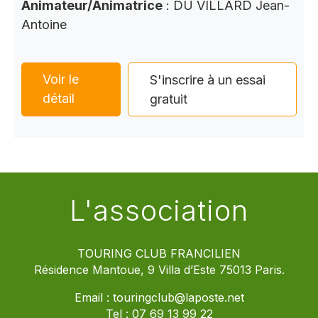
Animateur/Animatrice
: DU VILLARD Jean-
Antoine
Voir le
S'inscrire à un essai
détail
gratuit
L'association
TOURING CLUB FRANCILIEN
Résidence Mantoue, 9 Villa d’Este 75013 Paris.
Email :
touringclub@laposte.net
Tel :
07 69 13 99 22