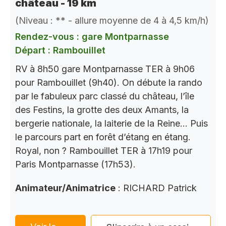
château - 19 km
(Niveau : ** - allure moyenne de 4 à 4,5 km/h)
Rendez-vous : gare Montparnasse
Départ : Rambouillet
RV à 8h50 gare Montparnasse TER à 9h06
pour Rambouillet (9h40). On débute la rando
par le fabuleux parc classé du château, l’île
des Festins, la grotte des deux Amants, la
bergerie nationale, la laiterie de la Reine… Puis
le parcours part en forêt d’étang en étang.
Royal, non ? Rambouillet TER à 17h19 pour
Paris Montparnasse (17h53).
Animateur/Animatrice
: RICHARD Patrick