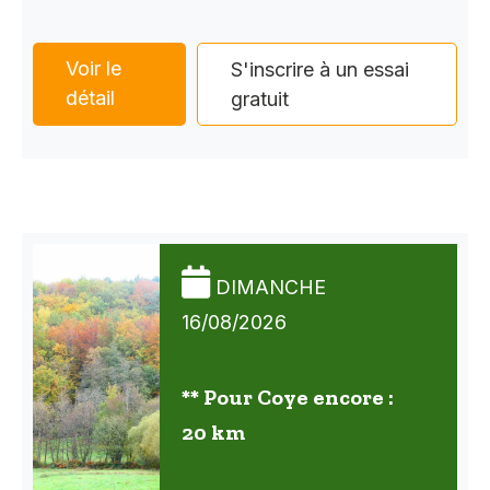
Voir le
S'inscrire à un essai
détail
gratuit
DIMANCHE
16/08/2026
** Pour Coye encore :
20 km