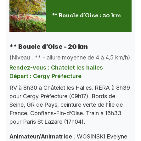
** Boucle d’Oise : 20 km
** Boucle d’Oise - 20 km
(Niveau : ** - allure moyenne de 4 à 4,5 km/h)
Rendez-vous : Chatelet les halles
Départ : Cergy Préfecture
RV à 8h30 à Châtelet les Halles. RERA à 8h39
pour Cergy Préfecture (09h17). Bords de
Seine, GR de Pays, ceinture verte de l’Île de
France. Conflans-Fin-d’Oise. Train à 16h33
pour Paris St Lazare (17h04).
Animateur/Animatrice
: WOSINSKI Evelyne