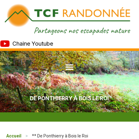
Chaine Youtube
DE PONTHIERRY À BOIS LE ROI
Accueil
>
** De Ponthierry à Bois le Roi