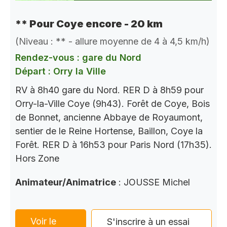
** Pour Coye encore - 20 km
(Niveau : ** - allure moyenne de 4 à 4,5 km/h)
Rendez-vous : gare du Nord
Départ : Orry la Ville
RV à 8h40 gare du Nord. RER D à 8h59 pour
Orry-la-Ville Coye (9h43). Forêt de Coye, Bois
de Bonnet, ancienne Abbaye de Royaumont,
sentier de le Reine Hortense, Baillon, Coye la
Forêt. RER D à 16h53 pour Paris Nord (17h35).
Hors Zone
Animateur/Animatrice
: JOUSSE Michel
Voir le
S'inscrire à un essai