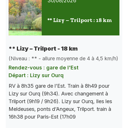
30/08/2026
** Lizy – Trilport : 18 km
** Lizy – Trilport - 18 km
(Niveau : ** - allure moyenne de 4 à 4,5 km/h)
Rendez-vous : gare de l'Est
Départ : Lizy sur Ourq
RV à 8h35 gare de l’Est. Train à 8h49 pour
Lizy sur Ourq (9h34). Avec changement à
Trilport (9h19 / 9h26). Lizy sur Ourq, Iles les
Meldeuses, ponts d’Angeux, Trilport. train à
16h38 pour Paris-Est (17h09