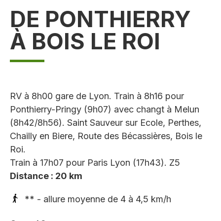
DE PONTHIERRY
À BOIS LE ROI
RV à 8h00 gare de Lyon. Train à 8h16 pour
Ponthierry-Pringy (9h07) avec changt à Melun
(8h42/8h56). Saint Sauveur sur Ecole, Perthes,
Chailly en Biere, Route des Bécassières, Bois le
Roi.
Train à 17h07 pour Paris Lyon (17h43). Z5
Distance : 20 km
** - allure moyenne de 4 à 4,5 km/h