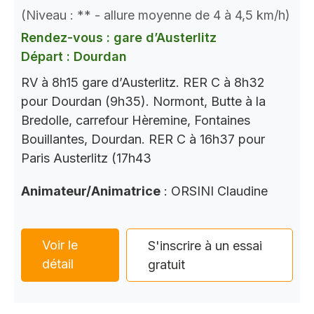
(Niveau : ** - allure moyenne de 4 à 4,5 km/h)
Rendez-vous : gare d’Austerlitz
Départ : Dourdan
RV à 8h15 gare d’Austerlitz. RER C à 8h32
pour Dourdan (9h35). Normont, Butte à la
Bredolle, carrefour Hèremine, Fontaines
Bouillantes, Dourdan. RER C à 16h37 pour
Paris Austerlitz (17h43
Animateur/Animatrice
: ORSINI Claudine
Voir le
S'inscrire à un essai
détail
gratuit