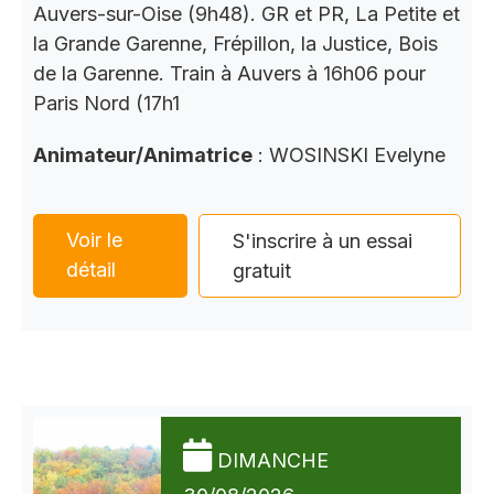
Auvers-sur-Oise (9h48). GR et PR, La Petite et
la Grande Garenne, Frépillon, la Justice, Bois
de la Garenne. Train à Auvers à 16h06 pour
Paris Nord (17h1
Animateur/Animatrice
: WOSINSKI Evelyne
Voir le
S'inscrire à un essai
détail
gratuit
DIMANCHE