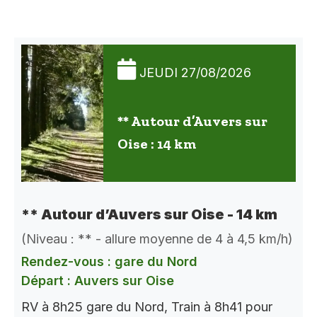
JEUDI 27/08/2026
** Autour d’Auvers sur
Oise : 14 km
** Autour d’Auvers sur Oise - 14 km
(Niveau : ** - allure moyenne de 4 à 4,5 km/h)
Rendez-vous : gare du Nord
Départ : Auvers sur Oise
RV à 8h25 gare du Nord, Train à 8h41 pour