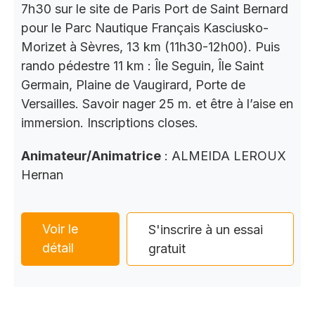
7h30 sur le site de Paris Port de Saint Bernard
pour le Parc Nautique Français Kasciusko-
Morizet à Sèvres, 13 km (11h30-12h00). Puis
rando pédestre 11 km : Île Seguin, Île Saint
Germain, Plaine de Vaugirard, Porte de
Versailles. Savoir nager 25 m. et être à l’aise en
immersion. Inscriptions closes.
Animateur/Animatrice
: ALMEIDA LEROUX
Hernan
Voir le
S'inscrire à un essai
détail
gratuit