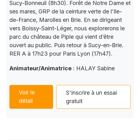
Sucy-Bonneuil (8h30). Forêt de Notre Dame et
ses mares, GRP de la ceinture verte de l’Ile-
de-France, Marolles en Brie. En se dirigeant
vers Boissy-Saint-Léger, nous explorerons le
parc du château de Piple qui vient d’être
ouvert au public. Puis retour à Sucy-en-Brie.
RER A à 17h23 pour Paris Lyon (17h47).
Animateur/Animatrice
: HALAY Sabine
Voir le
S'inscrire à un essai
détail
gratuit