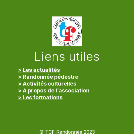
Liens utiles
> Les actualités
> Randonnée pédestre
> Activités culturelles
> A propos de l’association
> Les formations
> Mentions légales
© TCF Randonnée 2023