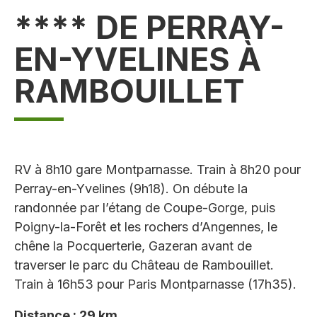
**** DE PERRAY-
EN-YVELINES À
RAMBOUILLET
RV à 8h10 gare Montparnasse. Train à 8h20 pour
Perray-en-Yvelines (9h18). On débute la
randonnée par l’étang de Coupe-Gorge, puis
Poigny-la-Forêt et les rochers d’Angennes, le
chêne la Pocquerterie, Gazeran avant de
traverser le parc du Château de Rambouillet.
Train à 16h53 pour Paris Montparnasse (17h35).
Distance : 29 km