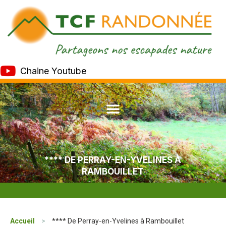
Chaine Youtube
**** DE PERRAY-EN-YVELINES À
RAMBOUILLET
Accueil
>
**** De Perray-en-Yvelines à Rambouillet