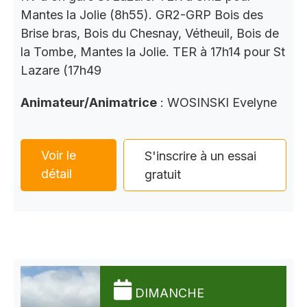
Mantes la Jolie (8h55). GR2-GRP Bois des
Brise bras, Bois du Chesnay, Vétheuil, Bois de
la Tombe, Mantes la Jolie. TER à 17h14 pour St
Lazare (17h49
Animateur/Animatrice
: WOSINSKI Evelyne
Voir le
S'inscrire à un essai
détail
gratuit
DIMANCHE