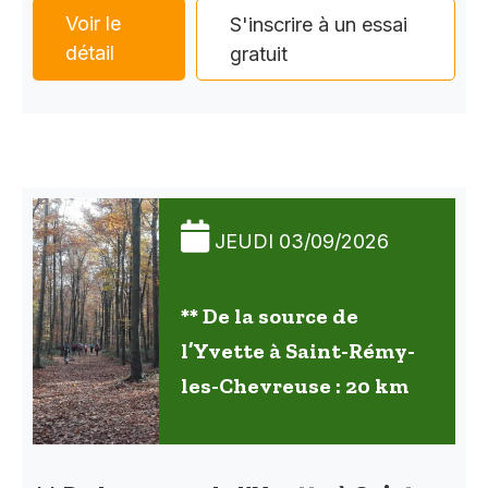
Voir le
S'inscrire à un essai
détail
gratuit
JEUDI 03/09/2026
** De la source de
l’Yvette à Saint-Rémy-
les-Chevreuse : 20 km