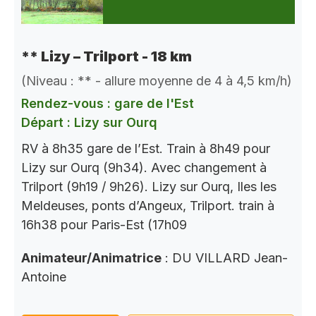
** Lizy – Trilport - 18 km
(Niveau : ** - allure moyenne de 4 à 4,5 km/h)
Rendez-vous : gare de l'Est
Départ : Lizy sur Ourq
RV à 8h35 gare de l’Est. Train à 8h49 pour
Lizy sur Ourq (9h34). Avec changement à
Trilport (9h19 / 9h26). Lizy sur Ourq, Iles les
Meldeuses, ponts d’Angeux, Trilport. train à
16h38 pour Paris-Est (17h09
Animateur/Animatrice
: DU VILLARD Jean-
Antoine