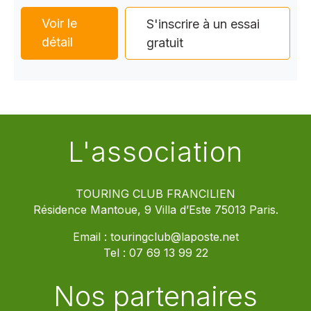
Voir le
S'inscrire à un essai
détail
gratuit
L'association
TOURING CLUB FRANCILIEN
Résidence Mantoue, 9 Villa d’Este 75013 Paris.
Email :
touringclub@laposte.net
Tel :
07 69 13 99 22
Nos partenaires