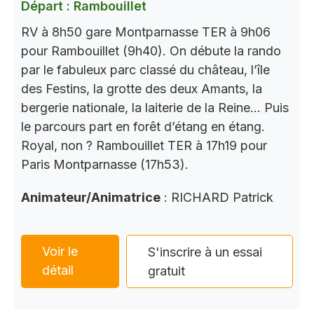
Départ : Rambouillet
RV à 8h50 gare Montparnasse TER à 9h06
pour Rambouillet (9h40). On débute la rando
par le fabuleux parc classé du château, l’île
des Festins, la grotte des deux Amants, la
bergerie nationale, la laiterie de la Reine… Puis
le parcours part en forêt d’étang en étang.
Royal, non ? Rambouillet TER à 17h19 pour
Paris Montparnasse (17h53).
Animateur/Animatrice
: RICHARD Patrick
Voir le
S'inscrire à un essai
détail
gratuit