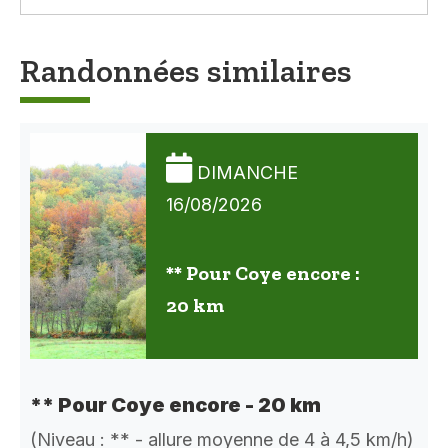
Randonnées similaires
DIMANCHE
16/08/2026
** Pour Coye encore :
20 km
** Pour Coye encore - 20 km
(Niveau : ** - allure moyenne de 4 à 4,5 km/h)