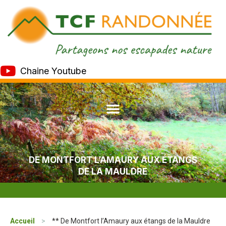
Chaine Youtube
DE MONTFORT L’AMAURY AUX ÉTANGS
DE LA MAULDRE
Accueil
>
** De Montfort l’Amaury aux étangs de la Mauldre