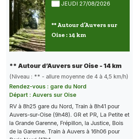
JEUDI 27/08/2026
** Autour d’Auvers sur
Oise : 14 km
** Autour d’Auvers sur Oise - 14 km
(Niveau : ** - allure moyenne de 4 à 4,5 km/h)
Rendez-vous : gare du Nord
Départ : Auvers sur Oise
RV à 8h25 gare du Nord, Train à 8h41 pour
Auvers-sur-Oise (9h48). GR et PR, La Petite et
la Grande Garenne, Frépillon, la Justice, Bois
de la Garenne. Train à Auvers à 16h06 pour