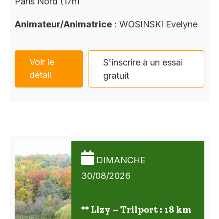
Paris Nord (17h1
Animateur/Animatrice
: WOSINSKI Evelyne
Voir le
S'inscrire à un essai
détail
gratuit
DIMANCHE
30/08/2026
** Lizy – Trilport : 18 km