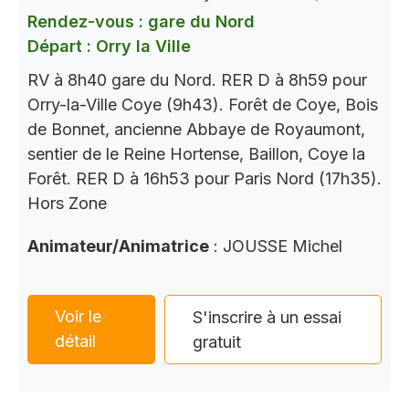
Rendez-vous : gare du Nord
Départ : Orry la Ville
RV à 8h40 gare du Nord. RER D à 8h59 pour
Orry-la-Ville Coye (9h43). Forêt de Coye, Bois
de Bonnet, ancienne Abbaye de Royaumont,
sentier de le Reine Hortense, Baillon, Coye la
Forêt. RER D à 16h53 pour Paris Nord (17h35).
Hors Zone
Animateur/Animatrice
: JOUSSE Michel
Voir le
S'inscrire à un essai
détail
gratuit