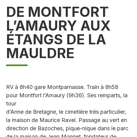
DE MONTFORT
L’AMAURY AUX
ÉTANGS DE LA
MAULDRE
RV à 8h40 gare Montparnasse. Train à 8h58
pour Montfort l’Amaury (9h36). Ses remparts, la
tour
d’Anne de Bretagne, le cimetière très particulier,
la maison de Maurice Ravel. Passage au vert en
direction de Bazoches, pique-nique dans le parc
de la maison de Jean Monnet, fondateur de