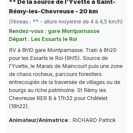
** De la source de l’Yvette à Saint-
Rémy-les-Chevreuse - 20 km
(Niveau : ** - allure moyenne de 4 à 4,5 km/h)
Rendez-vous : gare Montparnasse
Départ : Les Essarts le Roi
RV à 8h10 gare Montparnasse. Train à 8h20
pour les Essarts le Roi (9h15). Source de
l’Yvette, le Marais de Maincourt puis une zone
de chaos rocheux, parcours forestiers
entrecoupés de la traversée de villages ou de
bourgs au riche patrimoine. St Rémy les
Chevreuse RER B à 17h32 pour Châtelet
(18h22).
Animateur/Animatrice
: RICHARD Patrick