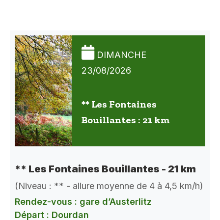
DIMANCHE
23/08/2026
** Les Fontaines
Bouillantes : 21 km
** Les Fontaines Bouillantes - 21 km
(Niveau : ** - allure moyenne de 4 à 4,5 km/h)
Rendez-vous : gare d’Austerlitz
Départ : Dourdan