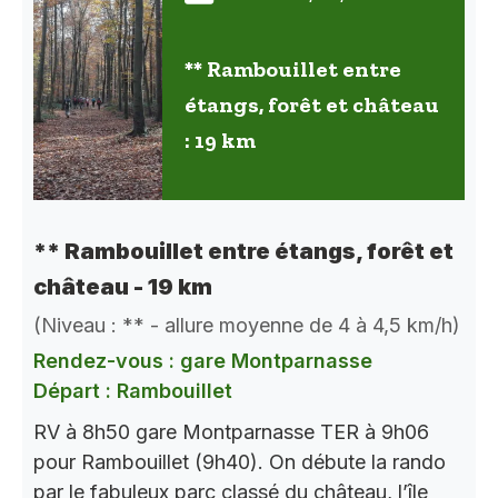
** Rambouillet entre
étangs, forêt et château
: 19 km
** Rambouillet entre étangs, forêt et
château - 19 km
(Niveau : ** - allure moyenne de 4 à 4,5 km/h)
Rendez-vous : gare Montparnasse
Départ : Rambouillet
RV à 8h50 gare Montparnasse TER à 9h06
pour Rambouillet (9h40). On débute la rando
par le fabuleux parc classé du château, l’île