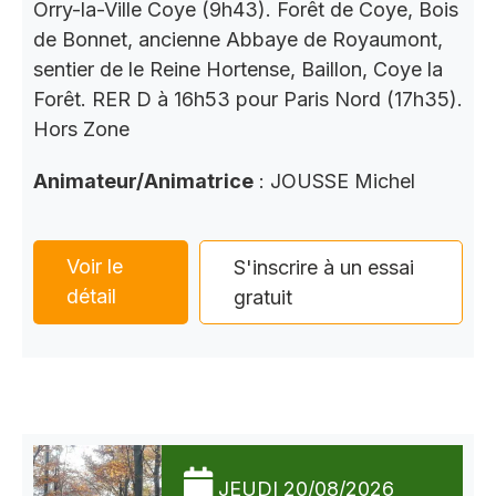
Orry-la-Ville Coye (9h43). Forêt de Coye, Bois
de Bonnet, ancienne Abbaye de Royaumont,
sentier de le Reine Hortense, Baillon, Coye la
Forêt. RER D à 16h53 pour Paris Nord (17h35).
Hors Zone
Animateur/Animatrice
: JOUSSE Michel
Voir le
S'inscrire à un essai
détail
gratuit
JEUDI 20/08/2026