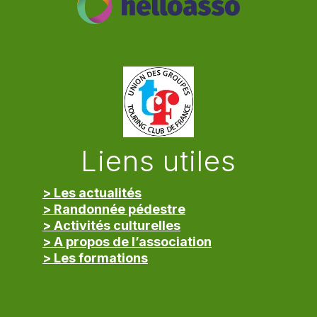
Liens utiles
> Les actualités
> Randonnée pédestre
> Activités culturelles
> A propos de l’association
> Les formations
> Mentions légales