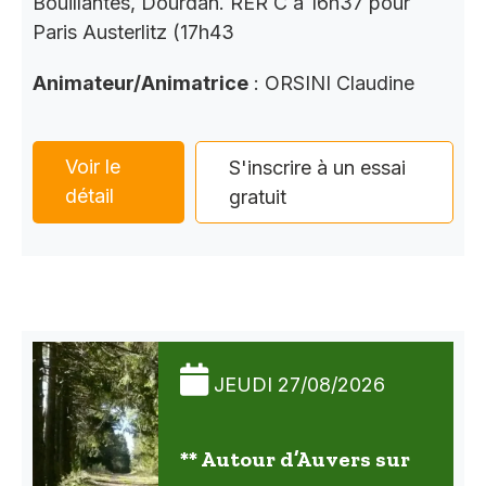
Bouillantes, Dourdan. RER C à 16h37 pour
Paris Austerlitz (17h43
Animateur/Animatrice
: ORSINI Claudine
Voir le
S'inscrire à un essai
détail
gratuit
JEUDI 27/08/2026
** Autour d’Auvers sur