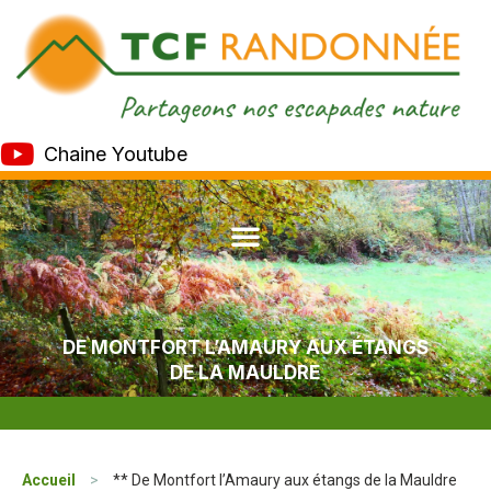
Chaine Youtube
DE MONTFORT L’AMAURY AUX ÉTANGS
DE LA MAULDRE
Accueil
>
** De Montfort l’Amaury aux étangs de la Mauldre