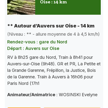
Oise : 14 km
** Autour d’Auvers sur Oise - 14 km
(Niveau : ** - allure moyenne de 4 à 4,5 km/h)
Rendez-vous : gare du Nord
Départ : Auvers sur Oise
RV à 8h25 gare du Nord, Train à 8h41 pour
Auvers-sur-Oise (9h48). GR et PR, La Petite et
la Grande Garenne, Frépillon, la Justice, Bois
de la Garenne. Train à Auvers à 16h06 pour
Paris Nord (17h1
Animateur/Animatrice
: WOSINSKI Evelyne