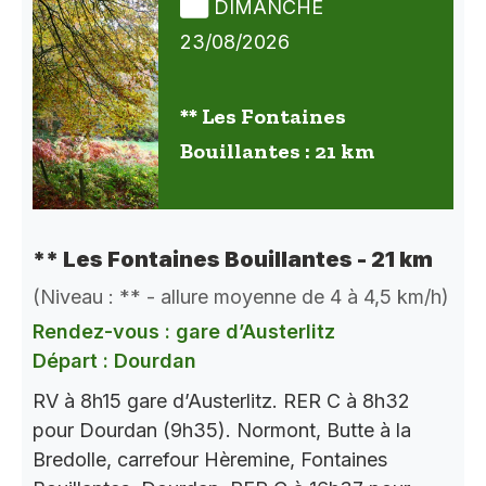
DIMANCHE
23/08/2026
** Les Fontaines
Bouillantes : 21 km
** Les Fontaines Bouillantes - 21 km
(Niveau : ** - allure moyenne de 4 à 4,5 km/h)
Rendez-vous : gare d’Austerlitz
Départ : Dourdan
RV à 8h15 gare d’Austerlitz. RER C à 8h32
pour Dourdan (9h35). Normont, Butte à la
Bredolle, carrefour Hèremine, Fontaines