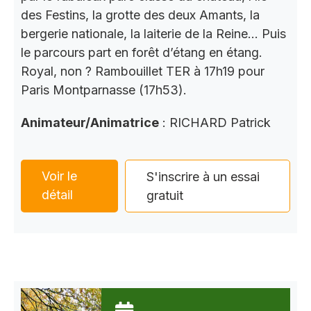
des Festins, la grotte des deux Amants, la
bergerie nationale, la laiterie de la Reine… Puis
le parcours part en forêt d’étang en étang.
Royal, non ? Rambouillet TER à 17h19 pour
Paris Montparnasse (17h53).
Animateur/Animatrice
: RICHARD Patrick
Voir le
S'inscrire à un essai
détail
gratuit