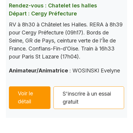
Rendez-vous : Chatelet les halles
Départ : Cergy Préfecture
RV à 8h30 à Châtelet les Halles. RERA à 8h39
pour Cergy Préfecture (09h17). Bords de
Seine, GR de Pays, ceinture verte de l’Île de
France. Conflans-Fin-d’Oise. Train à 16h33
pour Paris St Lazare (17h04).
Animateur/Animatrice
: WOSINSKI Evelyne
Voir le
S'inscrire à un essai
détail
gratuit