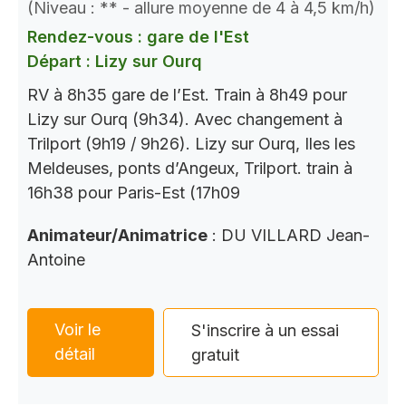
(Niveau : ** - allure moyenne de 4 à 4,5 km/h)
Rendez-vous : gare de l'Est
Départ : Lizy sur Ourq
RV à 8h35 gare de l’Est. Train à 8h49 pour
Lizy sur Ourq (9h34). Avec changement à
Trilport (9h19 / 9h26). Lizy sur Ourq, Iles les
Meldeuses, ponts d’Angeux, Trilport. train à
16h38 pour Paris-Est (17h09
Animateur/Animatrice
: DU VILLARD Jean-
Antoine
Voir le
S'inscrire à un essai
détail
gratuit