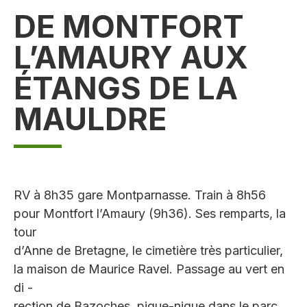
DE MONTFORT
L’AMAURY AUX
ÉTANGS DE LA
MAULDRE
RV à 8h35 gare Montparnasse. Train à 8h56
pour Montfort l’Amaury (9h36). Ses remparts, la
tour
d’Anne de Bretagne, le cimetière très particulier,
la maison de Maurice Ravel. Passage au vert en
di -
rection de Bazoches, pique-nique dans le parc