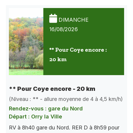
DIMANCHE
16/08/2026
** Pour Coye encore :
20 km
** Pour Coye encore - 20 km
(Niveau : ** - allure moyenne de 4 à 4,5 km/h)
Rendez-vous : gare du Nord
Départ : Orry la Ville
RV à 8h40 gare du Nord. RER D à 8h59 pour