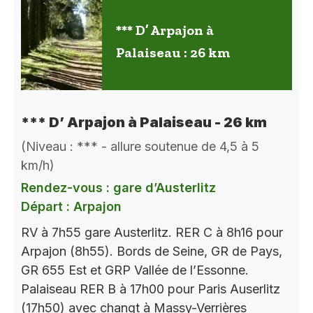
*** D’ Arpajon à
Palaiseau : 26 km
*** D’ Arpajon à Palaiseau - 26 km
(Niveau : *** - allure soutenue de 4,5 à 5
km/h)
Rendez-vous : gare d’Austerlitz
Départ : Arpajon
RV à 7h55 gare Austerlitz. RER C à 8h16 pour
Arpajon (8h55). Bords de Seine, GR de Pays,
GR 655 Est et GRP Vallée de l’Essonne.
Palaiseau RER B à 17h00 pour Paris Auserlitz
(17h50) avec changt à Massy-Verrières