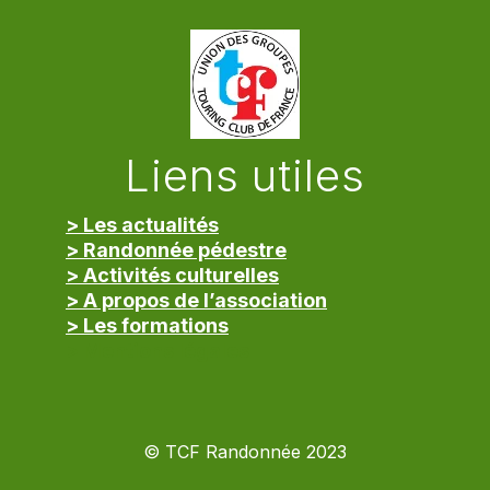
Liens utiles
> Les actualités
> Randonnée pédestre
> Activités culturelles
> A propos de l’association
> Les formations
> Mentions légales
© TCF Randonnée 2023