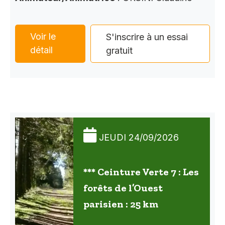
Voir le
S'inscrire à un essai
détail
gratuit
JEUDI 24/09/2026
*** Ceinture Verte 7 : Les
forêts de l’Ouest
parisien : 25 km