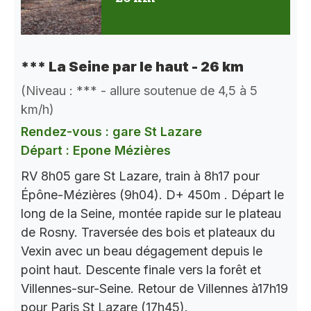
*** La Seine par le haut - 26 km
(Niveau : *** - allure soutenue de 4,5 à 5
km/h)
Rendez-vous : gare St Lazare
Départ : Epone Mézières
RV 8h05 gare St Lazare, train à 8h17 pour
Épône-Mézières (9h04). D+ 450m . Départ le
long de la Seine, montée rapide sur le plateau
de Rosny. Traversée des bois et plateaux du
Vexin avec un beau dégagement depuis le
point haut. Descente finale vers la forêt et
Villennes-sur-Seine. Retour de Villennes à17h19
pour Paris St Lazare (17h45).