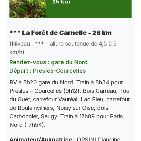
26 km
*** La Forêt de Carnelle - 26 km
(Niveau : *** - allure soutenue de 4,5 à 5
km/h)
Rendez-vous : gare du Nord
Départ : Presles-Courcelles
RV à 8h20 gare du Nord. Train à 8h34 pour
Presles – Courcelles (9h12). Bois Carreau, Tour
du Guet, carrefour Vauréal, Lac Bleu, carrefour
de Boulainvilliers, Noisy sur Oise, Bois
Carbonnier, Seugy. Train à 17h09 pour Paris
Nord (17h54).
Animateur/Animatrice
: ORSINI Claudine