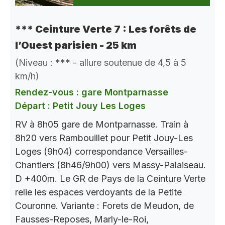
*** Ceinture Verte 7 : Les forêts de
l’Ouest parisien - 25 km
(Niveau : *** - allure soutenue de 4,5 à 5
km/h)
Rendez-vous : gare Montparnasse
Départ : Petit Jouy Les Loges
RV à 8h05 gare de Montparnasse. Train à
8h20 vers Rambouillet pour Petit Jouy-Les
Loges (9h04) correspondance Versailles-
Chantiers (8h46/9h00) vers Massy-Palaiseau.
D +400m. Le GR de Pays de la Ceinture Verte
relie les espaces verdoyants de la Petite
Couronne. Variante : Forets de Meudon, de
Fausses-Reposes, Marly-le-Roi,