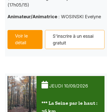
(17h05/15)
Animateur/Animatrice
: WOSINSKI Evelyne
Voir le
S'inscrire à un essai
détail
gratuit
JEUDI 10/09/2026
*** La Seine par le haut :
26 km