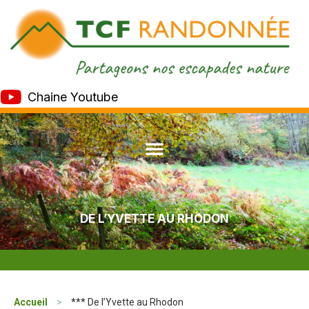
Chaine Youtube
DE L’YVETTE AU RHODON
Accueil
>
*** De l’Yvette au Rhodon