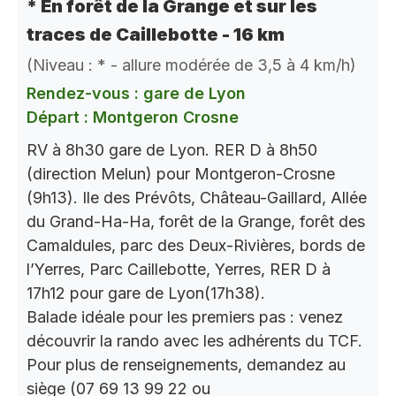
* En forêt de la Grange et sur les
traces de Caillebotte - 16 km
(Niveau : * - allure modérée de 3,5 à 4 km/h)
Rendez-vous : gare de Lyon
Départ : Montgeron Crosne
RV à 8h30 gare de Lyon. RER D à 8h50
(direction Melun) pour Montgeron-Crosne
(9h13). Ile des Prévôts, Château-Gaillard, Allée
du Grand-Ha-Ha, forêt de la Grange, forêt des
Camaldules, parc des Deux-Rivières, bords de
l’Yerres, Parc Caillebotte, Yerres, RER D à
17h12 pour gare de Lyon(17h38).
Balade idéale pour les premiers pas : venez
découvrir la rando avec les adhérents du TCF.
Pour plus de renseignements, demandez au
siège (07 69 13 99 22 ou