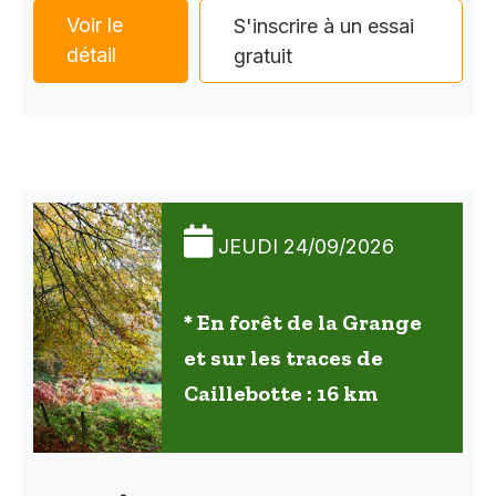
Voir le
S'inscrire à un essai
détail
gratuit
JEUDI 24/09/2026
* En forêt de la Grange
et sur les traces de
Caillebotte : 16 km