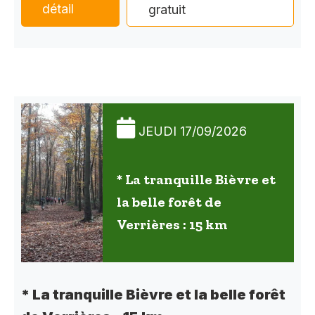
détail
gratuit
JEUDI 17/09/2026
* La tranquille Bièvre et
la belle forêt de
Verrières : 15 km
* La tranquille Bièvre et la belle forêt