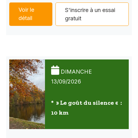
Voir le
S'inscrire à un essai
détail
gratuit
DIMANCHE
13/09/2026
* » Le goût du silence « :
10 km