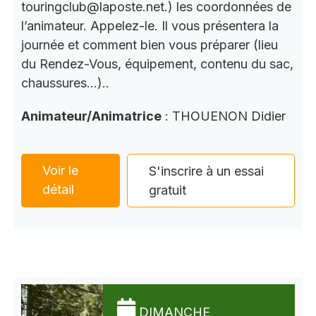
touringclub@laposte.net.) les coordonnées de
l’animateur. Appelez-le. Il vous présentera la
journée et comment bien vous préparer (lieu
du Rendez-Vous, équipement, contenu du sac,
chaussures…)..
Animateur/Animatrice
: THOUENON Didier
Voir le
S'inscrire à un essai
détail
gratuit
DIMANCHE