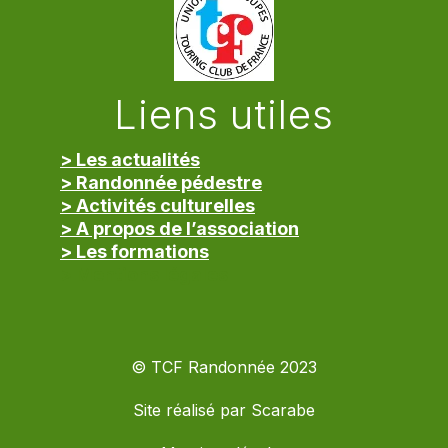
Liens utiles
> Les actualités
> Randonnée pédestre
> Activités culturelles
> A propos de l’association
> Les formations
> Mentions légales
© TCF Randonnée 2023
Site réalisé par
Scarabe