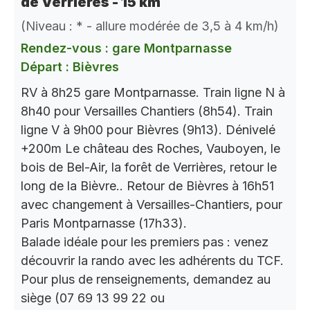
de Verrières - 15 km
(Niveau : * - allure modérée de 3,5 à 4 km/h)
Rendez-vous : gare Montparnasse
Départ : Bièvres
RV à 8h25 gare Montparnasse. Train ligne N à
8h40 pour Versailles Chantiers (8h54). Train
ligne V à 9h00 pour Bièvres (9h13). Dénivelé
+200m Le château des Roches, Vauboyen, le
bois de Bel-Air, la forêt de Verrières, retour le
long de la Bièvre.. Retour de Bièvres à 16h51
avec changement à Versailles-Chantiers, pour
Paris Montparnasse (17h33).
Balade idéale pour les premiers pas : venez
découvrir la rando avec les adhérents du TCF.
Pour plus de renseignements, demandez au
siège (07 69 13 99 22 ou