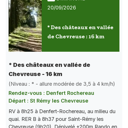
20/09/2026
* Des châteaux en vallée
de Chevreuse : 16 km
* Des châteaux en vallée de
Chevreuse - 16 km
(Niveau : * - allure modérée de 3,5 à 4 km/h)
Rendez-vous : Denfert Rochereau
Départ : St Rémy les Chevreuse
RV à 8h25 à Denfert-Rochereau, au milieu du
quai. RER B à 8h37 pour Saint-Rémy les
Chevreuse (9h20). Dénivelé +200m Rando en