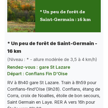
* Un peu de forêt de
Saint-Germain : 16 km
* Un peu de forêt de Saint-Germain -
16 km
(Niveau : * - allure modérée de 3,5 à 4 km/h)
Rendez-vous : gare St Lazare
Départ : Conflans Fin D'Oise
RV à 8h40 gare St Lazare. Train à 8h59 pour
Conflans-find’OIse (9h28). Conflans, étang de
Corra, croix de Noailles, étoile de bon secours,
Saint Germain en Laye. RER A vers 16h pour