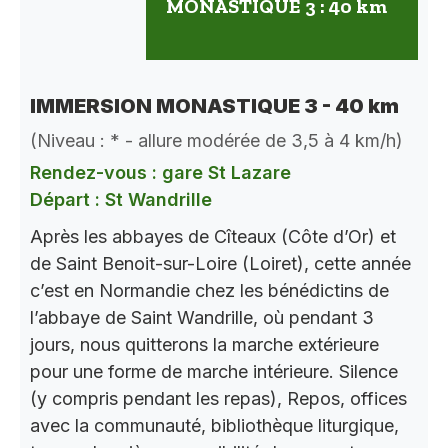
MONASTIQUE 3 : 40 km
IMMERSION MONASTIQUE 3 - 40 km
(Niveau : * - allure modérée de 3,5 à 4 km/h)
Rendez-vous : gare St Lazare
Départ : St Wandrille
Après les abbayes de Cîteaux (Côte d’Or) et
de Saint Benoit-sur-Loire (Loiret), cette année
c’est en Normandie chez les bénédictins de
l’abbaye de Saint Wandrille, où pendant 3
jours, nous quitterons la marche extérieure
pour une forme de marche intérieure. Silence
(y compris pendant les repas), Repos, offices
avec la communauté, bibliothèque liturgique,