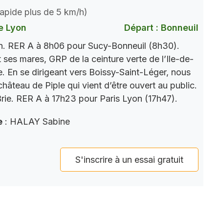
 rapide plus de 5 km/h)
e Lyon
Départ : Bonneuil
n. RER A à 8h06 pour Sucy-Bonneuil (8h30).
ses mares, GRP de la ceinture verte de l’Ile-de-
e. En se dirigeant vers Boissy-Saint-Léger, nous
hâteau de Piple qui vient d’être ouvert au public.
Brie. RER A à 17h23 pour Paris Lyon (17h47).
e
: HALAY Sabine
S'inscrire à un essai gratuit