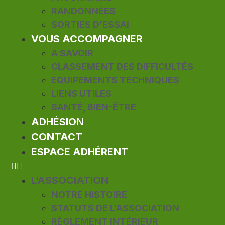
RANDONNÉES
SORTIES D’ESSAI
VOUS ACCOMPAGNER
A SAVOIR
CLASSEMENT DES DIFFICULTÉS
EQUIPEMENTS TECHNIQUES
LIENS UTILES
SANTÉ, BIEN-ÊTRE
ADHÉSION
CONTACT
ESPACE ADHÉRENT
L’ASSOCIATION
NOTRE HISTOIRE
STATUTS DE L’ASSOCIATION
RÈGLEMENT INTÉRIEUR