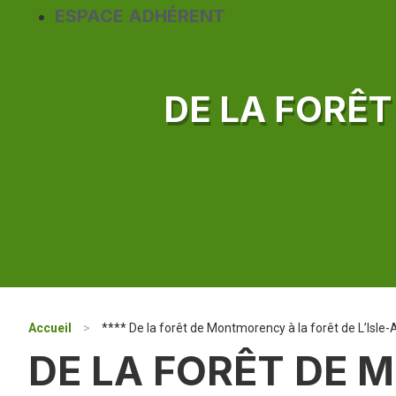
ESPACE ADHÉRENT
DE LA FORÊ
Accueil
>
**** De la forêt de Montmorency à la forêt de L’Isle
DE LA FORÊT DE 