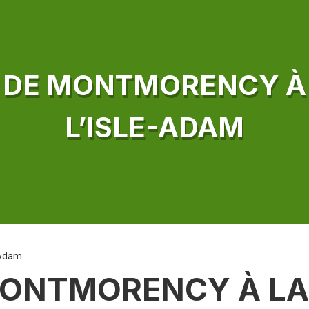
T DE MONTMORENCY À 
L’ISLE-ADAM
-Adam
MONTMORENCY À LA 