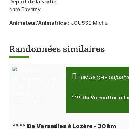
Départ de la sortie
gare Taverny
Animateur/Animatrice
: JOUSSE Michel
Randonnées similaires
DIMANCHE 09/08/2
**** De Versailles à L
**** De Versailles à Lozère - 30 km