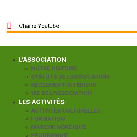
Chaine Youtube
L’ASSOCIATION
NOTRE HISTOIRE
STATUTS DE L’ASSOCIATION
RÈGLEMENT INTÉRIEUR
VIE DE L’ASSOCIATION
LES ACTIVITÉS
ACTIVITÉS CULTURELLES
FORMATION
MARCHE NORDIQUE
PROGRAMME