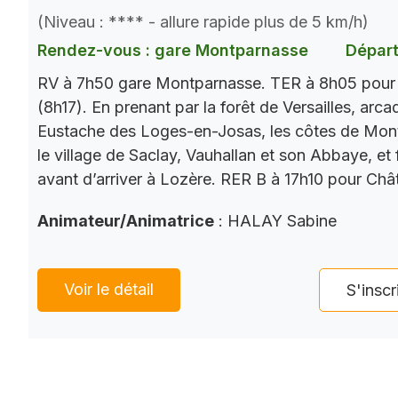
(Niveau : **** - allure rapide plus de 5 km/h)
Rendez-vous : gare Montparnasse
Départ
RV à 7h50 gare Montparnasse. TER à 8h05 pour V
(8h17). En prenant par la forêt de Versailles, arc
Eustache des Loges-en-Josas, les côtes de Mont
le village de Saclay, Vauhallan et son Abbaye, et 
avant d’arriver à Lozère. RER B à 17h10 pour Chât
Animateur/Animatrice
: HALAY Sabine
Voir le détail
S'inscr