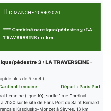
DIMANCHE 20/09/2026
**** Combiné nautique/pédestre 3 : LA
TRAVERSEINE : 11 km
ique/pédestre 3 : LA TRAVERSEINE -
 rapide plus de 5 km/h)
Cardinal Lemoine
Départ : Paris Port
l Lemoine (ligne 10), sortie 1 rue Cardinal
 7h30 sur le site de Paris Port de Saint Bernard
Français Kasciusko-Morizet à Sèvres, 13 km