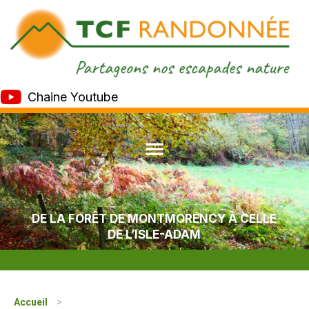
Chaine Youtube
DE LA FORÊT DE MONTMORENCY À CELLE
DE L’ISLE-ADAM
Accueil
>