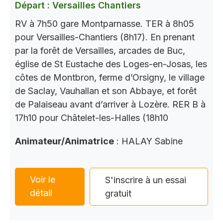
Départ : Versailles Chantiers
RV à 7h50 gare Montparnasse. TER à 8h05
pour Versailles-Chantiers (8h17). En prenant
par la forêt de Versailles, arcades de Buc,
église de St Eustache des Loges-en-Josas, les
côtes de Montbron, ferme d’Orsigny, le village
de Saclay, Vauhallan et son Abbaye, et forêt
de Palaiseau avant d’arriver à Lozère. RER B à
17h10 pour Châtelet-les-Halles (18h10
Animateur/Animatrice
: HALAY Sabine
Voir le
S'inscrire à un essai
détail
gratuit