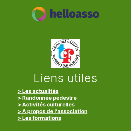
Liens utiles
> Les actualités
> Randonnée pédestre
> Activités culturelles
> A propos de l’association
> Les formations
> Mentions légales