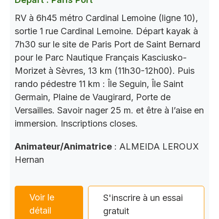
RV à 6h45 métro Cardinal Lemoine (ligne 10),
sortie 1 rue Cardinal Lemoine. Départ kayak à
7h30 sur le site de Paris Port de Saint Bernard
pour le Parc Nautique Français Kasciusko-
Morizet à Sèvres, 13 km (11h30-12h00). Puis
rando pédestre 11 km : Île Seguin, Île Saint
Germain, Plaine de Vaugirard, Porte de
Versailles. Savoir nager 25 m. et être à l’aise en
immersion. Inscriptions closes.
Animateur/Animatrice
: ALMEIDA LEROUX
Hernan
Voir le
S'inscrire à un essai
détail
gratuit