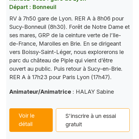
Départ : Bonneuil
RV à 7h50 gare de Lyon. RER A à 8h06 pour
Sucy-Bonneuil (8h30). Forêt de Notre Dame et
ses mares, GRP de la ceinture verte de l’Ile-
de-France, Marolles en Brie. En se dirigeant
vers Boissy-Saint-Léger, nous explorerons le
parc du château de Piple qui vient d’être
ouvert au public. Puis retour à Sucy-en-Brie.
RER A à 17h23 pour Paris Lyon (17h47).
Animateur/Animatrice
: HALAY Sabine
Voir le
S'inscrire à un essai
détail
gratuit