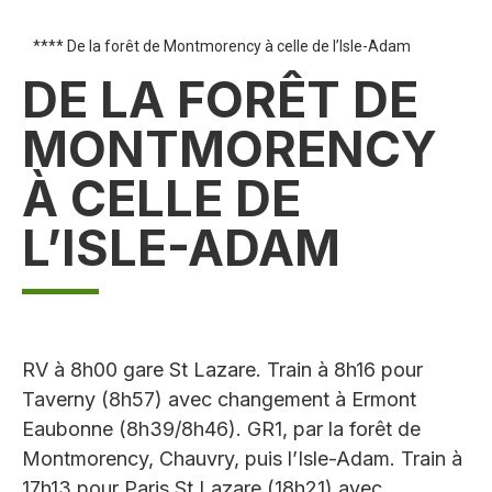
**** De la forêt de Montmorency à celle de l’Isle-Adam
DE LA FORÊT DE
MONTMORENCY
À CELLE DE
L’ISLE-ADAM
RV à 8h00 gare St Lazare. Train à 8h16 pour
Taverny (8h57) avec changement à Ermont
Eaubonne (8h39/8h46). GR1, par la forêt de
Montmorency, Chauvry, puis l’Isle-Adam. Train à
17h13 pour Paris St Lazare (18h21) avec