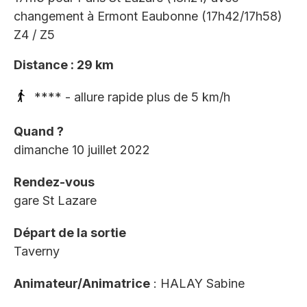
changement à Ermont Eaubonne (17h42/17h58)
Z4 / Z5
Distance : 29 km
**** - allure rapide plus de 5 km/h
Quand ?
dimanche 10 juillet 2022
Rendez-vous
gare St Lazare
Départ de la sortie
Taverny
Animateur/Animatrice
: HALAY Sabine