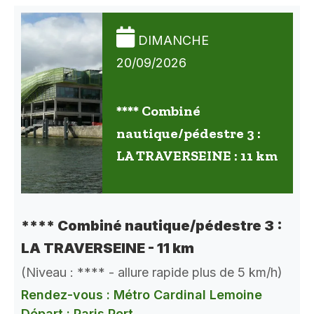
DIMANCHE
20/09/2026
**** Combiné
nautique/pédestre 3 :
LA TRAVERSEINE : 11 km
**** Combiné nautique/pédestre 3 :
LA TRAVERSEINE - 11 km
(Niveau : **** - allure rapide plus de 5 km/h)
Rendez-vous : Métro Cardinal Lemoine
Départ : Paris Port