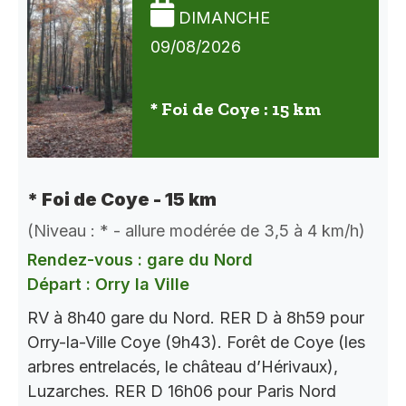
DIMANCHE
09/08/2026
* Foi de Coye : 15 km
* Foi de Coye - 15 km
(Niveau : * - allure modérée de 3,5 à 4 km/h)
Rendez-vous : gare du Nord
Départ : Orry la Ville
RV à 8h40 gare du Nord. RER D à 8h59 pour
Orry-la-Ville Coye (9h43). Forêt de Coye (les
arbres entrelacés, le château d’Hérivaux),
Luzarches. RER D 16h06 pour Paris Nord