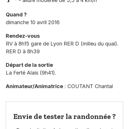
* - allure modérée de 3,5 à 4 km/h
Quand ?
dimanche 10 avril 2016
Rendez-vous
RV à 8h15 gare de Lyon RER D (milieu du quai).
RER D à 8h39
Départ de la sortie
La Ferté Alais (9h41).
Animateur/Animatrice
: COUTANT Chantal
Envie de tester la randonnée ?