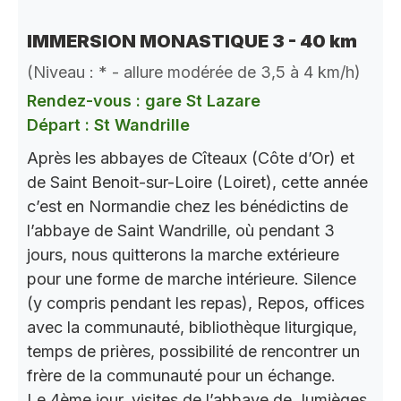
IMMERSION MONASTIQUE 3 - 40 km
(Niveau : * - allure modérée de 3,5 à 4 km/h)
Rendez-vous : gare St Lazare
Départ : St Wandrille
Après les abbayes de Cîteaux (Côte d’Or) et
de Saint Benoit-sur-Loire (Loiret), cette année
c’est en Normandie chez les bénédictins de
l’abbaye de Saint Wandrille, où pendant 3
jours, nous quitterons la marche extérieure
pour une forme de marche intérieure. Silence
(y compris pendant les repas), Repos, offices
avec la communauté, bibliothèque liturgique,
temps de prières, possibilité de rencontrer un
frère de la communauté pour un échange.
Le 4ème jour, visites de l’abbaye de Jumièges