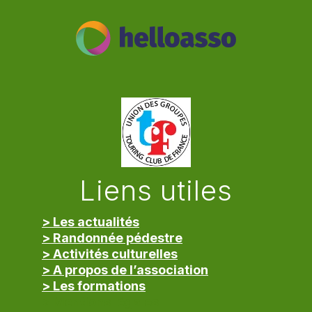
Liens utiles
> Les actualités
> Randonnée pédestre
> Activités culturelles
> A propos de l’association
> Les formations
> Mentions légales