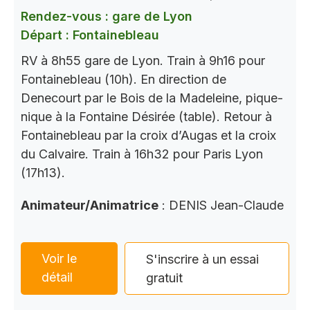
Rendez-vous : gare de Lyon
Départ : Fontainebleau
RV à 8h55 gare de Lyon. Train à 9h16 pour
Fontainebleau (10h). En direction de
Denecourt par le Bois de la Madeleine, pique-
nique à la Fontaine Désirée (table). Retour à
Fontainebleau par la croix d’Augas et la croix
du Calvaire. Train à 16h32 pour Paris Lyon
(17h13).
Animateur/Animatrice
: DENIS Jean-Claude
Voir le
S'inscrire à un essai
détail
gratuit