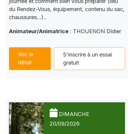
journée et comment bien vous préparer (lieu
du Rendez-Vous, équipement, contenu du sac,
chaussures…)..
Animateur/Animatrice
: THOUENON Didier
Voir le
S'inscrire à un essai
détail
gratuit
DIMANCHE
20/09/2026