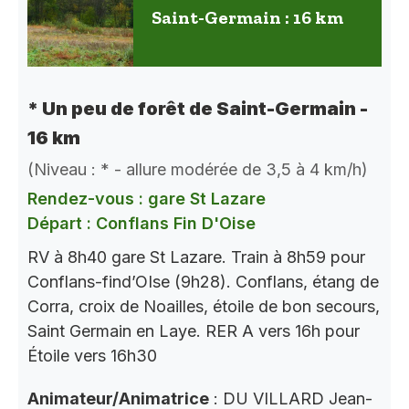
Saint-Germain : 16 km
* Un peu de forêt de Saint-Germain -
16 km
(Niveau : * - allure modérée de 3,5 à 4 km/h)
Rendez-vous : gare St Lazare
Départ : Conflans Fin D'Oise
RV à 8h40 gare St Lazare. Train à 8h59 pour
Conflans-find’OIse (9h28). Conflans, étang de
Corra, croix de Noailles, étoile de bon secours,
Saint Germain en Laye. RER A vers 16h pour
Étoile vers 16h30
Animateur/Animatrice
: DU VILLARD Jean-