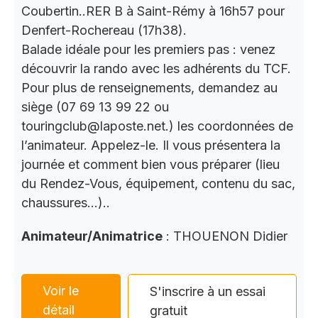
Coubertin..RER B à Saint-Rémy à 16h57 pour
Denfert-Rochereau (17h38).
Balade idéale pour les premiers pas : venez
découvrir la rando avec les adhérents du TCF.
Pour plus de renseignements, demandez au
siège (07 69 13 99 22 ou
touringclub@laposte.net.) les coordonnées de
l’animateur. Appelez-le. Il vous présentera la
journée et comment bien vous préparer (lieu
du Rendez-Vous, équipement, contenu du sac,
chaussures…)..
Animateur/Animatrice
: THOUENON Didier
Voir le
S'inscrire à un essai
détail
gratuit