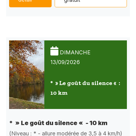
DIMANCHE
13/09/2026
* » Le goût du silence « :
10 km
* » Le goût du silence « - 10 km
(Niveau : * - allure modérée de 3,5 à 4 km/h)