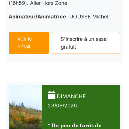
(16h59). Aller Hors Zone
Animateur/Animatrice
: JOUSSE Michel
Voir le
S'inscrire à un essai
détail
gratuit
DIMANCHE
23/08/2026
* Un peu de forêt de