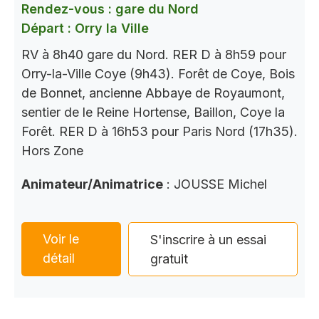
Rendez-vous : gare du Nord
Départ : Orry la Ville
RV à 8h40 gare du Nord. RER D à 8h59 pour
Orry-la-Ville Coye (9h43). Forêt de Coye, Bois
de Bonnet, ancienne Abbaye de Royaumont,
sentier de le Reine Hortense, Baillon, Coye la
Forêt. RER D à 16h53 pour Paris Nord (17h35).
Hors Zone
Animateur/Animatrice
: JOUSSE Michel
Voir le
S'inscrire à un essai
détail
gratuit