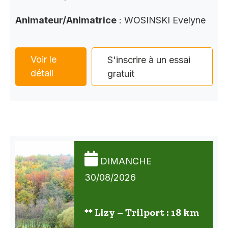
Animateur/Animatrice
: WOSINSKI Evelyne
Voir le
S'inscrire à un essai
détail
gratuit
DIMANCHE
30/08/2026
** Lizy – Trilport : 18 km