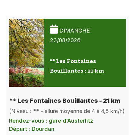
DIMANCHE
23/08/2026
** Les Fontaines
Bouillantes : 21 km
** Les Fontaines Bouillantes - 21 km
(Niveau : ** - allure moyenne de 4 à 4,5 km/h)
Rendez-vous : gare d’Austerlitz
Départ : Dourdan