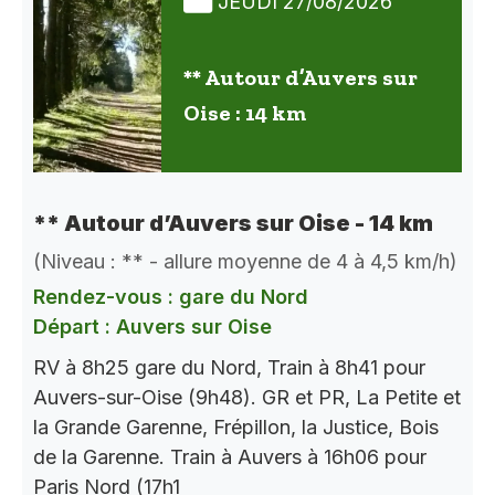
JEUDI 27/08/2026
** Autour d’Auvers sur
Oise : 14 km
** Autour d’Auvers sur Oise - 14 km
(Niveau : ** - allure moyenne de 4 à 4,5 km/h)
Rendez-vous : gare du Nord
Départ : Auvers sur Oise
RV à 8h25 gare du Nord, Train à 8h41 pour
Auvers-sur-Oise (9h48). GR et PR, La Petite et
la Grande Garenne, Frépillon, la Justice, Bois
de la Garenne. Train à Auvers à 16h06 pour
Paris Nord (17h1