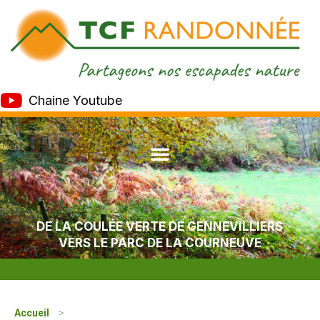
Chaine Youtube
DE LA COULÉE VERTE DE GENNEVILLIERS
VERS LE PARC DE LA COURNEUVE
Accueil
>