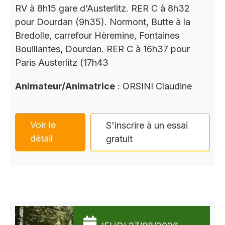
RV à 8h15 gare d’Austerlitz. RER C à 8h32
pour Dourdan (9h35). Normont, Butte à la
Bredolle, carrefour Hèremine, Fontaines
Bouillantes, Dourdan. RER C à 16h37 pour
Paris Austerlitz (17h43
Animateur/Animatrice
: ORSINI Claudine
Voir le
S'inscrire à un essai
détail
gratuit