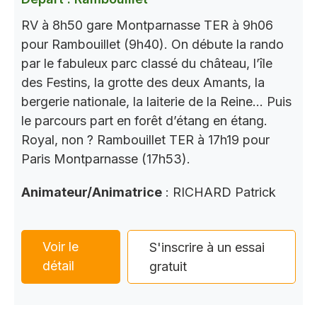
RV à 8h50 gare Montparnasse TER à 9h06
pour Rambouillet (9h40). On débute la rando
par le fabuleux parc classé du château, l’île
des Festins, la grotte des deux Amants, la
bergerie nationale, la laiterie de la Reine… Puis
le parcours part en forêt d’étang en étang.
Royal, non ? Rambouillet TER à 17h19 pour
Paris Montparnasse (17h53).
Animateur/Animatrice
: RICHARD Patrick
Voir le
S'inscrire à un essai
détail
gratuit