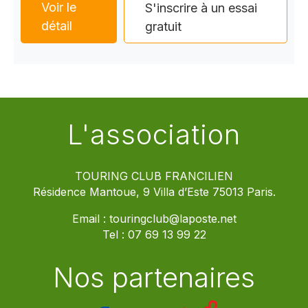
Voir le
S'inscrire à un essai
détail
gratuit
L'association
TOURING CLUB FRANCILIEN
Résidence Mantoue, 9 Villa d’Este 75013 Paris.
Email :
touringclub@laposte.net
Tel :
07 69 13 99 22
Nos partenaires