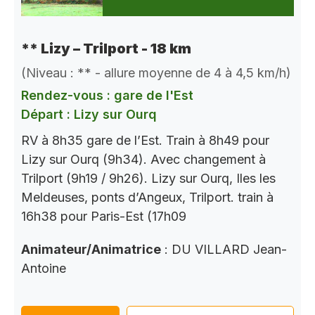
** Lizy – Trilport - 18 km
(Niveau : ** - allure moyenne de 4 à 4,5 km/h)
Rendez-vous : gare de l'Est
Départ : Lizy sur Ourq
RV à 8h35 gare de l’Est. Train à 8h49 pour
Lizy sur Ourq (9h34). Avec changement à
Trilport (9h19 / 9h26). Lizy sur Ourq, Iles les
Meldeuses, ponts d’Angeux, Trilport. train à
16h38 pour Paris-Est (17h09
Animateur/Animatrice
: DU VILLARD Jean-
Antoine