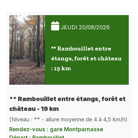
JEUDI 20/08/2026
** Rambouillet entre
étangs, forêt et château
: 19 km
** Rambouillet entre étangs, forêt et
château - 19 km
(Niveau : ** - allure moyenne de 4 à 4,5 km/h)
Rendez-vous : gare Montparnasse
Départ : Rambouillet