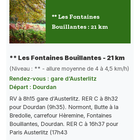
** Les Fontaines
Bouillantes : 21 km
** Les Fontaines Bouillantes - 21 km
(Niveau : ** - allure moyenne de 4 à 4,5 km/h)
Rendez-vous : gare d’Austerlitz
Départ : Dourdan
RV à 8h15 gare d’Austerlitz. RER C à 8h32
pour Dourdan (9h35). Normont, Butte à la
Bredolle, carrefour Hèremine, Fontaines
Bouillantes, Dourdan. RER C à 16h37 pour
Paris Austerlitz (17h43