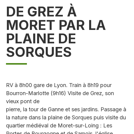
DE GREZ À
MORET PAR LA
PLAINE DE
SORQUES
RV à 8h00 gare de Lyon. Train à 8h19 pour
Bourron-Marlotte (9h16) Visite de Grez, son
vieux pont de
pierre, la tour de Ganne et ses jardins. Passage à
la nature dans la plaine de Sorques puis visite du
quartier médiéval de Moret-sur-Loing : Les
Portes de Bourgogne et de Samois, l'église