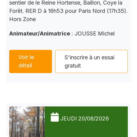
sentier de le Reine Hortense, Baillon, Coye la
Forêt. RER D à 16h53 pour Paris Nord (17h35).
Hors Zone
Animateur/Animatrice
: JOUSSE Michel
Voir le
S'inscrire à un essai
détail
gratuit
JEUDI 20/08/2026