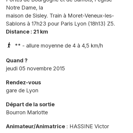
Notre Dame, la
maison de Sisley. Train à Moret-Veneux-les-
Sablons à 17h23 pour Paris Lyon (18h13) Z5.
Distance : 21 km
** - allure moyenne de 4 à 4,5 km/h
Quand ?
jeudi 05 novembre 2015
Rendez-vous
gare de Lyon
Départ de la sortie
Bourron Marlotte
Animateur/Animatrice
: HASSINE Victor