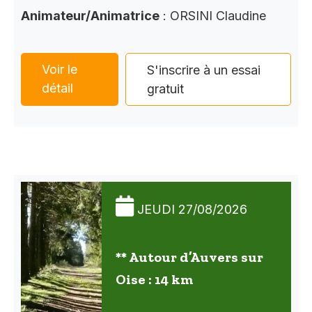
Animateur/Animatrice
: ORSINI Claudine
Voir le
S'inscrire à un essai
détail
gratuit
JEUDI 27/08/2026
** Autour d’Auvers sur
Oise : 14 km