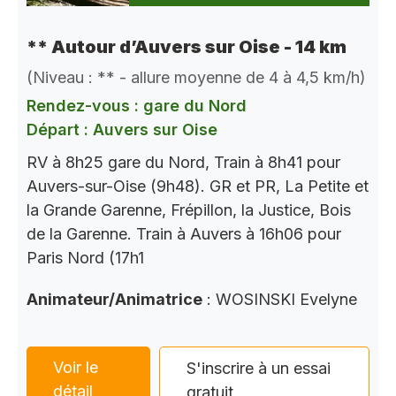
** Autour d’Auvers sur Oise - 14 km
(Niveau : ** - allure moyenne de 4 à 4,5 km/h)
Rendez-vous : gare du Nord
Départ : Auvers sur Oise
RV à 8h25 gare du Nord, Train à 8h41 pour
Auvers-sur-Oise (9h48). GR et PR, La Petite et
la Grande Garenne, Frépillon, la Justice, Bois
de la Garenne. Train à Auvers à 16h06 pour
Paris Nord (17h1
Animateur/Animatrice
: WOSINSKI Evelyne
Voir le
S'inscrire à un essai
détail
gratuit