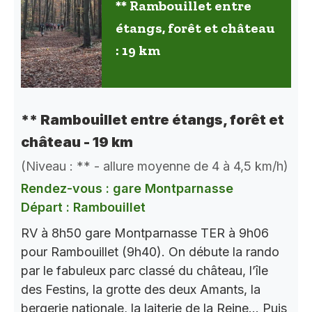
** Rambouillet entre
étangs, forêt et château
: 19 km
** Rambouillet entre étangs, forêt et
château - 19 km
(Niveau : ** - allure moyenne de 4 à 4,5 km/h)
Rendez-vous : gare Montparnasse
Départ : Rambouillet
RV à 8h50 gare Montparnasse TER à 9h06
pour Rambouillet (9h40). On débute la rando
par le fabuleux parc classé du château, l’île
des Festins, la grotte des deux Amants, la
bergerie nationale, la laiterie de la Reine… Puis