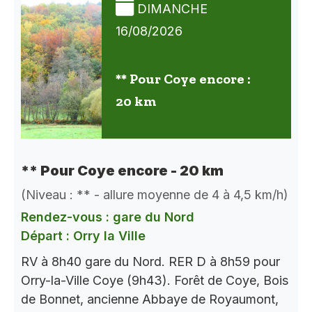
DIMANCHE
16/08/2026
** Pour Coye encore :
20 km
** Pour Coye encore - 20 km
(Niveau : ** - allure moyenne de 4 à 4,5 km/h)
Rendez-vous : gare du Nord
Départ : Orry la Ville
RV à 8h40 gare du Nord. RER D à 8h59 pour
Orry-la-Ville Coye (9h43). Forêt de Coye, Bois
de Bonnet, ancienne Abbaye de Royaumont,