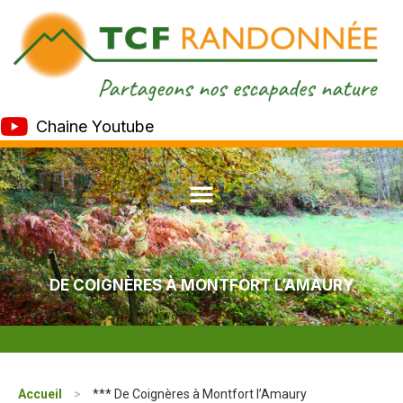
Chaine Youtube
DE COIGNÈRES À MONTFORT L’AMAURY
Accueil
>
*** De Coignères à Montfort l’Amaury