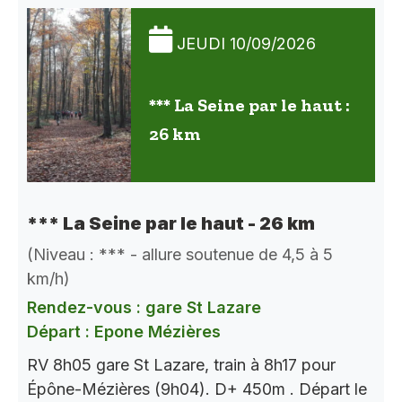
JEUDI 10/09/2026
*** La Seine par le haut :
26 km
*** La Seine par le haut - 26 km
(Niveau : *** - allure soutenue de 4,5 à 5
km/h)
Rendez-vous : gare St Lazare
Départ : Epone Mézières
RV 8h05 gare St Lazare, train à 8h17 pour
Épône-Mézières (9h04). D+ 450m . Départ le