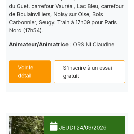
du Guet, carrefour Vauréal, Lac Bleu, carrefour
de Boulainvilliers, Noisy sur Oise, Bois
Carbonnier, Seugy. Train à 17h09 pour Paris
Nord (17h54).
Animateur/Animatrice
: ORSINI Claudine
Voir le
S'inscrire à un essai
détail
gratuit
JEUDI 24/09/2026