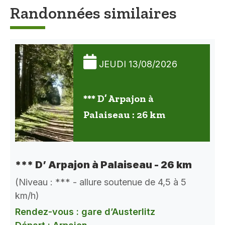
Randonnées similaires
JEUDI 13/08/2026
*** D’ Arpajon à
Palaiseau : 26 km
*** D’ Arpajon à Palaiseau - 26 km
(Niveau : *** - allure soutenue de 4,5 à 5
km/h)
Rendez-vous : gare d’Austerlitz