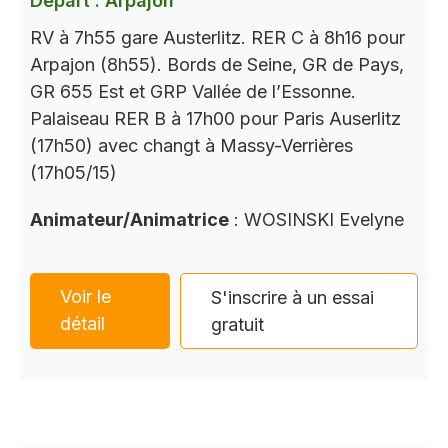
Départ : Arpajon
RV à 7h55 gare Austerlitz. RER C à 8h16 pour
Arpajon (8h55). Bords de Seine, GR de Pays,
GR 655 Est et GRP Vallée de l’Essonne.
Palaiseau RER B à 17h00 pour Paris Auserlitz
(17h50) avec changt à Massy-Verrières
(17h05/15)
Animateur/Animatrice
: WOSINSKI Evelyne
Voir le
S'inscrire à un essai
détail
gratuit