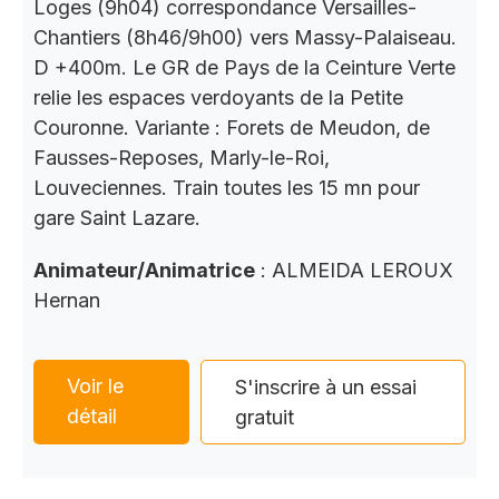
Loges (9h04) correspondance Versailles-
Chantiers (8h46/9h00) vers Massy-Palaiseau.
D +400m. Le GR de Pays de la Ceinture Verte
relie les espaces verdoyants de la Petite
Couronne. Variante : Forets de Meudon, de
Fausses-Reposes, Marly-le-Roi,
Louveciennes. Train toutes les 15 mn pour
gare Saint Lazare.
Animateur/Animatrice
: ALMEIDA LEROUX
Hernan
Voir le
S'inscrire à un essai
détail
gratuit