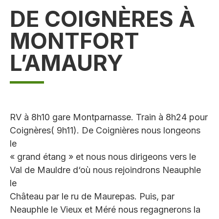
DE COIGNÈRES À
MONTFORT
L’AMAURY
RV à 8h10 gare Montparnasse. Train à 8h24 pour
Coignères( 9h11). De Coignières nous longeons
le
« grand étang » et nous nous dirigeons vers le
Val de Mauldre d‘où nous rejoindrons Neauphle
le
Château par le ru de Maurepas. Puis, par
Neauphle le Vieux et Méré nous regagnerons la