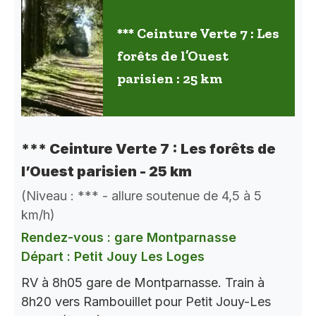
*** Ceinture Verte 7 : Les
forêts de l’Ouest
parisien : 25 km
*** Ceinture Verte 7 : Les forêts de
l’Ouest parisien - 25 km
(Niveau : *** - allure soutenue de 4,5 à 5
km/h)
Rendez-vous : gare Montparnasse
Départ : Petit Jouy Les Loges
RV à 8h05 gare de Montparnasse. Train à
8h20 vers Rambouillet pour Petit Jouy-Les