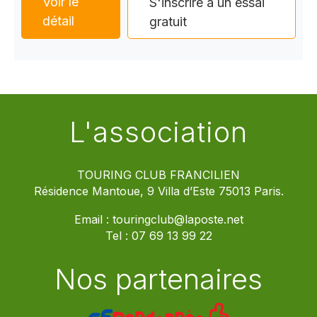
Voir le
S'inscrire à un essai
détail
gratuit
L'association
TOURING CLUB FRANCILIEN
Résidence Mantoue, 9 Villa d’Este 75013 Paris.
Email :
touringclub@laposte.net
Tel :
07 69 13 99 22
Nos partenaires