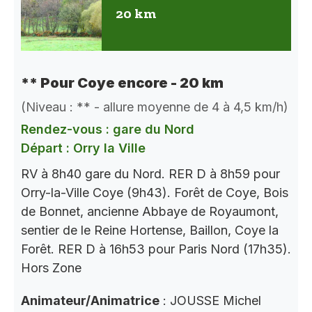
20 km
** Pour Coye encore - 20 km
(Niveau : ** - allure moyenne de 4 à 4,5 km/h)
Rendez-vous : gare du Nord
Départ : Orry la Ville
RV à 8h40 gare du Nord. RER D à 8h59 pour
Orry-la-Ville Coye (9h43). Forêt de Coye, Bois
de Bonnet, ancienne Abbaye de Royaumont,
sentier de le Reine Hortense, Baillon, Coye la
Forêt. RER D à 16h53 pour Paris Nord (17h35).
Hors Zone
Animateur/Animatrice
: JOUSSE Michel