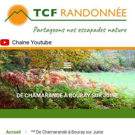
Chaine Youtube
DE CHAMARANDE À BOURAY SUR JUINE
Accueil
>
** De Chamarande à Bouray sur Juine