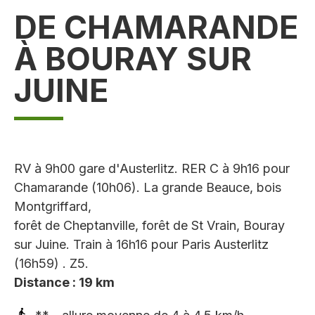
DE CHAMARANDE
À BOURAY SUR
JUINE
RV à 9h00 gare d'Austerlitz. RER C à 9h16 pour
Chamarande (10h06). La grande Beauce, bois
Montgriffard,
forêt de Cheptanville, forêt de St Vrain, Bouray
sur Juine. Train à 16h16 pour Paris Austerlitz
(16h59) . Z5.
Distance : 19 km