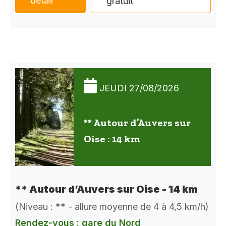
détail
gratuit
JEUDI 27/08/2026
** Autour d’Auvers sur
Oise : 14 km
** Autour d’Auvers sur Oise - 14 km
(Niveau : ** - allure moyenne de 4 à 4,5 km/h)
Rendez-vous : gare du Nord