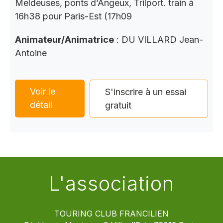
Meldeuses, ponts d’Angeux, Trilport. train à
16h38 pour Paris-Est (17h09
Animateur/Animatrice
: DU VILLARD Jean-
Antoine
Voir le
S'inscrire à un essai
détail
gratuit
L'association
TOURING CLUB FRANCILIEN