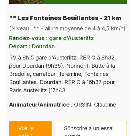
** Les Fontaines Bouillantes - 21 km
(Niveau : ** - allure moyenne de 4 à 4,5 km/h)
Rendez-vous : gare d’Austerlitz
Départ : Dourdan
RV à 8h15 gare d’Austerlitz. RER C à 8h32
pour Dourdan (9h35). Normont, Butte à la
Bredolle, carrefour Hèremine, Fontaines
Bouillantes, Dourdan. RER C à 16h37 pour
Paris Austerlitz (17h43
Animateur/Animatrice
: ORSINI Claudine
Voir le
S'inscrire à un essai