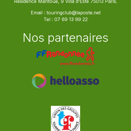
Résidence Mantoue, 9 Villa d’Este 75013 Paris.
Email :
touringclub@laposte.net
Tel :
07 69 13 99 22
Nos partenaires