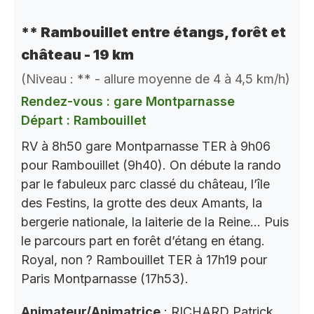
** Rambouillet entre étangs, forêt et
château - 19 km
(Niveau : ** - allure moyenne de 4 à 4,5 km/h)
Rendez-vous : gare Montparnasse
Départ : Rambouillet
RV à 8h50 gare Montparnasse TER à 9h06
pour Rambouillet (9h40). On débute la rando
par le fabuleux parc classé du château, l’île
des Festins, la grotte des deux Amants, la
bergerie nationale, la laiterie de la Reine… Puis
le parcours part en forêt d’étang en étang.
Royal, non ? Rambouillet TER à 17h19 pour
Paris Montparnasse (17h53).
Animateur/Animatrice
: RICHARD Patrick