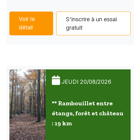
Voir le
S'inscrire à un essai
détail
gratuit
JEUDI 20/08/2026
** Rambouillet entre
étangs, forêt et château
: 19 km