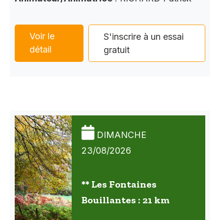
Voir le
S'inscrire à un essai
détail
gratuit
DIMANCHE
23/08/2026
** Les Fontaines
Bouillantes : 21 km