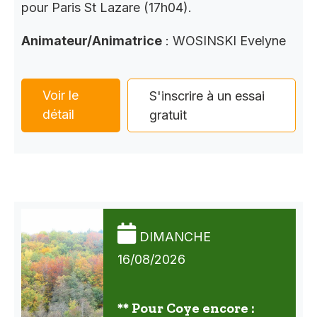
pour Paris St Lazare (17h04).
Animateur/Animatrice
: WOSINSKI Evelyne
Voir le
S'inscrire à un essai
détail
gratuit
DIMANCHE
16/08/2026
** Pour Coye encore :