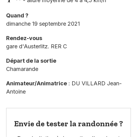
** - allure moyenne de 4 à 4,5 km/h
Quand ?
dimanche 19 septembre 2021
Rendez-vous
gare d'Austerlitz. RER C
Départ de la sortie
Chamarande
Animateur/Animatrice
: DU VILLARD Jean-
Antoine
Envie de tester la randonnée ?