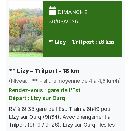
DIMANCHE
30/08/2026
** Lizy – Trilport : 18 km
** Lizy – Trilport - 18 km
(Niveau : ** - allure moyenne de 4 à 4,5 km/h)
Rendez-vous : gare de l'Est
Départ : Lizy sur Ourq
RV à 8h35 gare de l’Est. Train à 8h49 pour
Lizy sur Ourq (9h34). Avec changement à
Trilport (9h19 / 9h26). Lizy sur Ourq, Iles les