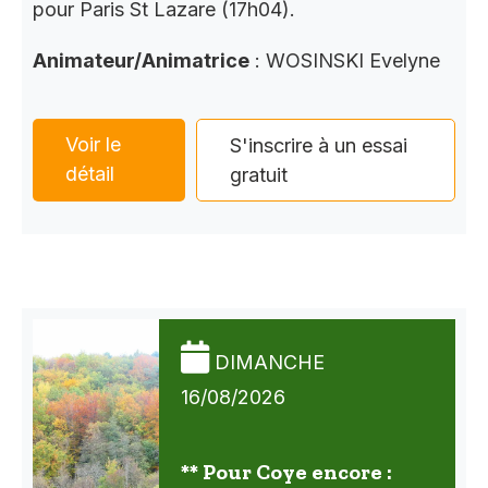
pour Paris St Lazare (17h04).
Animateur/Animatrice
: WOSINSKI Evelyne
Voir le
S'inscrire à un essai
détail
gratuit
DIMANCHE
16/08/2026
** Pour Coye encore :