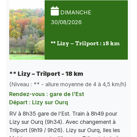
DIMANCHE
30/08/2026
** Lizy – Trilport : 18 km
** Lizy – Trilport - 18 km
(Niveau : ** - allure moyenne de 4 à 4,5 km/h)
Rendez-vous : gare de l'Est
Départ : Lizy sur Ourq
RV à 8h35 gare de l’Est. Train à 8h49 pour
Lizy sur Ourq (9h34). Avec changement à
Trilport (9h19 / 9h26). Lizy sur Ourq, Iles les