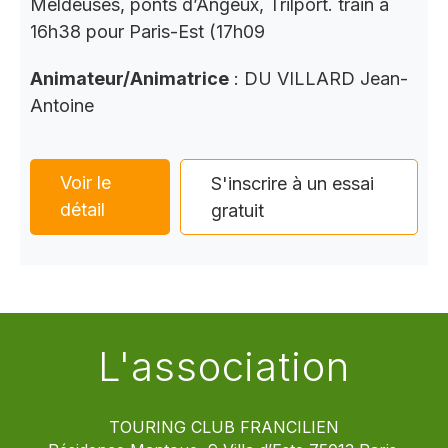
Meldeuses, ponts d’Angeux, Trilport. train à
16h38 pour Paris-Est (17h09
Animateur/Animatrice
: DU VILLARD Jean-
Antoine
Voir le
S'inscrire à un essai
détail
gratuit
L'association
TOURING CLUB FRANCILIEN