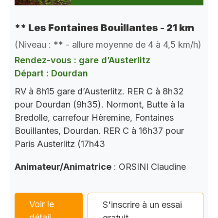
** Les Fontaines Bouillantes - 21 km
(Niveau : ** - allure moyenne de 4 à 4,5 km/h)
Rendez-vous : gare d’Austerlitz
Départ : Dourdan
RV à 8h15 gare d’Austerlitz. RER C à 8h32
pour Dourdan (9h35). Normont, Butte à la
Bredolle, carrefour Hèremine, Fontaines
Bouillantes, Dourdan. RER C à 16h37 pour
Paris Austerlitz (17h43
Animateur/Animatrice
: ORSINI Claudine
Voir le
S'inscrire à un essai
détail
gratuit