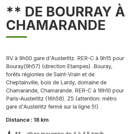
** DE BOURRAY À
CHAMARANDE
RV à 9h00 gare d'Austerlitz. RER-C à 9h15 pour
Bouray(9h57) (direction Etampes) .Bouray,
forêts régionles de Saint-Vrain et de
Cheptainville, bois de Lardy, domaine de
Chamarande, Chamarande. RER-C à 16h10 pour
Paris-Austerlitz (16h58). Z5 (attention: métro
gare d'Austerlitz fermé sur la ligne 5!)
Distance : 18 km
** - allure moyenne de 4 à 4,5 km/h