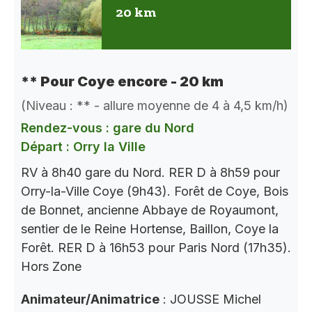
20 km
** Pour Coye encore - 20 km
(Niveau : ** - allure moyenne de 4 à 4,5 km/h)
Rendez-vous : gare du Nord
Départ : Orry la Ville
RV à 8h40 gare du Nord. RER D à 8h59 pour
Orry-la-Ville Coye (9h43). Forêt de Coye, Bois
de Bonnet, ancienne Abbaye de Royaumont,
sentier de le Reine Hortense, Baillon, Coye la
Forêt. RER D à 16h53 pour Paris Nord (17h35).
Hors Zone
Animateur/Animatrice
: JOUSSE Michel