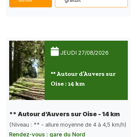
JEUDI 27/08/2026
** Autour d’Auvers sur
Oise : 14 km
** Autour d’Auvers sur Oise - 14 km
(Niveau : ** - allure moyenne de 4 à 4,5 km/h)
Rendez-vous : gare du Nord