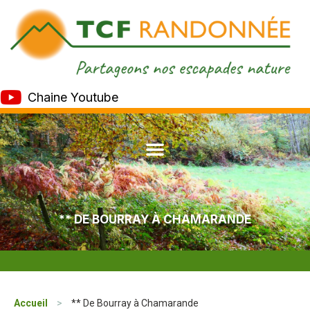
Chaine Youtube
** DE BOURRAY À CHAMARANDE
Accueil
>
** De Bourray à Chamarande