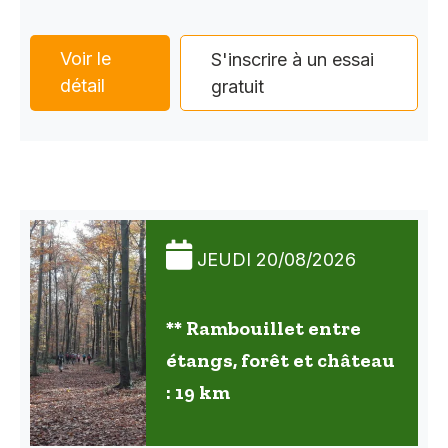
Voir le
S'inscrire à un essai
détail
gratuit
JEUDI 20/08/2026
** Rambouillet entre
étangs, forêt et château
: 19 km