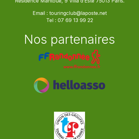
Résidence Mantoue, 9 Villa d’Este 75013 Paris.
Email :
touringclub@laposte.net
Tel :
07 69 13 99 22
Nos partenaires