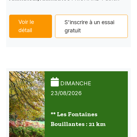
Voir le
S'inscrire à un essai
détail
gratuit
DIMANCHE
23/08/2026
** Les Fontaines
Bouillantes : 21 km