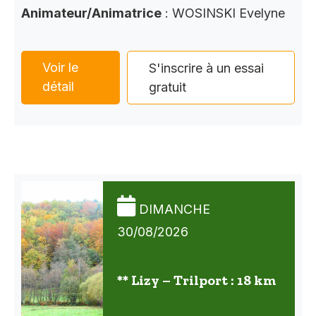
Animateur/Animatrice
: WOSINSKI Evelyne
Voir le
S'inscrire à un essai
détail
gratuit
DIMANCHE
30/08/2026
** Lizy – Trilport : 18 km