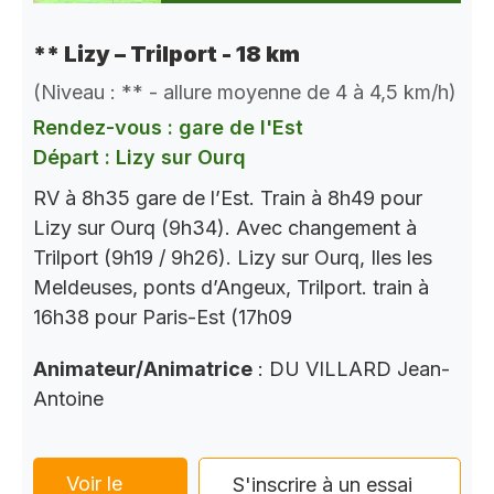
** Lizy – Trilport - 18 km
(Niveau : ** - allure moyenne de 4 à 4,5 km/h)
Rendez-vous : gare de l'Est
Départ : Lizy sur Ourq
RV à 8h35 gare de l’Est. Train à 8h49 pour
Lizy sur Ourq (9h34). Avec changement à
Trilport (9h19 / 9h26). Lizy sur Ourq, Iles les
Meldeuses, ponts d’Angeux, Trilport. train à
16h38 pour Paris-Est (17h09
Animateur/Animatrice
: DU VILLARD Jean-
Antoine
Voir le
S'inscrire à un essai