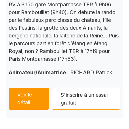
RV à 8h50 gare Montparnasse TER à 9h06
pour Rambouillet (9h40). On débute la rando
par le fabuleux parc classé du château, l’île
des Festins, la grotte des deux Amants, la
bergerie nationale, la laiterie de la Reine… Puis
le parcours part en forêt d’étang en étang.
Royal, non ? Rambouillet TER à 17h19 pour
Paris Montparnasse (17h53).
Animateur/Animatrice
: RICHARD Patrick
Voir le
S'inscrire à un essai
détail
gratuit