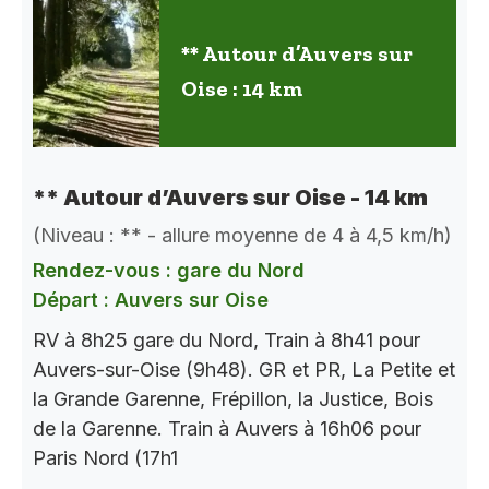
** Autour d’Auvers sur
Oise : 14 km
** Autour d’Auvers sur Oise - 14 km
(Niveau : ** - allure moyenne de 4 à 4,5 km/h)
Rendez-vous : gare du Nord
Départ : Auvers sur Oise
RV à 8h25 gare du Nord, Train à 8h41 pour
Auvers-sur-Oise (9h48). GR et PR, La Petite et
la Grande Garenne, Frépillon, la Justice, Bois
de la Garenne. Train à Auvers à 16h06 pour
Paris Nord (17h1