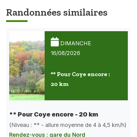
Randonnées similaires
DIMANCHE
16/08/2026
** Pour Coye encore :
20 km
** Pour Coye encore - 20 km
(Niveau : ** - allure moyenne de 4 à 4,5 km/h)
Rendez-vous : gare du Nord