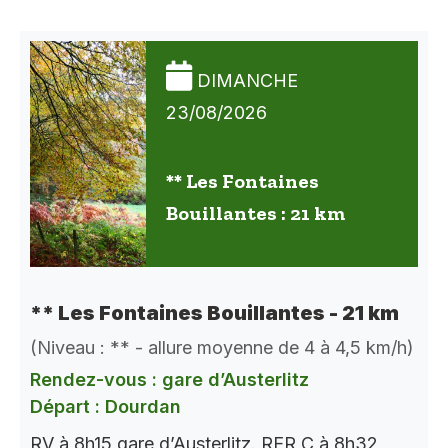
DIMANCHE
23/08/2026
** Les Fontaines
Bouillantes : 21 km
** Les Fontaines Bouillantes - 21 km
(Niveau : ** - allure moyenne de 4 à 4,5 km/h)
Rendez-vous : gare d’Austerlitz
Départ : Dourdan
RV à 8h15 gare d’Austerlitz. RER C à 8h32