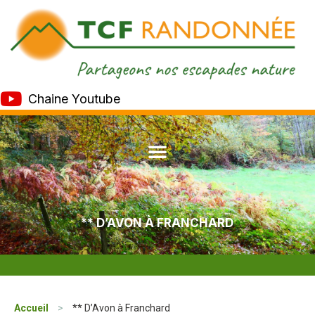
Chaine Youtube
** D’AVON À FRANCHARD
Accueil
>
** D’Avon à Franchard