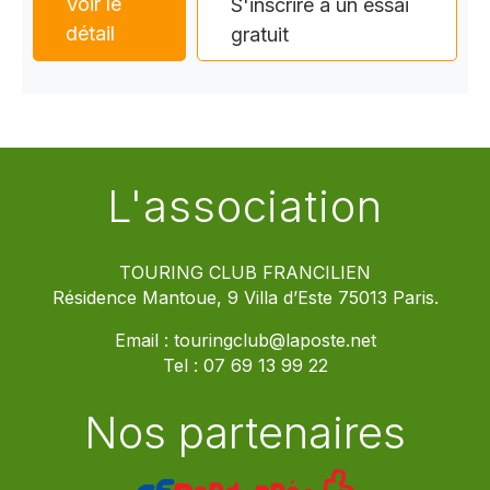
Voir le
S'inscrire à un essai
détail
gratuit
L'association
TOURING CLUB FRANCILIEN
Résidence Mantoue, 9 Villa d’Este 75013 Paris.
Email :
touringclub@laposte.net
Tel :
07 69 13 99 22
Nos partenaires