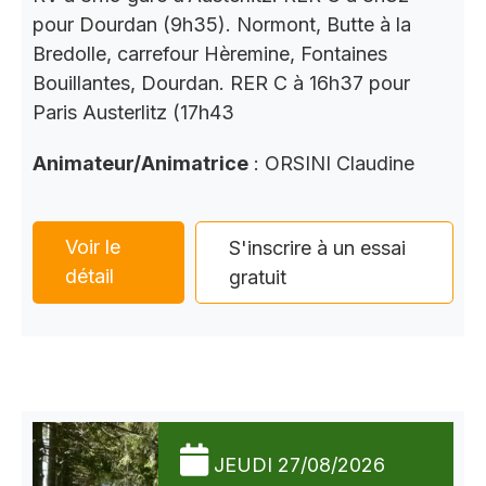
pour Dourdan (9h35). Normont, Butte à la
Bredolle, carrefour Hèremine, Fontaines
Bouillantes, Dourdan. RER C à 16h37 pour
Paris Austerlitz (17h43
Animateur/Animatrice
: ORSINI Claudine
Voir le
S'inscrire à un essai
détail
gratuit
JEUDI 27/08/2026