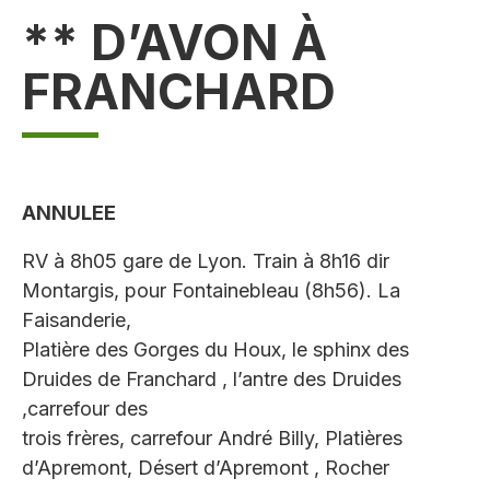
** D’AVON À
FRANCHARD
ANNULEE
RV à 8h05 gare de Lyon. Train à 8h16 dir
Montargis, pour Fontainebleau (8h56). La
Faisanderie,
Platière des Gorges du Houx, le sphinx des
Druides de Franchard , l’antre des Druides
,carrefour des
trois frères, carrefour André Billy, Platières
d’Apremont, Désert d’Apremont , Rocher