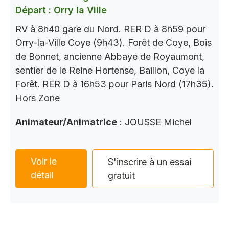
Départ : Orry la Ville
RV à 8h40 gare du Nord. RER D à 8h59 pour
Orry-la-Ville Coye (9h43). Forêt de Coye, Bois
de Bonnet, ancienne Abbaye de Royaumont,
sentier de le Reine Hortense, Baillon, Coye la
Forêt. RER D à 16h53 pour Paris Nord (17h35).
Hors Zone
Animateur/Animatrice
: JOUSSE Michel
Voir le
S'inscrire à un essai
détail
gratuit