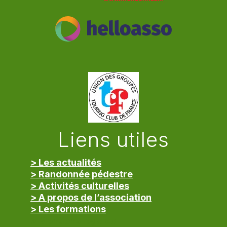
Liens utiles
> Les actualités
> Randonnée pédestre
> Activités culturelles
> A propos de l’association
> Les formations
> Mentions légales