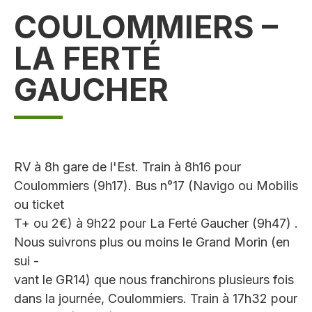
COULOMMIERS –
LA FERTÉ
GAUCHER
RV à 8h gare de l'Est. Train à 8h16 pour
Coulommiers (9h17). Bus n°17 (Navigo ou Mobilis
ou ticket
T+ ou 2€) à 9h22 pour La Ferté Gaucher (9h47) .
Nous suivrons plus ou moins le Grand Morin (en
sui -
vant le GR14) que nous franchirons plusieurs fois
dans la journée, Coulommiers. Train à 17h32 pour