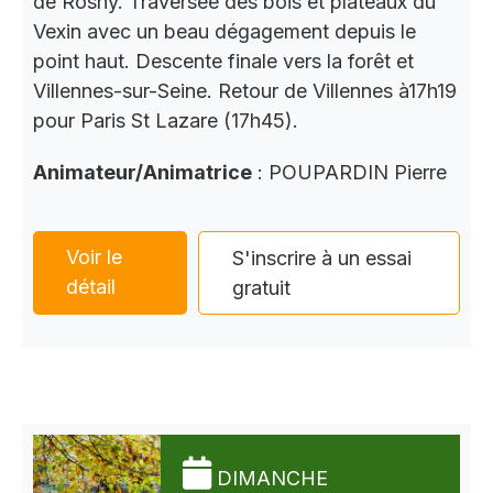
de Rosny. Traversée des bois et plateaux du
Vexin avec un beau dégagement depuis le
point haut. Descente finale vers la forêt et
Villennes-sur-Seine. Retour de Villennes à17h19
pour Paris St Lazare (17h45).
Animateur/Animatrice
: POUPARDIN Pierre
Voir le
S'inscrire à un essai
détail
gratuit
DIMANCHE