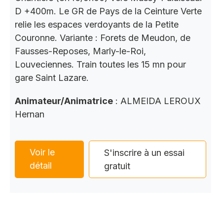
D +400m. Le GR de Pays de la Ceinture Verte
relie les espaces verdoyants de la Petite
Couronne. Variante : Forets de Meudon, de
Fausses-Reposes, Marly-le-Roi,
Louveciennes. Train toutes les 15 mn pour
gare Saint Lazare.
Animateur/Animatrice
: ALMEIDA LEROUX
Hernan
Voir le
S'inscrire à un essai
détail
gratuit