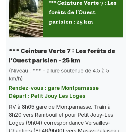
*** Ceinture Verte 7 : Les
forêts de l’Ouest
parisien : 25 km
*** Ceinture Verte 7 : Les forêts de
l’Ouest parisien - 25 km
(Niveau : *** - allure soutenue de 4,5 à 5
km/h)
Rendez-vous : gare Montparnasse
Départ : Petit Jouy Les Loges
RV à 8h05 gare de Montparnasse. Train à
8h20 vers Rambouillet pour Petit Jouy-Les
Loges (9h04) correspondance Versailles-
Chantiers (8h46/9h00) vers Massy-Palaiseau.