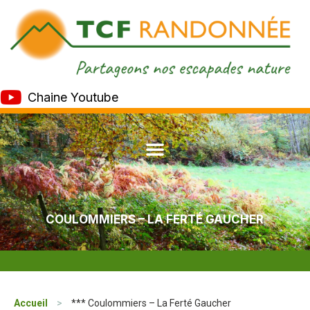
Chaine Youtube
COULOMMIERS – LA FERTÉ GAUCHER
Accueil
>
*** Coulommiers – La Ferté Gaucher