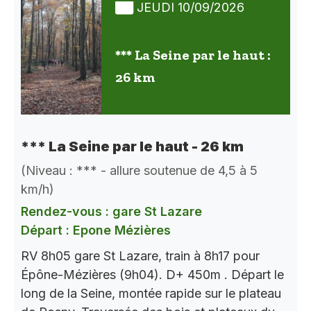
JEUDI 10/09/2026
*** La Seine par le haut :
26 km
*** La Seine par le haut - 26 km
(Niveau : *** - allure soutenue de 4,5 à 5
km/h)
Rendez-vous : gare St Lazare
Départ : Epone Mézières
RV 8h05 gare St Lazare, train à 8h17 pour
Épône-Mézières (9h04). D+ 450m . Départ le
long de la Seine, montée rapide sur le plateau