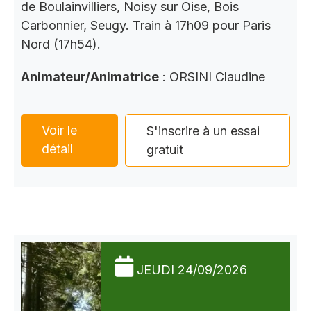
de Boulainvilliers, Noisy sur Oise, Bois
Carbonnier, Seugy. Train à 17h09 pour Paris
Nord (17h54).
Animateur/Animatrice
: ORSINI Claudine
Voir le
S'inscrire à un essai
détail
gratuit
JEUDI 24/09/2026