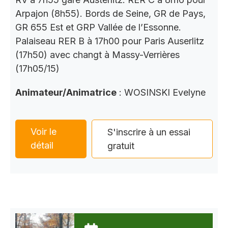
Arpajon (8h55). Bords de Seine, GR de Pays,
GR 655 Est et GRP Vallée de l’Essonne.
Palaiseau RER B à 17h00 pour Paris Auserlitz
(17h50) avec changt à Massy-Verrières
(17h05/15)
Animateur/Animatrice
: WOSINSKI Evelyne
Voir le
S'inscrire à un essai
détail
gratuit