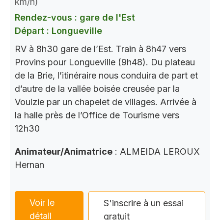
km/h)
Rendez-vous : gare de l'Est
Départ : Longueville
RV à 8h30 gare de l’Est. Train à 8h47 vers
Provins pour Longueville (9h48). Du plateau
de la Brie, l’itinéraire nous conduira de part et
d’autre de la vallée boisée creusée par la
Voulzie par un chapelet de villages. Arrivée à
la halle près de l’Office de Tourisme vers
12h30
Animateur/Animatrice
: ALMEIDA LEROUX
Hernan
Voir le
S'inscrire à un essai
détail
gratuit