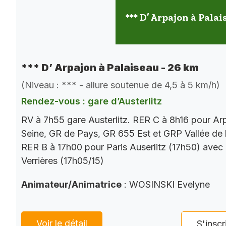
*** D’ Arpajon à Palai
*** D’ Arpajon à Palaiseau - 26 km
(Niveau : *** - allure soutenue de 4,5 à 5 km/h)
Rendez-vous : gare d’Austerlitz
RV à 7h55 gare Austerlitz. RER C à 8h16 pour Ar
Seine, GR de Pays, GR 655 Est et GRP Vallée de 
RER B à 17h00 pour Paris Auserlitz (17h50) avec
Verrières (17h05/15)
Animateur/Animatrice
: WOSINSKI Evelyne
Voir le détail
S'inscr