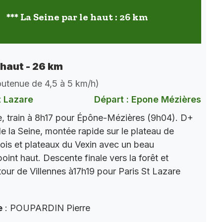
*** La Seine par le haut : 26 km
 haut - 26 km
soutenue de 4,5 à 5 km/h)
t Lazare
Départ : Epone Mézières
, train à 8h17 pour Épône-Mézières (9h04). D+
e la Seine, montée rapide sur le plateau de
ois et plateaux du Vexin avec un beau
int haut. Descente finale vers la forêt et
tour de Villennes à17h19 pour Paris St Lazare
e
: POUPARDIN Pierre