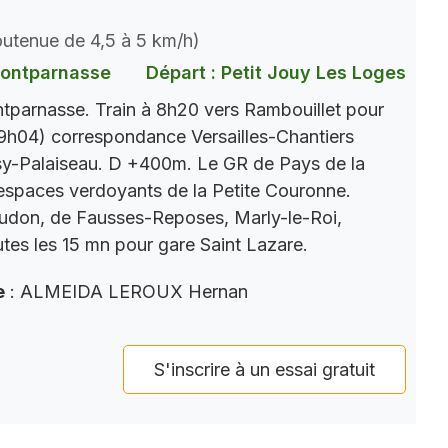
soutenue de 4,5 à 5 km/h)
Montparnasse
Départ : Petit Jouy Les Loges
parnasse. Train à 8h20 vers Rambouillet pour
9h04) correspondance Versailles-Chantiers
y-Palaiseau. D +400m. Le GR de Pays de la
s espaces verdoyants de la Petite Couronne.
eudon, de Fausses-Reposes, Marly-le-Roi,
tes les 15 mn pour gare Saint Lazare.
e
: ALMEIDA LEROUX Hernan
S'inscrire à un essai gratuit