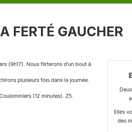
LA FERTÉ GAUCHER
rs (9h17). Nous flirterons d’un bout à
E
hirons plusieurs fois dans la journée.
Deux 
Coulommiers (12 minutes). Z5.
a
Elles v
des m