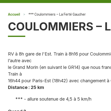
Accueil
>
*** Coulommiers – La Ferté Gaucher
COULOMMIERS – 
RV à 8h gare de l'Est. Train à 8h16 pour Coulommie
l’autre avec
le Grand Morin (en suivant le GR14) que nous franc
Train à
16h44 pour Paris-Est (18h42) avec changement à 
Distance : 25 km
*** - allure soutenue de 4,5 à 5 km/h