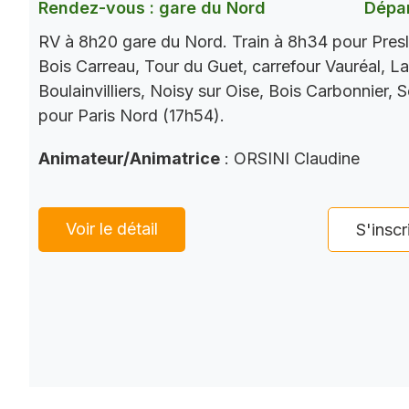
Rendez-vous : gare du Nord
Dépar
RV à 8h20 gare du Nord. Train à 8h34 pour Presl
Bois Carreau, Tour du Guet, carrefour Vauréal, La
Boulainvilliers, Noisy sur Oise, Bois Carbonnier, 
pour Paris Nord (17h54).
Animateur/Animatrice
: ORSINI Claudine
Voir le détail
S'inscr