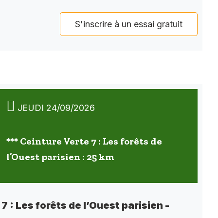
S'inscrire à un essai gratuit
JEUDI 24/09/2026
*** Ceinture Verte 7 : Les forêts de
l’Ouest parisien : 25 km
7 : Les forêts de l’Ouest parisien -