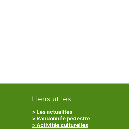
Liens utiles
> Les actualités
> Randonnée pédestre
> Activités culturelles