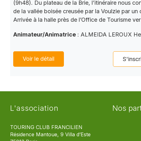
(9h48). Du plateau de la Brie, l’itinéraire nous co
de la vallée boisée creusée par la Voulzie par un 
Arrivée à la halle près de l’Office de Tourisme ve
Animateur/Animatrice
: ALMEIDA LEROUX He
Voir le détail
S'inscr
L'association
Nos par
TOURING CLUB FRANCILIEN
Résidence Mantoue, 9 Villa d’Este