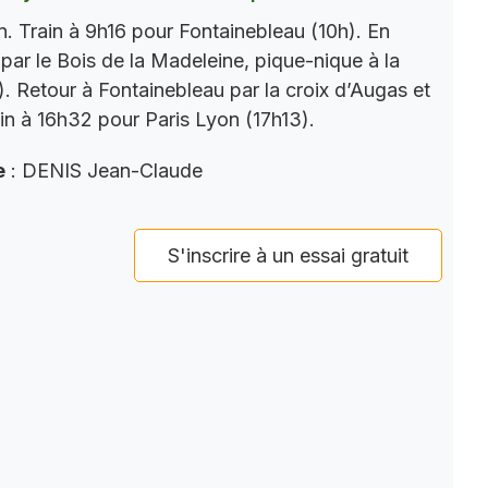
. Train à 9h16 pour Fontainebleau (10h). En
par le Bois de la Madeleine, pique-nique à la
). Retour à Fontainebleau par la croix d’Augas et
ain à 16h32 pour Paris Lyon (17h13).
e
: DENIS Jean-Claude
S'inscrire à un essai gratuit