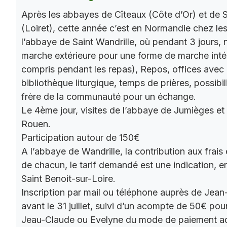
Après les abbayes de Cîteaux (Côte d’Or) et de S
(Loiret), cette année c’est en Normandie chez le
l’abbaye de Saint Wandrille, où pendant 3 jours, 
marche extérieure pour une forme de marche intér
compris pendant les repas), Repos, offices ave
bibliothèque liturgique, temps de prières, possibil
frère de la communauté pour un échange.
Le 4ème jour, visites de l’abbaye de Jumièges et
Rouen.
Participation autour de 150€
A l’abbaye de Wandrille, la contribution aux frais
de chacun, le tarif demandé est une indication,
Saint Benoit-sur-Loire.
Inscription par mail ou téléphone auprès de Jea
avant le 31 juillet, suivi d’un acompte de 50€ pour
Jeau-Claude ou Evelyne du mode de paiement a