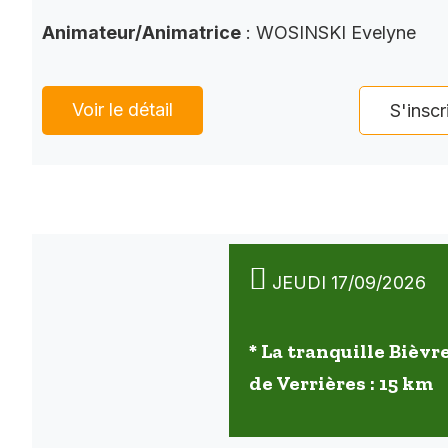
Animateur/Animatrice
: WOSINSKI Evelyne
Voir le détail
S'inscr
JEUDI 17/09/2026
* La tranquille Bièvre
de Verrières : 15 km