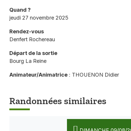
Quand ?
jeudi 27 novembre 2025
Rendez-vous
Denfert Rochereau
Départ de la sortie
Bourg La Reine
Animateur/Animatrice
: THOUENON Didier
Randonnées similaires
DIMANCHE 09/08/2