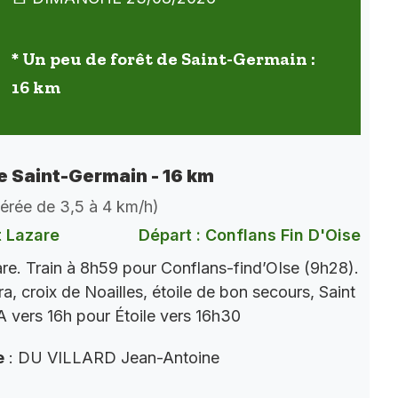
* Un peu de forêt de Saint-Germain :
16 km
de Saint-Germain - 16 km
dérée de 3,5 à 4 km/h)
t Lazare
Départ : Conflans Fin D'Oise
re. Train à 8h59 pour Conflans-find’OIse (9h28).
a, croix de Noailles, étoile de bon secours, Saint
 vers 16h pour Étoile vers 16h30
e
: DU VILLARD Jean-Antoine