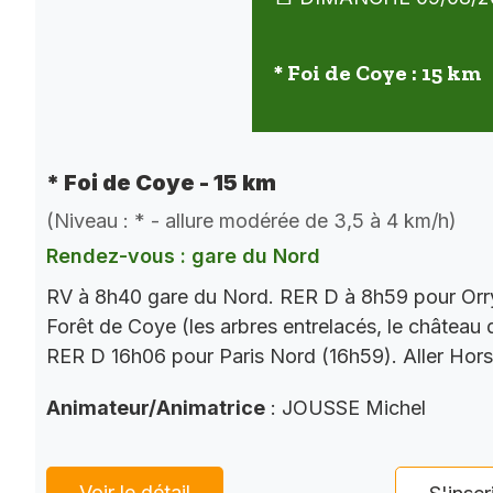
* Foi de Coye : 15 km
* Foi de Coye - 15 km
(Niveau : * - allure modérée de 3,5 à 4 km/h)
Rendez-vous : gare du Nord
RV à 8h40 gare du Nord. RER D à 8h59 pour Orry
Forêt de Coye (les arbres entrelacés, le château
RER D 16h06 pour Paris Nord (16h59). Aller Hor
Animateur/Animatrice
: JOUSSE Michel
Voir le détail