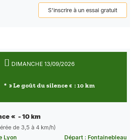
S'inscrire à un essai gratuit
DIMANCHE 13/09/2026
* » Le goût du silence « : 10 km
nce « - 10 km
dérée de 3,5 à 4 km/h)
e Lyon
Départ : Fontainebleau