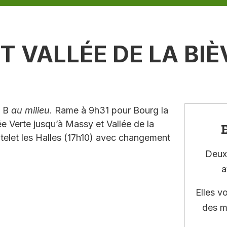
T VALLÉE DE LA BIÈ
R B
au milieu
. Rame à 9h31 pour Bourg la
 Verte jusqu’à Massy et Vallée de la
E
elet les Halles (17h10) avec changement
Deux 
a
Elles v
des m