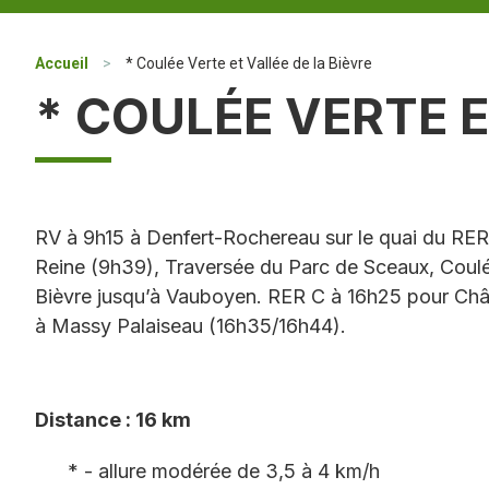
Accueil
>
* Coulée Verte et Vallée de la Bièvre
* COULÉE VERTE E
RV à 9h15 à Denfert-Rochereau sur le quai du RE
Reine (9h39), Traversée du Parc de Sceaux, Coulée
Bièvre jusqu’à Vauboyen. RER C à 16h25 pour Chât
à Massy Palaiseau (16h35/16h44).
Distance : 16 km
* - allure modérée de 3,5 à 4 km/h