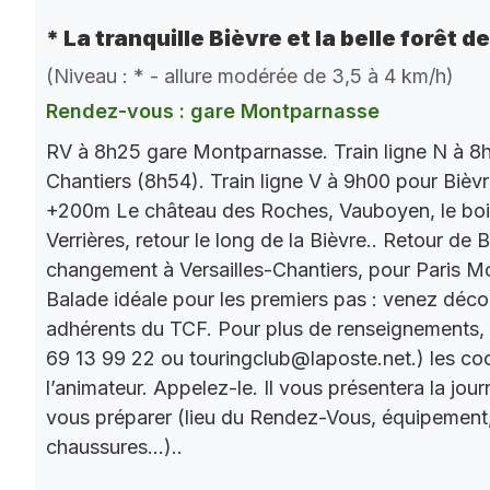
* La tranquille Bièvre et la belle forêt d
(Niveau : * - allure modérée de 3,5 à 4 km/h)
Rendez-vous : gare Montparnasse
RV à 8h25 gare Montparnasse. Train ligne N à 8h
Chantiers (8h54). Train ligne V à 9h00 pour Bièv
+200m Le château des Roches, Vauboyen, le bois 
Verrières, retour le long de la Bièvre.. Retour de
changement à Versailles-Chantiers, pour Paris M
Balade idéale pour les premiers pas : venez décou
adhérents du TCF. Pour plus de renseignements,
69 13 99 22 ou touringclub@laposte.net.) les c
l’animateur. Appelez-le. Il vous présentera la jo
vous préparer (lieu du Rendez-Vous, équipement
chaussures…)..