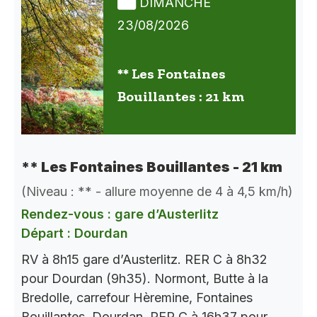
DIMANCHE
23/08/2026
** Les Fontaines
Bouillantes : 21 km
** Les Fontaines Bouillantes - 21 km
(Niveau : ** - allure moyenne de 4 à 4,5 km/h)
Rendez-vous : gare d’Austerlitz
Départ : Dourdan
RV à 8h15 gare d’Austerlitz. RER C à 8h32
pour Dourdan (9h35). Normont, Butte à la
Bredolle, carrefour Hèremine, Fontaines
Bouillantes, Dourdan. RER C à 16h37 pour