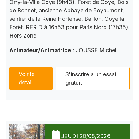
Orry-la-Ville Coye (9h43). Forêt de Coye, Bois
de Bonnet, ancienne Abbaye de Royaumont,
sentier de le Reine Hortense, Baillon, Coye la
Forêt. RER D à 16h53 pour Paris Nord (17h35).
Hors Zone
Animateur/Animatrice
: JOUSSE Michel
Voir le
S'inscrire à un essai
détail
gratuit
JEUDI 20/08/2026