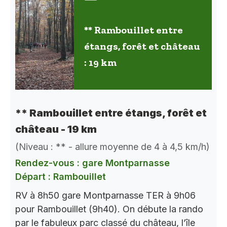
** Rambouillet entre
étangs, forêt et château
: 19 km
** Rambouillet entre étangs, forêt et
château - 19 km
(Niveau : ** - allure moyenne de 4 à 4,5 km/h)
Rendez-vous : gare Montparnasse
Départ : Rambouillet
RV à 8h50 gare Montparnasse TER à 9h06
pour Rambouillet (9h40). On débute la rando
par le fabuleux parc classé du château, l’île