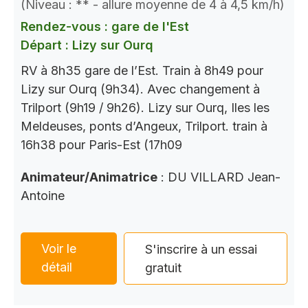
(Niveau : ** - allure moyenne de 4 à 4,5 km/h)
Rendez-vous : gare de l'Est
Départ : Lizy sur Ourq
RV à 8h35 gare de l’Est. Train à 8h49 pour
Lizy sur Ourq (9h34). Avec changement à
Trilport (9h19 / 9h26). Lizy sur Ourq, Iles les
Meldeuses, ponts d’Angeux, Trilport. train à
16h38 pour Paris-Est (17h09
Animateur/Animatrice
: DU VILLARD Jean-
Antoine
Voir le
S'inscrire à un essai
détail
gratuit