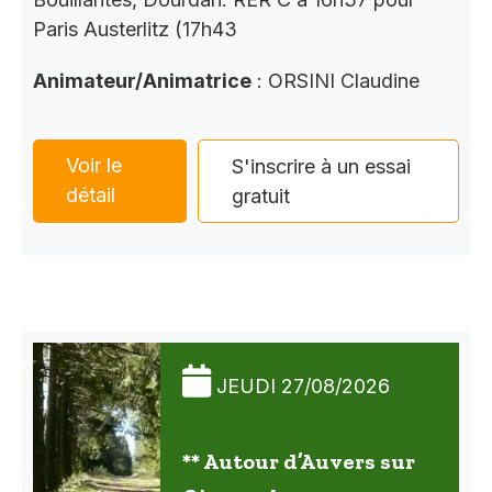
Paris Austerlitz (17h43
Animateur/Animatrice
: ORSINI Claudine
Voir le
S'inscrire à un essai
détail
gratuit
JEUDI 27/08/2026
** Autour d’Auvers sur