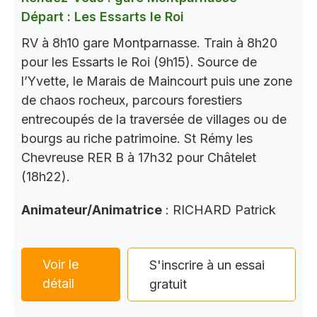
Départ : Les Essarts le Roi
RV à 8h10 gare Montparnasse. Train à 8h20
pour les Essarts le Roi (9h15). Source de
l’Yvette, le Marais de Maincourt puis une zone
de chaos rocheux, parcours forestiers
entrecoupés de la traversée de villages ou de
bourgs au riche patrimoine. St Rémy les
Chevreuse RER B à 17h32 pour Châtelet
(18h22).
Animateur/Animatrice
: RICHARD Patrick
Voir le
S'inscrire à un essai
détail
gratuit