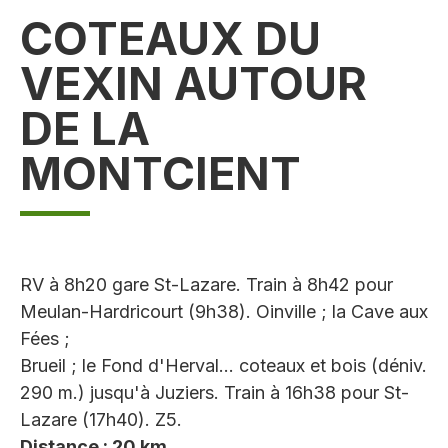
COTEAUX DU
VEXIN AUTOUR
DE LA
MONTCIENT
RV à 8h20 gare St-Lazare. Train à 8h42 pour
Meulan-Hardricourt (9h38). Oinville ; la Cave aux
Fées ;
Brueil ; le Fond d'Herval… coteaux et bois (déniv.
290 m.) jusqu'à Juziers. Train à 16h38 pour St-
Lazare (17h40). Z5.
Distance : 20 km