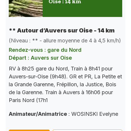
Oise : 14 km
** Autour d’Auvers sur Oise - 14 km
(Niveau : ** - allure moyenne de 4 à 4,5 km/h)
Rendez-vous : gare du Nord
Départ : Auvers sur Oise
RV à 8h25 gare du Nord, Train à 8h41 pour
Auvers-sur-Oise (9h48). GR et PR, La Petite et
la Grande Garenne, Frépillon, la Justice, Bois
de la Garenne. Train à Auvers à 16h06 pour
Paris Nord (17h1
Animateur/Animatrice
: WOSINSKI Evelyne