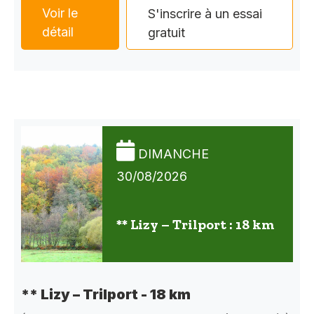
Voir le
S'inscrire à un essai
détail
gratuit
DIMANCHE
30/08/2026
** Lizy – Trilport : 18 km
** Lizy – Trilport - 18 km