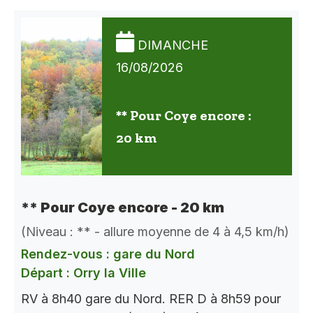
DIMANCHE
16/08/2026
** Pour Coye encore :
20 km
** Pour Coye encore - 20 km
(Niveau : ** - allure moyenne de 4 à 4,5 km/h)
Rendez-vous : gare du Nord
Départ : Orry la Ville
RV à 8h40 gare du Nord. RER D à 8h59 pour