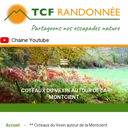
Chaine Youtube
COTEAUX DU VEXIN AUTOUR DE LA
MONTCIENT
Accueil
>
** Coteaux du Vexin autour de la Montcient