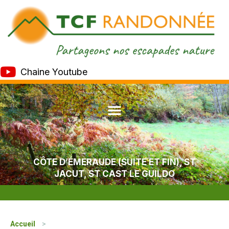
Chaine Youtube
CÔTE D’ÉMERAUDE (SUITE ET FIN), ST
JACUT, ST CAST LE GUILDO
Accueil
>