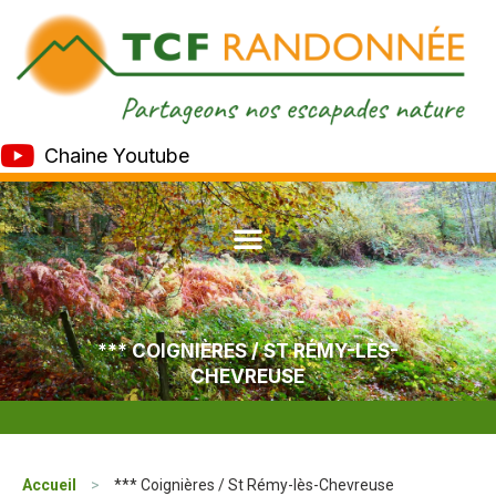
Chaine Youtube
*** COIGNIÈRES / ST RÉMY-LÈS-
CHEVREUSE
Accueil
>
*** Coignières / St Rémy-lès-Chevreuse