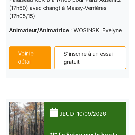
(17h50) avec changt à Massy-Verrières
(17h05/15)
Animateur/Animatrice
: WOSINSKI Evelyne
Voir le
S'inscrire à un essai
détail
gratuit
JEUDI 10/09/2026
*** La Seine par le haut :