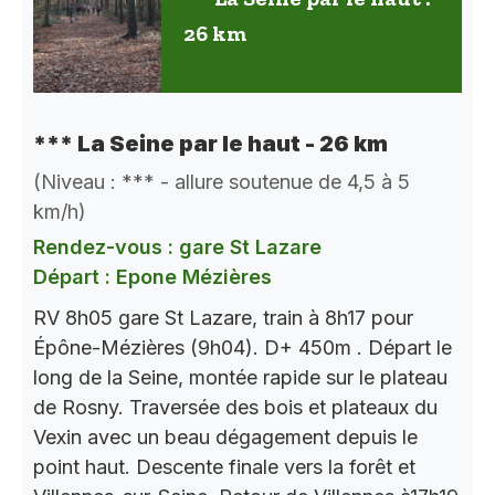
26 km
*** La Seine par le haut - 26 km
(Niveau : *** - allure soutenue de 4,5 à 5
km/h)
Rendez-vous : gare St Lazare
Départ : Epone Mézières
RV 8h05 gare St Lazare, train à 8h17 pour
Épône-Mézières (9h04). D+ 450m . Départ le
long de la Seine, montée rapide sur le plateau
de Rosny. Traversée des bois et plateaux du
Vexin avec un beau dégagement depuis le
point haut. Descente finale vers la forêt et