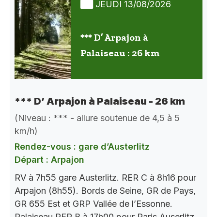
JEUDI 13/08/2026
*** D’ Arpajon à
Palaiseau : 26 km
*** D’ Arpajon à Palaiseau - 26 km
(Niveau : *** - allure soutenue de 4,5 à 5
km/h)
Rendez-vous : gare d’Austerlitz
Départ : Arpajon
RV à 7h55 gare Austerlitz. RER C à 8h16 pour
Arpajon (8h55). Bords de Seine, GR de Pays,
GR 655 Est et GRP Vallée de l’Essonne.
Palaiseau RER B à 17h00 pour Paris Auserlitz