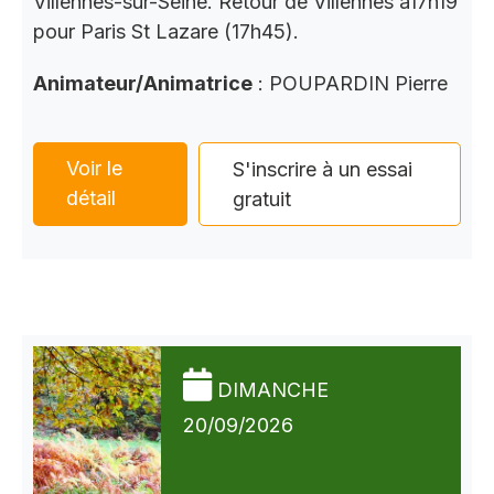
Villennes-sur-Seine. Retour de Villennes à17h19
pour Paris St Lazare (17h45).
Animateur/Animatrice
: POUPARDIN Pierre
Voir le
S'inscrire à un essai
détail
gratuit
DIMANCHE
20/09/2026