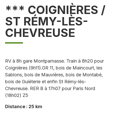
*** COIGNIÈRES /
ST RÉMY-LÈS-
CHEVREUSE
RV à 8h gare Montparnasse. Train à 8h20 pour
Coignières (9h11).GR 11, bois de Maincourt, les
Sablons, bois de Mauvières, bois de Montabé,
bois de Guiéterie et enfin St Rémy-lès-
Chevreuse. RER B à 17h07 pour Paris Nord
(18h02) Z5
Distance : 25 km