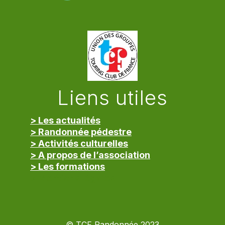
Liens utiles
> Les actualités
> Randonnée pédestre
> Activités culturelles
> A propos de l’association
> Les formations
> Mentions légales
© TCF Randonnée 2023