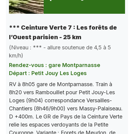
*** Ceinture Verte 7 : Les forêts de
l’Ouest parisien - 25 km
(Niveau : *** - allure soutenue de 4,5 à 5
km/h)
Rendez-vous : gare Montparnasse
Départ : Petit Jouy Les Loges
RV à 8h05 gare de Montparnasse. Train à
8h20 vers Rambouillet pour Petit Jouy-Les
Loges (9h04) correspondance Versailles-
Chantiers (8h46/9h00) vers Massy-Palaiseau.
D +400m. Le GR de Pays de la Ceinture Verte
relie les espaces verdoyants de la Petite
Couronne. Variante : Forets de Meudon, de