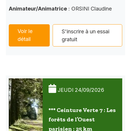
Animateur/Animatrice
: ORSINI Claudine
Voir le
S'inscrire à un essai
détail
gratuit
JEUDI 24/09/2026
*** Ceinture Verte 7 : Les
forêts de l’Ouest
parisien : 25 km