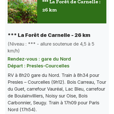
*** La Forêt de Carnelle :
26 km
*** La Forêt de Carnelle - 26 km
(Niveau : *** - allure soutenue de 4,5 à 5
km/h)
Rendez-vous : gare du Nord
Départ : Presles-Courcelles
RV à 8h20 gare du Nord. Train à 8h34 pour
Presles – Courcelles (9h12). Bois Carreau, Tour
du Guet, carrefour Vauréal, Lac Bleu, carrefour
de Boulainvilliers, Noisy sur Oise, Bois
Carbonnier, Seugy. Train à 17h09 pour Paris
Nord (17h54).