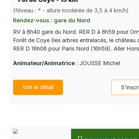
(Niveau : * - allure modérée de 3,5 à 4 km/h)
Rendez-vous : gare du Nord
RV à 8h40 gare du Nord. RER D à 8h59 pour Orry
Forêt de Coye (les arbres entrelacés, le château
RER D 16h06 pour Paris Nord (16h59). Aller Hor
Animateur/Animatrice
: JOUSSE Michel
Voir le détail
S'inscr