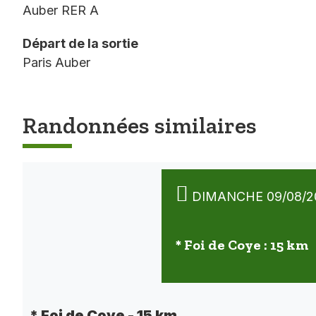
Auber RER A
Départ de la sortie
Paris Auber
Randonnées similaires
DIMANCHE 09/08/2
* Foi de Coye : 15 km
* Foi de Coye - 15 km