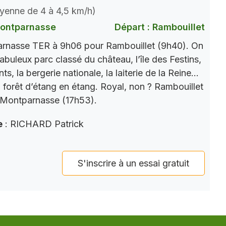
oyenne de 4 à 4,5 km/h)
Montparnasse
Départ : Rambouillet
rnasse TER à 9h06 pour Rambouillet (9h40). On
abuleux parc classé du château, l’île des Festins,
s, la bergerie nationale, la laiterie de la Reine…
n forêt d’étang en étang. Royal, non ? Rambouillet
 Montparnasse (17h53).
e
: RICHARD Patrick
S'inscrire à un essai gratuit