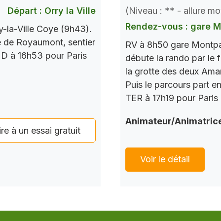
Départ : Orry la Ville
(Niveau : ** - allure m
Rendez-vous : gare 
-la-Ville Coye (9h43).
 de Royaumont, sentier
RV à 8h50 gare Montpa
R D à 16h53 pour Paris
débute la rando par le f
la grotte des deux Amant
Puis le parcours part e
TER à 17h19 pour Paris
Animateur/Animatric
ire à un essai gratuit
Voir le détail