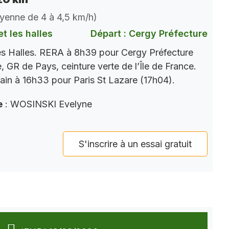
oyenne de 4 à 4,5 km/h)
t les halles
Départ : Cergy Préfecture
es Halles. RERA à 8h39 pour Cergy Préfecture
, GR de Pays, ceinture verte de l’Île de France.
ain à 16h33 pour Paris St Lazare (17h04).
e
: WOSINSKI Evelyne
S'inscrire à un essai gratuit