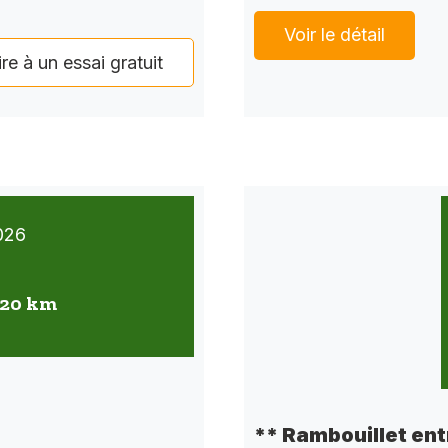
Voir le détail
ire à un essai gratuit
026
 20 km
** Rambouillet ent