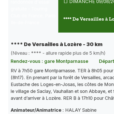
DIMANCHE 09/08/2
**** De Versailles à L
**** De Versailles à Lozère - 30 km
(Niveau : **** - allure rapide plus de 5 km/h)
Rendez-vous : gare Montparnasse
Départ
RV à 7h50 gare Montparnasse. TER à 8h05 pour V
(8h17). En prenant par la forêt de Versailles, arc
Eustache des Loges-en-Josas, les côtes de Mont
le village de Saclay, Vauhallan et son Abbaye, et 
avant d’arriver à Lozère. RER B à 17h10 pour Chât
Animateur/Animatrice
: HALAY Sabine