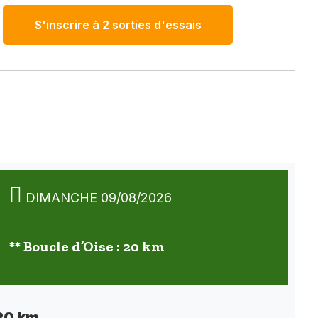
S'inscrire à 2 sorties d'essais
DIMANCHE 09/08/2026
** Boucle d’Oise : 20 km
 20 km