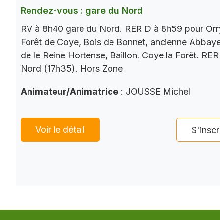
Rendez-vous : gare du Nord
RV à 8h40 gare du Nord. RER D à 8h59 pour Orry
Forêt de Coye, Bois de Bonnet, ancienne Abbaye
de le Reine Hortense, Baillon, Coye la Forêt. RE
Nord (17h35). Hors Zone
Animateur/Animatrice
: JOUSSE Michel
Voir le détail
S'inscr