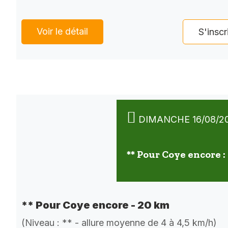
Voir le détail
S'inscr
DIMANCHE 16/08/2
** Pour Coye encore :
** Pour Coye encore - 20 km
(Niveau : ** - allure moyenne de 4 à 4,5 km/h)