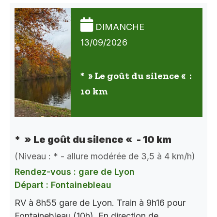
DIMANCHE
13/09/2026
* » Le goût du silence « :
10 km
* » Le goût du silence « - 10 km
(Niveau : * - allure modérée de 3,5 à 4 km/h)
Rendez-vous : gare de Lyon
Départ : Fontainebleau
RV à 8h55 gare de Lyon. Train à 9h16 pour
Fontainebleau (10h). En direction de