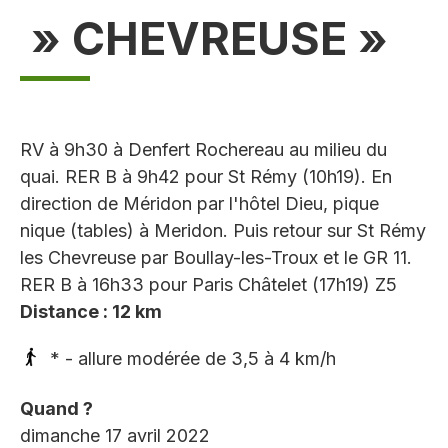
» CHEVREUSE »
RV à 9h30 à Denfert Rochereau au milieu du
quai. RER B à 9h42 pour St Rémy (10h19). En
direction de Méridon par l'hôtel Dieu, pique
nique (tables) à Meridon. Puis retour sur St Rémy
les Chevreuse par Boullay-les-Troux et le GR 11.
RER B à 16h33 pour Paris Châtelet (17h19) Z5
Distance : 12 km
* - allure modérée de 3,5 à 4 km/h
Quand ?
dimanche 17 avril 2022