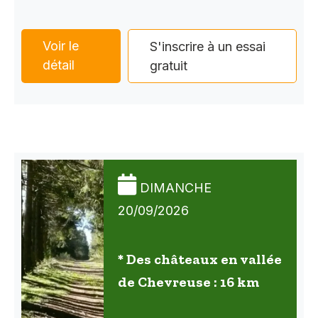
Voir le
S'inscrire à un essai
détail
gratuit
DIMANCHE
20/09/2026
* Des châteaux en vallée
de Chevreuse : 16 km