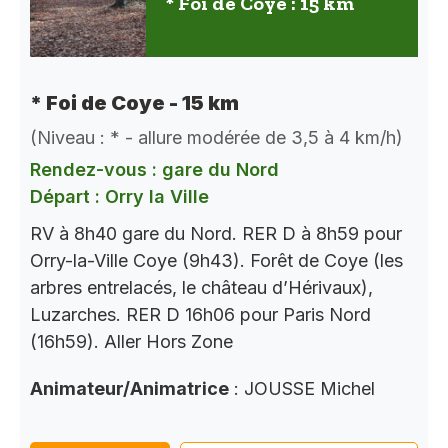
* Foi de Coye : 15 km
* Foi de Coye - 15 km
(Niveau : * - allure modérée de 3,5 à 4 km/h)
Rendez-vous : gare du Nord
Départ : Orry la Ville
RV à 8h40 gare du Nord. RER D à 8h59 pour
Orry-la-Ville Coye (9h43). Forêt de Coye (les
arbres entrelacés, le château d’Hérivaux),
Luzarches. RER D 16h06 pour Paris Nord
(16h59). Aller Hors Zone
Animateur/Animatrice
: JOUSSE Michel