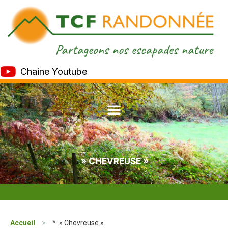
Chaine Youtube
» CHEVREUSE »
Accueil
>
* » Chevreuse »