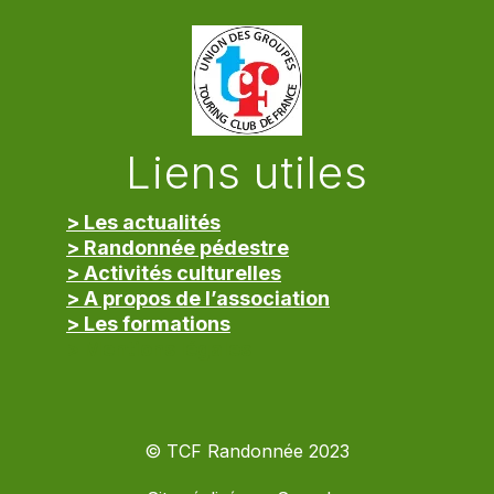
Liens utiles
> Les actualités
> Randonnée pédestre
> Activités culturelles
> A propos de l’association
> Les formations
> Mentions légales
© TCF Randonnée 2023