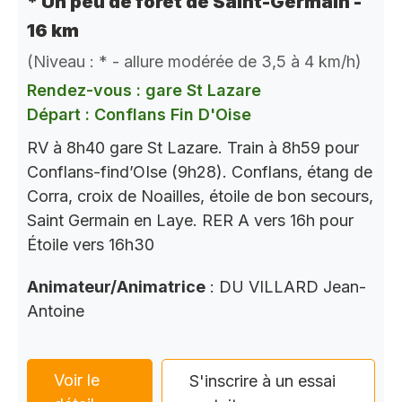
* Un peu de forêt de Saint-Germain -
16 km
(Niveau : * - allure modérée de 3,5 à 4 km/h)
Rendez-vous : gare St Lazare
Départ : Conflans Fin D'Oise
RV à 8h40 gare St Lazare. Train à 8h59 pour
Conflans-find’OIse (9h28). Conflans, étang de
Corra, croix de Noailles, étoile de bon secours,
Saint Germain en Laye. RER A vers 16h pour
Étoile vers 16h30
Animateur/Animatrice
: DU VILLARD Jean-
Antoine
Voir le
S'inscrire à un essai