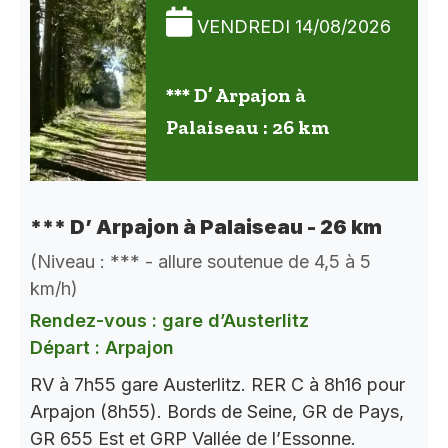
VENDREDI 14/08/2026
*** D’ Arpajon à
Palaiseau : 26 km
*** D’ Arpajon à Palaiseau - 26 km
(Niveau : *** - allure soutenue de 4,5 à 5
km/h)
Rendez-vous : gare d’Austerlitz
Départ : Arpajon
RV à 7h55 gare Austerlitz. RER C à 8h16 pour
Arpajon (8h55). Bords de Seine, GR de Pays,
GR 655 Est et GRP Vallée de l’Essonne.