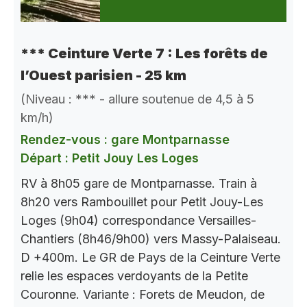
*** Ceinture Verte 7 : Les forêts de
l’Ouest parisien - 25 km
(Niveau : *** - allure soutenue de 4,5 à 5
km/h)
Rendez-vous : gare Montparnasse
Départ : Petit Jouy Les Loges
RV à 8h05 gare de Montparnasse. Train à
8h20 vers Rambouillet pour Petit Jouy-Les
Loges (9h04) correspondance Versailles-
Chantiers (8h46/9h00) vers Massy-Palaiseau.
D +400m. Le GR de Pays de la Ceinture Verte
relie les espaces verdoyants de la Petite
Couronne. Variante : Forets de Meudon, de