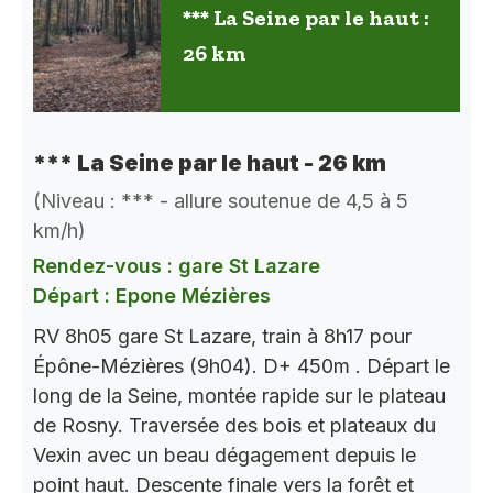
*** La Seine par le haut :
26 km
*** La Seine par le haut - 26 km
(Niveau : *** - allure soutenue de 4,5 à 5
km/h)
Rendez-vous : gare St Lazare
Départ : Epone Mézières
RV 8h05 gare St Lazare, train à 8h17 pour
Épône-Mézières (9h04). D+ 450m . Départ le
long de la Seine, montée rapide sur le plateau
de Rosny. Traversée des bois et plateaux du
Vexin avec un beau dégagement depuis le
point haut. Descente finale vers la forêt et