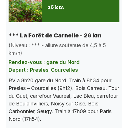
26 km
*** La Forêt de Carnelle - 26 km
(Niveau : *** - allure soutenue de 4,5 à 5
km/h)
Rendez-vous : gare du Nord
Départ : Presles-Courcelles
RV à 8h20 gare du Nord. Train à 8h34 pour
Presles – Courcelles (9h12). Bois Carreau, Tour
du Guet, carrefour Vauréal, Lac Bleu, carrefour
de Boulainvilliers, Noisy sur Oise, Bois
Carbonnier, Seugy. Train à 17h09 pour Paris
Nord (17h54).