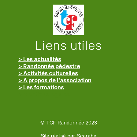
Liens utiles
> Les actualités
> Randonnée pédestre
> Activités culturelles
> A propos de l’association
> Les formations
> Mentions légales
© TCF Randonnée 2023
Site réalisé par
Scarabe