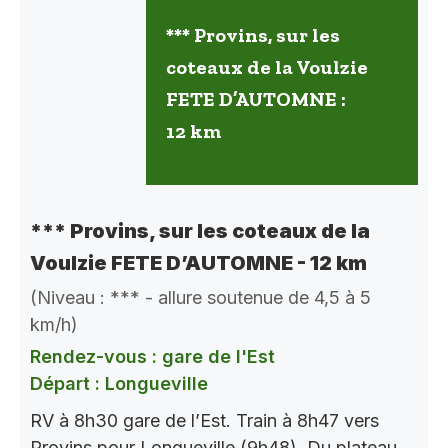
*** Provins, sur les
coteaux de la Voulzie
FETE D’AUTOMNE :
12 km
*** Provins, sur les coteaux de la
Voulzie FETE D’AUTOMNE - 12 km
(Niveau : *** - allure soutenue de 4,5 à 5
km/h)
Rendez-vous : gare de l'Est
Départ : Longueville
RV à 8h30 gare de l’Est. Train à 8h47 vers
Provins pour Longueville (9h48). Du plateau