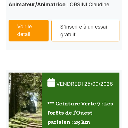
Animateur/Animatrice
: ORSINI Claudine
Voir le
S'inscrire à un essai
détail
gratuit
VENDREDI 25/09/2026
*** Ceinture Verte 7 : Les
forêts de l’Ouest
parisien : 25 km