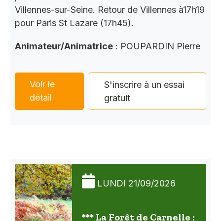
Villennes-sur-Seine. Retour de Villennes à17h19
pour Paris St Lazare (17h45).
Animateur/Animatrice
: POUPARDIN Pierre
Voir le
S'inscrire à un essai
détail
gratuit
LUNDI 21/09/2026
*** La Forêt de Carnelle :