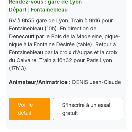
Rendez-vous : gare de Lyon
Départ : Fontainebleau
RV à 8h55 gare de Lyon. Train à 9h16 pour
Fontainebleau (10h). En direction de
Denecourt par le Bois de la Madeleine, pique-
nique à la Fontaine Désirée (table). Retour à
Fontainebleau par la croix d’Augas et la croix
du Calvaire. Train à 16h32 pour Paris Lyon
(17h13).
Animateur/Animatrice
: DENIS Jean-Claude
Voir le
S'inscrire à un essai
détail
gratuit