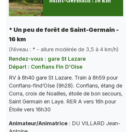
Saint-Germain : 16 km
* Un peu de forêt de Saint-Germain -
16 km
(Niveau : * - allure modérée de 3,5 à 4 km/h)
Rendez-vous : gare St Lazare
Départ : Conflans Fin D'Oise
RV à 8h40 gare St Lazare. Train à 8h59 pour
Conflans-find’OIse (9h28). Conflans, étang de
Corra, croix de Noailles, étoile de bon secours,
Saint Germain en Laye. RER A vers 16h pour
Étoile vers 16h30
Animateur/Animatrice
: DU VILLARD Jean-
Antoine