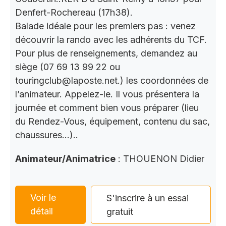
Denfert-Rochereau (17h38).
Balade idéale pour les premiers pas : venez
découvrir la rando avec les adhérents du TCF.
Pour plus de renseignements, demandez au
siège (07 69 13 99 22 ou
touringclub@laposte.net.) les coordonnées de
l’animateur. Appelez-le. Il vous présentera la
journée et comment bien vous préparer (lieu
du Rendez-Vous, équipement, contenu du sac,
chaussures…)..
Animateur/Animatrice
: THOUENON Didier
Voir le
S'inscrire à un essai
détail
gratuit