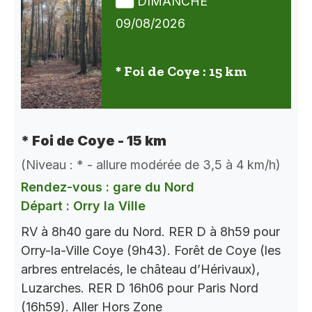
DIMANCHE
09/08/2026
* Foi de Coye : 15 km
* Foi de Coye - 15 km
(Niveau : * - allure modérée de 3,5 à 4 km/h)
Rendez-vous : gare du Nord
Départ : Orry la Ville
RV à 8h40 gare du Nord. RER D à 8h59 pour
Orry-la-Ville Coye (9h43). Forêt de Coye (les
arbres entrelacés, le château d’Hérivaux),
Luzarches. RER D 16h06 pour Paris Nord
(16h59). Aller Hors Zone