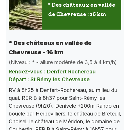
* Des châteaux en vallée
de Chevreuse : 16 km
* Des châteaux en vallée de
Chevreuse - 16 km
(Niveau : * - allure modérée de 3,5 à 4 km/h)
Rendez-vous : Denfert Rochereau
Départ : St Rémy les Chevreuse
RV à 8h25 à Denfert-Rochereau, au milieu du
quai. RER B à 8h37 pour Saint-Rémy les
Chevreuse (9h20). Dénivelé +200m Rando en
boucle par Herbevilliers, le château de Breteuil,
Choisel, le château de Méridon, le domaine de
Coubertin..RER B à Saint-Rémy à 16h57 pour