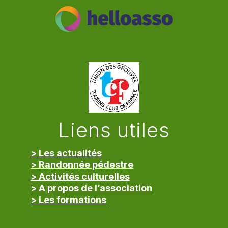
Liens utiles
> Les actualités
> Randonnée pédestre
> Activités culturelles
> A propos de l’association
> Les formations
> Mentions légales