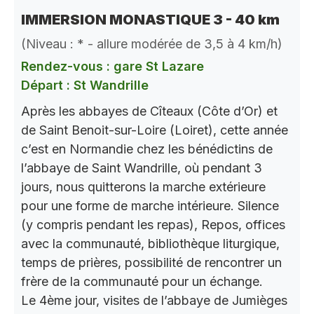
IMMERSION MONASTIQUE 3 - 40 km
(Niveau : * - allure modérée de 3,5 à 4 km/h)
Rendez-vous : gare St Lazare
Départ : St Wandrille
Après les abbayes de Cîteaux (Côte d’Or) et
de Saint Benoit-sur-Loire (Loiret), cette année
c’est en Normandie chez les bénédictins de
l’abbaye de Saint Wandrille, où pendant 3
jours, nous quitterons la marche extérieure
pour une forme de marche intérieure. Silence
(y compris pendant les repas), Repos, offices
avec la communauté, bibliothèque liturgique,
temps de prières, possibilité de rencontrer un
frère de la communauté pour un échange.
Le 4ème jour, visites de l’abbaye de Jumièges