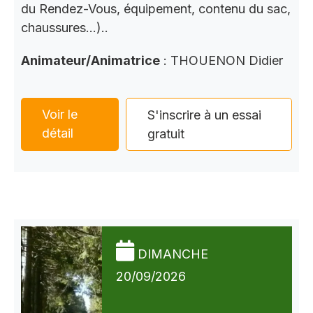
du Rendez-Vous, équipement, contenu du sac,
chaussures…)..
Animateur/Animatrice
: THOUENON Didier
Voir le
S'inscrire à un essai
détail
gratuit
DIMANCHE
20/09/2026