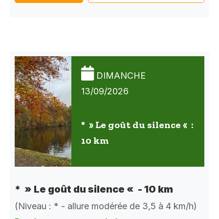
DIMANCHE
13/09/2026
* » Le goût du silence « :
10 km
* » Le goût du silence « - 10 km
(Niveau : * - allure modérée de 3,5 à 4 km/h)