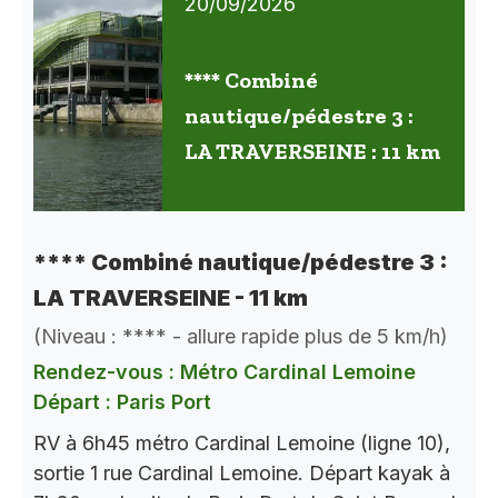
20/09/2026
**** Combiné
nautique/pédestre 3 :
LA TRAVERSEINE : 11 km
**** Combiné nautique/pédestre 3 :
LA TRAVERSEINE - 11 km
(Niveau : **** - allure rapide plus de 5 km/h)
Rendez-vous : Métro Cardinal Lemoine
Départ : Paris Port
RV à 6h45 métro Cardinal Lemoine (ligne 10),
sortie 1 rue Cardinal Lemoine. Départ kayak à