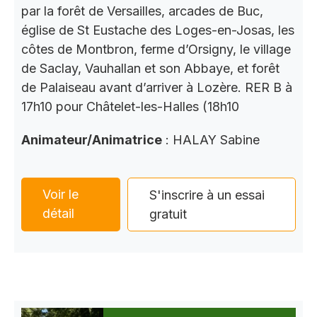
par la forêt de Versailles, arcades de Buc,
église de St Eustache des Loges-en-Josas, les
côtes de Montbron, ferme d’Orsigny, le village
de Saclay, Vauhallan et son Abbaye, et forêt
de Palaiseau avant d’arriver à Lozère. RER B à
17h10 pour Châtelet-les-Halles (18h10
Animateur/Animatrice
: HALAY Sabine
Voir le
S'inscrire à un essai
détail
gratuit