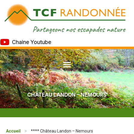
Chaine Youtube
CHÂTEAU LANDON – NEMOURS
Accueil
>
**** Château Landon – Nemours