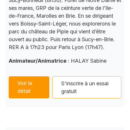
Sucy-Bonneuil (8h30). Forêt de Notre Dame et
ses mares, GRP de la ceinture verte de l’Ile-
de-France, Marolles en Brie. En se dirigeant
vers Boissy-Saint-Léger, nous explorerons le
parc du château de Piple qui vient d’être
ouvert au public. Puis retour à Sucy-en-Brie.
RER A à 17h23 pour Paris Lyon (17h47).
Animateur/Animatrice
: HALAY Sabine
Voir le
S'inscrire à un essai
détail
gratuit