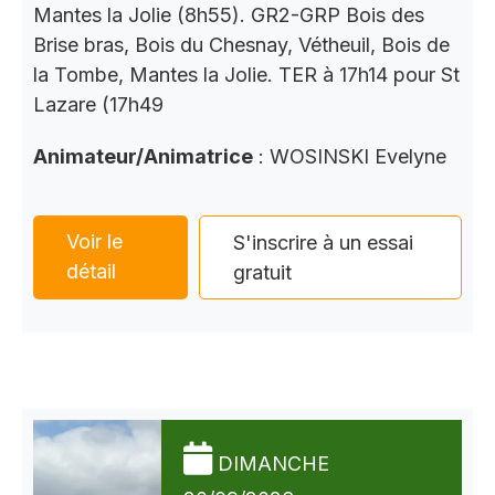
Mantes la Jolie (8h55). GR2-GRP Bois des
Brise bras, Bois du Chesnay, Vétheuil, Bois de
la Tombe, Mantes la Jolie. TER à 17h14 pour St
Lazare (17h49
Animateur/Animatrice
: WOSINSKI Evelyne
Voir le
S'inscrire à un essai
détail
gratuit
DIMANCHE