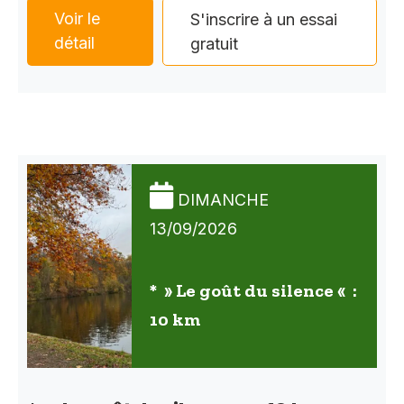
Voir le
S'inscrire à un essai
détail
gratuit
DIMANCHE
13/09/2026
* » Le goût du silence « :
10 km