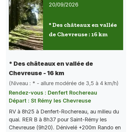
20/09/2026
* Des châteaux en vallée
de Chevreuse : 16 km
* Des châteaux en vallée de
Chevreuse - 16 km
(Niveau : * - allure modérée de 3,5 à 4 km/h)
Rendez-vous : Denfert Rochereau
Départ : St Rémy les Chevreuse
RV à 8h25 à Denfert-Rochereau, au milieu du
quai. RER B à 8h37 pour Saint-Rémy les
Chevreuse (9h20). Dénivelé +200m Rando en