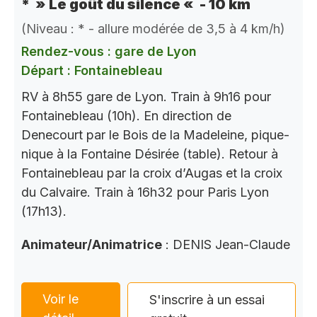
* » Le goût du silence « - 10 km
(Niveau : * - allure modérée de 3,5 à 4 km/h)
Rendez-vous : gare de Lyon
Départ : Fontainebleau
RV à 8h55 gare de Lyon. Train à 9h16 pour
Fontainebleau (10h). En direction de
Denecourt par le Bois de la Madeleine, pique-
nique à la Fontaine Désirée (table). Retour à
Fontainebleau par la croix d’Augas et la croix
du Calvaire. Train à 16h32 pour Paris Lyon
(17h13).
Animateur/Animatrice
: DENIS Jean-Claude
Voir le
S'inscrire à un essai