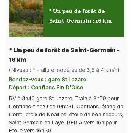
* Un peu de forêt de
Saint-Germain : 16 km
* Un peu de forêt de Saint-Germain -
16 km
(Niveau : * - allure modérée de 3,5 à 4 km/h)
Rendez-vous : gare St Lazare
Départ : Conflans Fin D'Oise
RV à 8h40 gare St Lazare. Train à 8h59 pour
Conflans-find’OIse (9h28). Conflans, étang de
Corra, croix de Noailles, étoile de bon secours,
Saint Germain en Laye. RER A vers 16h pour
Étoile vers 16h30