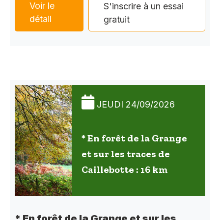
Voir le
S'inscrire à un essai
détail
gratuit
JEUDI 24/09/2026
* En forêt de la Grange
et sur les traces de
Caillebotte : 16 km
* En forêt de la Grange et sur les