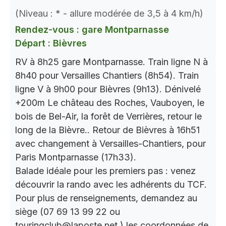
(Niveau : * - allure modérée de 3,5 à 4 km/h)
Rendez-vous : gare Montparnasse
Départ : Bièvres
RV à 8h25 gare Montparnasse. Train ligne N à
8h40 pour Versailles Chantiers (8h54). Train
ligne V à 9h00 pour Bièvres (9h13). Dénivelé
+200m Le château des Roches, Vauboyen, le
bois de Bel-Air, la forêt de Verrières, retour le
long de la Bièvre.. Retour de Bièvres à 16h51
avec changement à Versailles-Chantiers, pour
Paris Montparnasse (17h33).
Balade idéale pour les premiers pas : venez
découvrir la rando avec les adhérents du TCF.
Pour plus de renseignements, demandez au
siège (07 69 13 99 22 ou
touringclub@laposte.net.) les coordonnées de