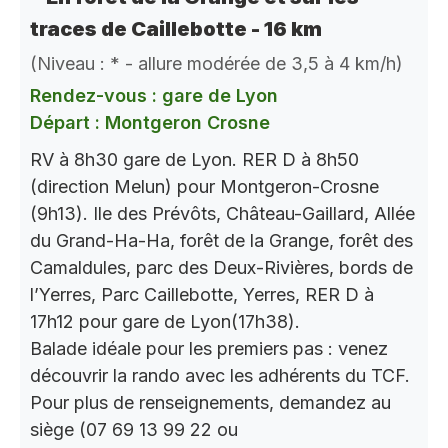
traces de Caillebotte - 16 km
(Niveau : * - allure modérée de 3,5 à 4 km/h)
Rendez-vous : gare de Lyon
Départ : Montgeron Crosne
RV à 8h30 gare de Lyon. RER D à 8h50
(direction Melun) pour Montgeron-Crosne
(9h13). Ile des Prévôts, Château-Gaillard, Allée
du Grand-Ha-Ha, forêt de la Grange, forêt des
Camaldules, parc des Deux-Rivières, bords de
l’Yerres, Parc Caillebotte, Yerres, RER D à
17h12 pour gare de Lyon(17h38).
Balade idéale pour les premiers pas : venez
découvrir la rando avec les adhérents du TCF.
Pour plus de renseignements, demandez au
siège (07 69 13 99 22 ou