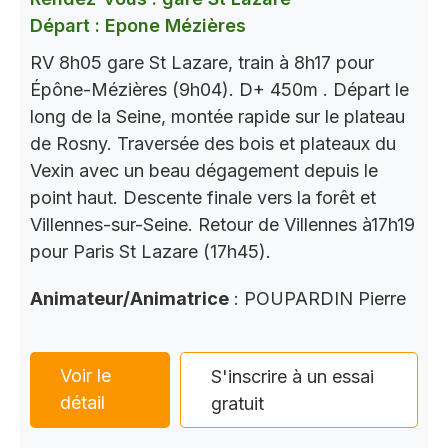
Départ : Epone Mézières
RV 8h05 gare St Lazare, train à 8h17 pour
Épône-Mézières (9h04). D+ 450m . Départ le
long de la Seine, montée rapide sur le plateau
de Rosny. Traversée des bois et plateaux du
Vexin avec un beau dégagement depuis le
point haut. Descente finale vers la forêt et
Villennes-sur-Seine. Retour de Villennes à17h19
pour Paris St Lazare (17h45).
Animateur/Animatrice
: POUPARDIN Pierre
Voir le
S'inscrire à un essai
détail
gratuit