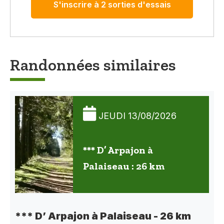
S'inscrire à 2 sorties d'essais
Randonnées similaires
JEUDI 13/08/2026
*** D’ Arpajon à
Palaiseau : 26 km
*** D’ Arpajon à Palaiseau - 26 km