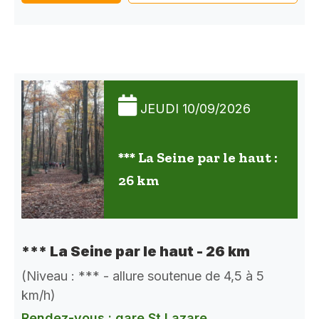
JEUDI 10/09/2026
*** La Seine par le haut :
26 km
*** La Seine par le haut - 26 km
(Niveau : *** - allure soutenue de 4,5 à 5
km/h)
Rendez-vous : gare St Lazare