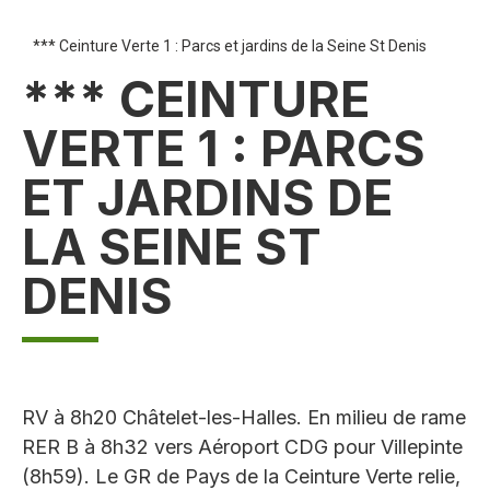
*** Ceinture Verte 1 : Parcs et jardins de la Seine St Denis
*** CEINTURE
VERTE 1 : PARCS
ET JARDINS DE
LA SEINE ST
DENIS
RV à 8h20 Châtelet-les-Halles. En milieu de rame
RER B à 8h32 vers Aéroport CDG pour Villepinte
(8h59). Le GR de Pays de la Ceinture Verte relie,