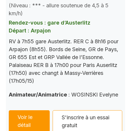
(Niveau : *** - allure soutenue de 4,5 à 5
km/h)
Rendez-vous : gare d’Austerlitz
Départ : Arpajon
RV à 7h55 gare Austerlitz. RER C à 8h16 pour
Arpajon (8h55). Bords de Seine, GR de Pays,
GR 655 Est et GRP Vallée de l’Essonne.
Palaiseau RER B à 17h00 pour Paris Auserlitz
(17h50) avec changt à Massy-Verrières
(17h05/15)
Animateur/Animatrice
: WOSINSKI Evelyne
Voir le
S'inscrire à un essai
détail
gratuit