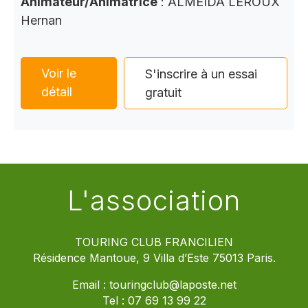
Animateur/Animatrice
: ALMEIDA LEROUX
Hernan
Voir le
S'inscrire à un essai
détail
gratuit
L'association
TOURING CLUB FRANCILIEN
Résidence Mantoue, 9 Villa d’Este 75013 Paris.
Email :
touringclub@laposte.net
Tel :
07 69 13 99 22