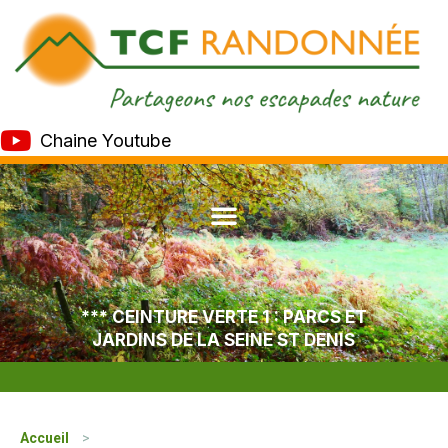
Chaine Youtube
*** CEINTURE VERTE 1 : PARCS ET
JARDINS DE LA SEINE ST DENIS
Accueil
>