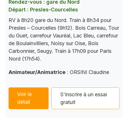
Rendez-vous : gare du Nord
Départ : Presles-Courcelles
RV à 8h20 gare du Nord. Train à 8h34 pour
Presles – Courcelles (9h12). Bois Carreau, Tour
du Guet, carrefour Vauréal, Lac Bleu, carrefour
de Boulainvilliers, Noisy sur Oise, Bois
Carbonnier, Seugy. Train à 17h09 pour Paris
Nord (17h54).
Animateur/Animatrice
: ORSINI Claudine
Voir le
S'inscrire à un essai
détail
gratuit