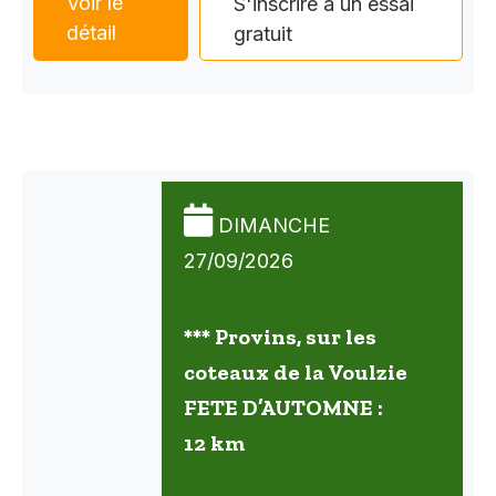
Voir le
S'inscrire à un essai
détail
gratuit
DIMANCHE
27/09/2026
*** Provins, sur les
coteaux de la Voulzie
FETE D’AUTOMNE :
12 km