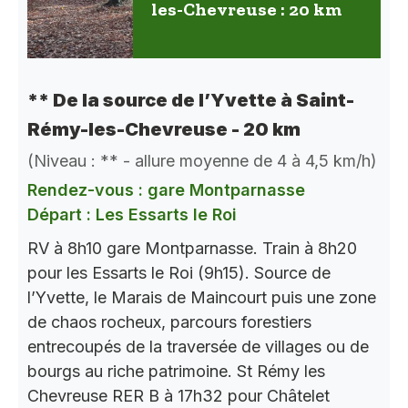
les-Chevreuse : 20 km
** De la source de l’Yvette à Saint-
Rémy-les-Chevreuse - 20 km
(Niveau : ** - allure moyenne de 4 à 4,5 km/h)
Rendez-vous : gare Montparnasse
Départ : Les Essarts le Roi
RV à 8h10 gare Montparnasse. Train à 8h20
pour les Essarts le Roi (9h15). Source de
l’Yvette, le Marais de Maincourt puis une zone
de chaos rocheux, parcours forestiers
entrecoupés de la traversée de villages ou de
bourgs au riche patrimoine. St Rémy les
Chevreuse RER B à 17h32 pour Châtelet