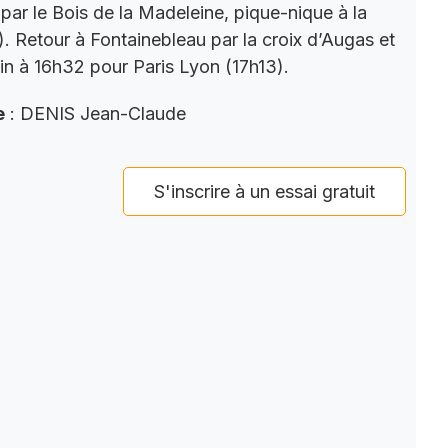
par le Bois de la Madeleine, pique-nique à la
). Retour à Fontainebleau par la croix d’Augas et
ain à 16h32 pour Paris Lyon (17h13).
e
: DENIS Jean-Claude
S'inscrire à un essai gratuit