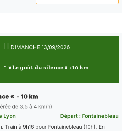
DIMANCHE 13/09/2026
* » Le goût du silence « : 10 km
nce « - 10 km
dérée de 3,5 à 4 km/h)
e Lyon
Départ : Fontainebleau
. Train à 9h16 pour Fontainebleau (10h). En