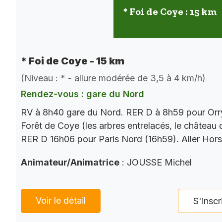
* Foi de Coye : 15 km
* Foi de Coye - 15 km
(Niveau : * - allure modérée de 3,5 à 4 km/h)
Rendez-vous : gare du Nord
RV à 8h40 gare du Nord. RER D à 8h59 pour Orry
Forêt de Coye (les arbres entrelacés, le château
RER D 16h06 pour Paris Nord (16h59). Aller Hor
Animateur/Animatrice
: JOUSSE Michel
Voir le détail
S'inscr