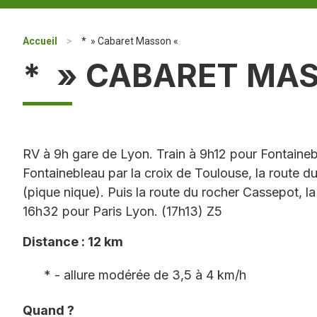
Accueil
>
* » Cabaret Masson «
* » CABARET MA
RV à 9h gare de Lyon. Train à 9h12 pour Fontaineb
Fontainebleau par la croix de Toulouse, la route
(pique nique). Puis la route du rocher Cassepot, l
16h32 pour Paris Lyon. (17h13) Z5
Distance : 12 km
* - allure modérée de 3,5 à 4 km/h
Quand ?