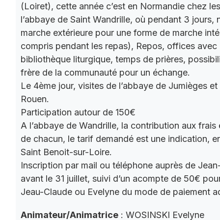
(Loiret), cette année c’est en Normandie chez le
l’abbaye de Saint Wandrille, où pendant 3 jours, 
marche extérieure pour une forme de marche intér
compris pendant les repas), Repos, offices ave
bibliothèque liturgique, temps de prières, possibil
frère de la communauté pour un échange.
Le 4ème jour, visites de l’abbaye de Jumièges et
Rouen.
Participation autour de 150€
A l’abbaye de Wandrille, la contribution aux frais
de chacun, le tarif demandé est une indication,
Saint Benoit-sur-Loire.
Inscription par mail ou téléphone auprès de Jea
avant le 31 juillet, suivi d’un acompte de 50€ pour
Jeau-Claude ou Evelyne du mode de paiement a
Animateur/Animatrice
: WOSINSKI Evelyne