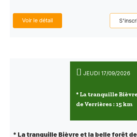
Voir le détail
S'inscr
JEUDI 17/09/2026
* La tranquille Bièvre
de Verrières : 15 km
* La tranquille Bièvre et la belle forêt d