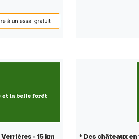
ire à un essai gratuit
 et la belle forêt
e Verrières - 15 km
* Des châteaux en 