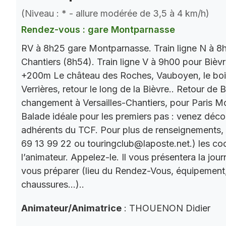
(Niveau : * - allure modérée de 3,5 à 4 km/h)
Rendez-vous : gare Montparnasse
RV à 8h25 gare Montparnasse. Train ligne N à 8h
Chantiers (8h54). Train ligne V à 9h00 pour Bièv
+200m Le château des Roches, Vauboyen, le bois 
Verrières, retour le long de la Bièvre.. Retour de
changement à Versailles-Chantiers, pour Paris M
Balade idéale pour les premiers pas : venez décou
adhérents du TCF. Pour plus de renseignements,
69 13 99 22 ou touringclub@laposte.net.) les c
l’animateur. Appelez-le. Il vous présentera la jo
vous préparer (lieu du Rendez-Vous, équipement
chaussures…)..
Animateur/Animatrice
: THOUENON Didier