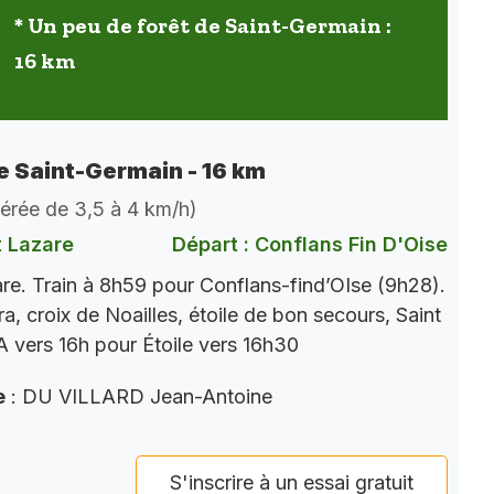
* Un peu de forêt de Saint-Germain :
16 km
de Saint-Germain - 16 km
dérée de 3,5 à 4 km/h)
t Lazare
Départ : Conflans Fin D'Oise
re. Train à 8h59 pour Conflans-find’OIse (9h28).
a, croix de Noailles, étoile de bon secours, Saint
 vers 16h pour Étoile vers 16h30
e
: DU VILLARD Jean-Antoine
S'inscrire à un essai gratuit