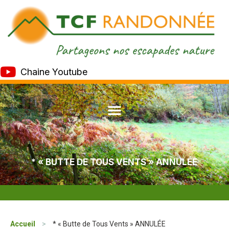
Chaine Youtube
* « BUTTE DE TOUS VENTS » ANNULÉE
Accueil
>
* « Butte de Tous Vents » ANNULÉE