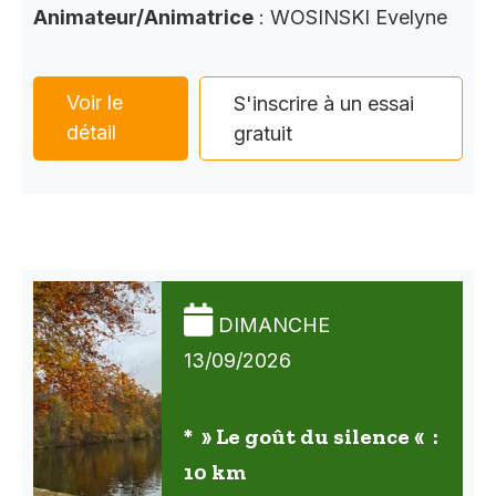
Animateur/Animatrice
: WOSINSKI Evelyne
Voir le
S'inscrire à un essai
détail
gratuit
DIMANCHE
13/09/2026
* » Le goût du silence « :
10 km