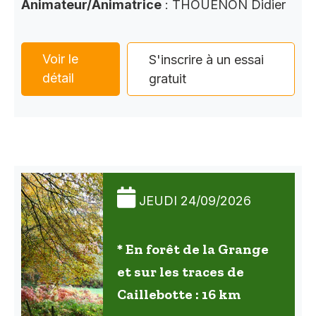
Animateur/Animatrice
: THOUENON Didier
Voir le
S'inscrire à un essai
détail
gratuit
JEUDI 24/09/2026
* En forêt de la Grange
et sur les traces de
Caillebotte : 16 km