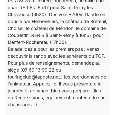
RV à 8h25 à Denfert-Rochereau, au milieu du
quai. RER B à 8h37 pour Saint-Rémy les
Chevreuse (9h20). Dénivelé +200m Rando en
boucle par Herbevilliers, le château de Breteuil,
Choisel, le château de Méridon, le domaine de
Coubertin..RER B à Saint-Rémy à 16h57 pour
Denfert-Rochereau (17h38).
Balade idéale pour les premiers pas : venez
découvrir la rando avec les adhérents du TCF.
Pour plus de renseignements, demandez au
siège (07 69 13 99 22 ou
touringclub@laposte.net.) les coordonnées de
l’animateur. Appelez-le. Il vous présentera la
journée et comment bien vous préparer (lieu
du Rendez-Vous, équipement, contenu du sac,
chaussures…)..