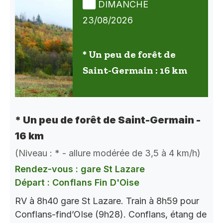
DIMANCHE
23/08/2026
* Un peu de forêt de
Saint-Germain : 16 km
* Un peu de forêt de Saint-Germain -
16 km
(Niveau : * - allure modérée de 3,5 à 4 km/h)
Rendez-vous : gare St Lazare
Départ : Conflans Fin D'Oise
RV à 8h40 gare St Lazare. Train à 8h59 pour
Conflans-find’OIse (9h28). Conflans, étang de