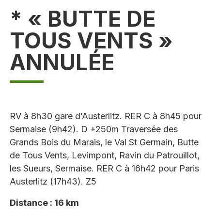
* « BUTTE DE
TOUS VENTS »
ANNULÉE
RV à 8h30 gare d’Austerlitz. RER C à 8h45 pour
Sermaise (9h42). D +250m Traversée des
Grands Bois du Marais, le Val St Germain, Butte
de Tous Vents, Levimpont, Ravin du Patrouillot,
les Sueurs, Sermaise. RER C à 16h42 pour Paris
Austerlitz (17h43). Z5
Distance : 16 km