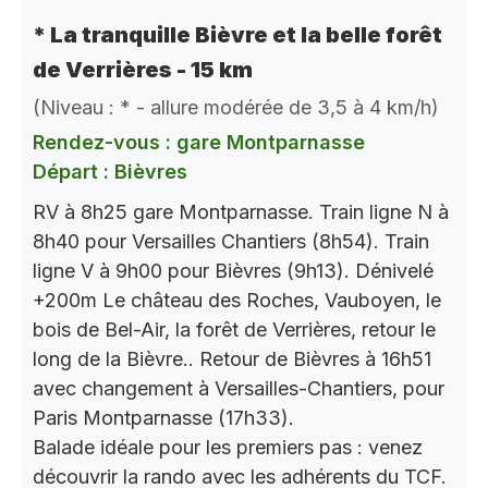
* La tranquille Bièvre et la belle forêt
de Verrières - 15 km
(Niveau : * - allure modérée de 3,5 à 4 km/h)
Rendez-vous : gare Montparnasse
Départ : Bièvres
RV à 8h25 gare Montparnasse. Train ligne N à
8h40 pour Versailles Chantiers (8h54). Train
ligne V à 9h00 pour Bièvres (9h13). Dénivelé
+200m Le château des Roches, Vauboyen, le
bois de Bel-Air, la forêt de Verrières, retour le
long de la Bièvre.. Retour de Bièvres à 16h51
avec changement à Versailles-Chantiers, pour
Paris Montparnasse (17h33).
Balade idéale pour les premiers pas : venez
découvrir la rando avec les adhérents du TCF.