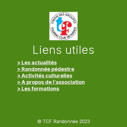
Liens utiles
> Les actualités
> Randonnée pédestre
> Activités culturelles
> A propos de l’association
> Les formations
> Mentions légales
© TCF Randonnée 2023