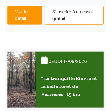
Voir le
S'inscrire à un essai
détail
gratuit
JEUDI 17/09/2026
* La tranquille Bièvre et
la belle forêt de
Verrières : 15 km