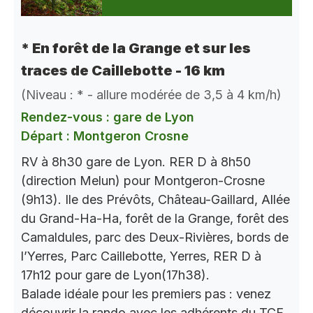
* En forêt de la Grange et sur les
traces de Caillebotte - 16 km
(Niveau : * - allure modérée de 3,5 à 4 km/h)
Rendez-vous : gare de Lyon
Départ : Montgeron Crosne
RV à 8h30 gare de Lyon. RER D à 8h50
(direction Melun) pour Montgeron-Crosne
(9h13). Ile des Prévôts, Château-Gaillard, Allée
du Grand-Ha-Ha, forêt de la Grange, forêt des
Camaldules, parc des Deux-Rivières, bords de
l’Yerres, Parc Caillebotte, Yerres, RER D à
17h12 pour gare de Lyon(17h38).
Balade idéale pour les premiers pas : venez
découvrir la rando avec les adhérents du TCF.