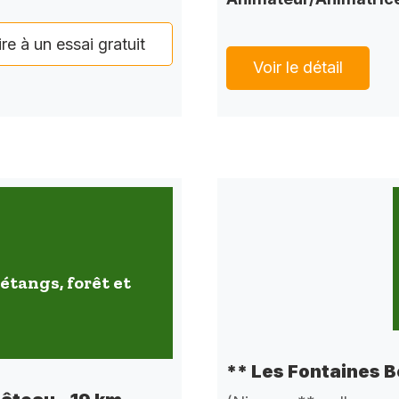
ire à un essai gratuit
Voir le détail
étangs, forêt et
** Les Fontaines B