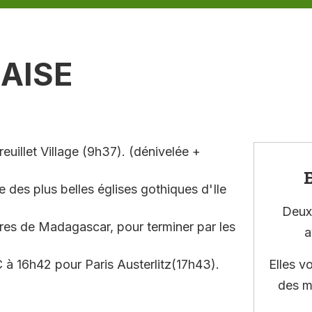
AISE
uillet Village (9h37). (dénivelée +
E
e des plus belles églises gothiques d'Ile
Deux 
ères de Madagascar, pour terminer par les
a
 à 16h42 pour Paris Austerlitz(17h43).
Elles v
des m