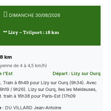
DIMANCHE 30/08/2026
** Lizy – Trilport : 18 km
 18 km
oyenne de 4 à 4,5 km/h)
 l'Est
Départ : Lizy sur Ourq
t. Train à 8h49 pour Lizy sur Ourq (9h34). Avec
9h19 / 9h26). Lizy sur Ourq, Iles les Meldeuses,
t. train à 16h38 pour Paris-Est (17h09
e
: DU VILLARD Jean-Antoine