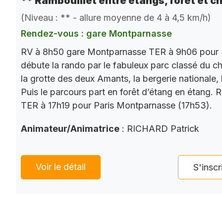
** Rambouillet entre étangs, forêt et c
(Niveau : ** - allure moyenne de 4 à 4,5 km/h)
Rendez-vous : gare Montparnasse
RV à 8h50 gare Montparnasse TER à 9h06 pour 
débute la rando par le fabuleux parc classé du châ
la grotte des deux Amants, la bergerie nationale, l
Puis le parcours part en forêt d’étang en étang. 
TER à 17h19 pour Paris Montparnasse (17h53).
Animateur/Animatrice
: RICHARD Patrick
Voir le détail
S'inscr