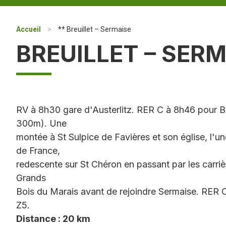
Accueil
>
** Breuillet – Sermaise
BREUILLET – SERM
RV à 8h30 gare d'Austerlitz. RER C à 8h46 pour Bre
300m). Une
montée à St Sulpice de Favières et son église, l'un
de France,
redescente sur St Chéron en passant par les carri
Grands
Bois du Marais avant de rejoindre Sermaise. RER C
Z5.
Distance : 20 km