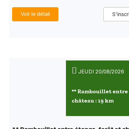
Voir le détail
S'inscr
JEUDI 20/08/2026
** Rambouillet entre 
château : 19 km