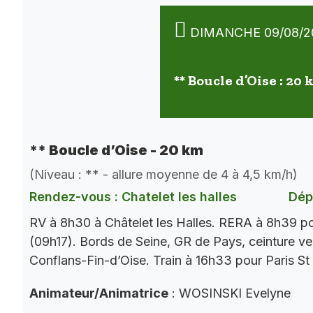
DIMANCHE 09/08/2
** Boucle d’Oise : 20
** Boucle d’Oise - 20 km
(Niveau : ** - allure moyenne de 4 à 4,5 km/h)
Rendez-vous : Chatelet les halles
Dép
RV à 8h30 à Châtelet les Halles. RERA à 8h39 p
(09h17). Bords de Seine, GR de Pays, ceinture ver
Conflans-Fin-d’Oise. Train à 16h33 pour Paris St
Animateur/Animatrice
: WOSINSKI Evelyne