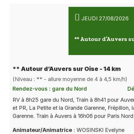
JEUDI 27/08/2026
** Autour d’Auvers su
** Autour d’Auvers sur Oise - 14 km
(Niveau : ** - allure moyenne de 4 à 4,5 km/h)
Rendez-vous : gare du Nord
Dé
RV à 8h25 gare du Nord, Train à 8h41 pour Auve
et PR, La Petite et la Grande Garenne, Frépillon, l
Garenne. Train à Auvers à 16h06 pour Paris Nord
Animateur/Animatrice
: WOSINSKI Evelyne