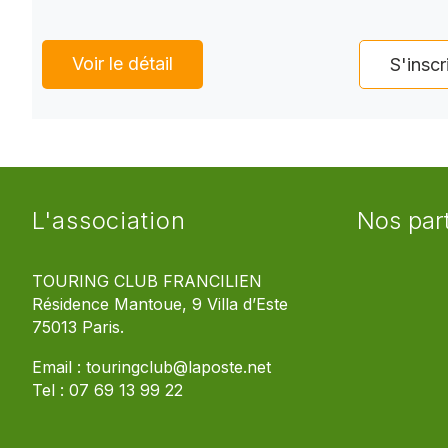
Voir le détail
S'inscr
L'association
Nos par
TOURING CLUB FRANCILIEN
Résidence Mantoue, 9 Villa d’Este
75013 Paris.
Email :
touringclub@laposte.net
Tel :
07 69 13 99 22