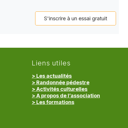
S'inscrire à un essai gratuit
Liens utiles
> Les actualités
> Randonnée pédestre
> Activités culturelles
> A propos de l’association
> Les formations
> Mentions légales