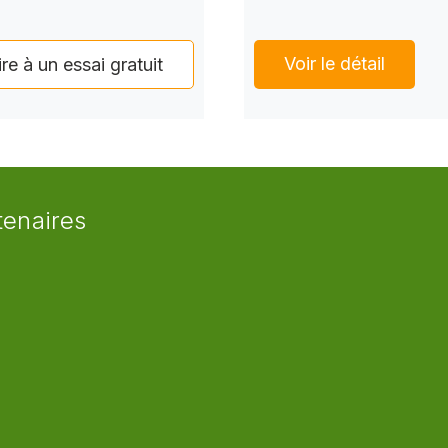
Voir le détail
ire à un essai gratuit
tenaires