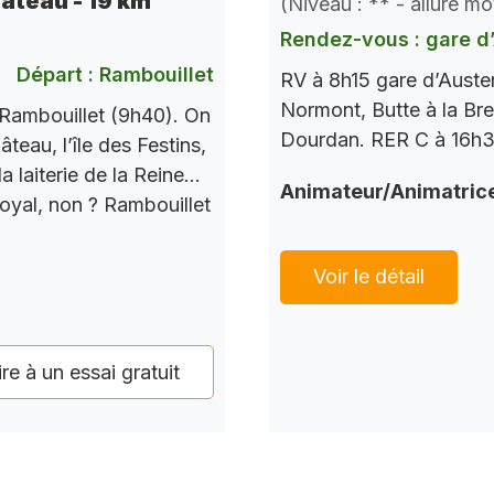
hâteau - 19 km
(Niveau : ** - allure m
Rendez-vous : gare d’
Départ : Rambouillet
RV à 8h15 gare d’Auste
Normont, Butte à la Bre
Rambouillet (9h40). On
Dourdan. RER C à 16h37
teau, l’île des Festins,
a laiterie de la Reine…
Animateur/Animatric
Royal, non ? Rambouillet
Voir le détail
ire à un essai gratuit