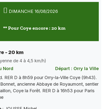
DIMANCHE 16/08/2026
** Pour Coye encore : 20 km
e - 20 km
oyenne de 4 à 4,5 km/h)
u Nord
Départ : Orry la Ville
. RER D à 8h59 pour Orry-la-Ville Coye (9h43).
 Bonnet, ancienne Abbaye de Royaumont, sentier
aillon, Coye la Forêt. RER D à 16h53 pour Paris
ne
e
: JOUSSE Michel