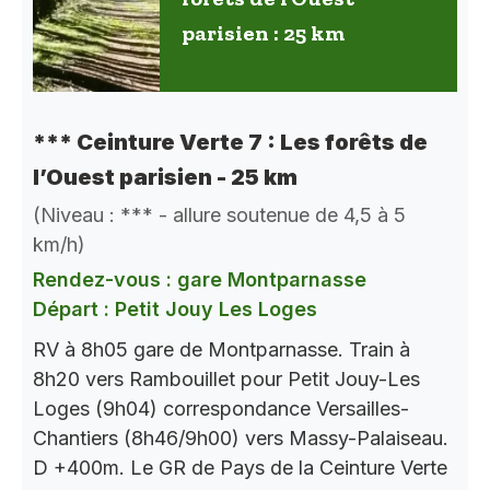
parisien : 25 km
*** Ceinture Verte 7 : Les forêts de
l’Ouest parisien - 25 km
(Niveau : *** - allure soutenue de 4,5 à 5
km/h)
Rendez-vous : gare Montparnasse
Départ : Petit Jouy Les Loges
RV à 8h05 gare de Montparnasse. Train à
8h20 vers Rambouillet pour Petit Jouy-Les
Loges (9h04) correspondance Versailles-
Chantiers (8h46/9h00) vers Massy-Palaiseau.
D +400m. Le GR de Pays de la Ceinture Verte