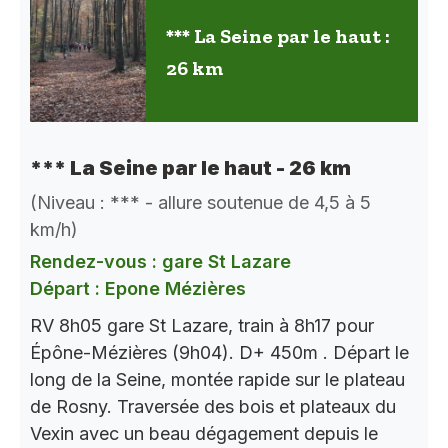
*** La Seine par le haut :
26 km
*** La Seine par le haut - 26 km
(Niveau : *** - allure soutenue de 4,5 à 5
km/h)
Rendez-vous : gare St Lazare
Départ : Epone Mézières
RV 8h05 gare St Lazare, train à 8h17 pour
Épône-Mézières (9h04). D+ 450m . Départ le
long de la Seine, montée rapide sur le plateau
de Rosny. Traversée des bois et plateaux du
Vexin avec un beau dégagement depuis le