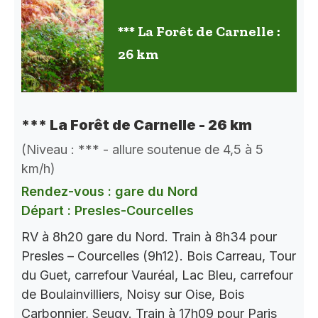
*** La Forêt de Carnelle :
26 km
*** La Forêt de Carnelle - 26 km
(Niveau : *** - allure soutenue de 4,5 à 5
km/h)
Rendez-vous : gare du Nord
Départ : Presles-Courcelles
RV à 8h20 gare du Nord. Train à 8h34 pour
Presles – Courcelles (9h12). Bois Carreau, Tour
du Guet, carrefour Vauréal, Lac Bleu, carrefour
de Boulainvilliers, Noisy sur Oise, Bois
Carbonnier, Seugy. Train à 17h09 pour Paris