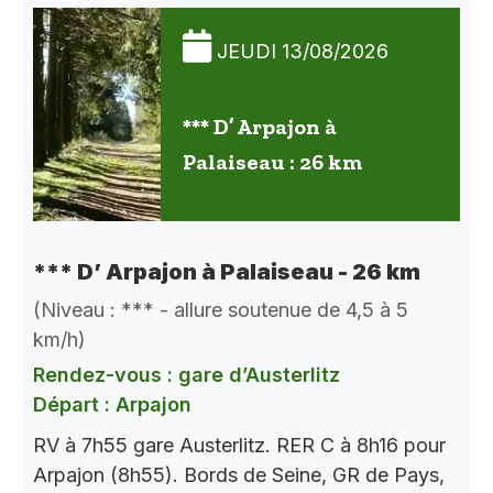
JEUDI 13/08/2026
*** D’ Arpajon à
Palaiseau : 26 km
*** D’ Arpajon à Palaiseau - 26 km
(Niveau : *** - allure soutenue de 4,5 à 5
km/h)
Rendez-vous : gare d’Austerlitz
Départ : Arpajon
RV à 7h55 gare Austerlitz. RER C à 8h16 pour
Arpajon (8h55). Bords de Seine, GR de Pays,