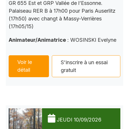
GR 655 Est et GRP Vallée de l’Essonne.
Palaiseau RER B à 17h00 pour Paris Auserlitz
(17h50) avec changt à Massy-Verrières
(17h05/15)
Animateur/Animatrice
: WOSINSKI Evelyne
Voir le
S'inscrire à un essai
détail
gratuit
JEUDI 10/09/2026