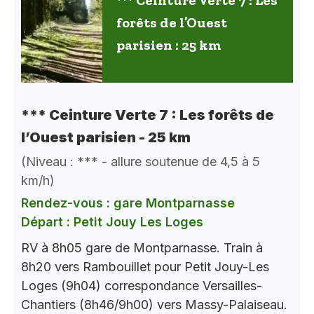
*** Ceinture Verte 7 : Les
forêts de l’Ouest
parisien : 25 km
*** Ceinture Verte 7 : Les forêts de
l’Ouest parisien - 25 km
(Niveau : *** - allure soutenue de 4,5 à 5
km/h)
Rendez-vous : gare Montparnasse
Départ : Petit Jouy Les Loges
RV à 8h05 gare de Montparnasse. Train à
8h20 vers Rambouillet pour Petit Jouy-Les
Loges (9h04) correspondance Versailles-
Chantiers (8h46/9h00) vers Massy-Palaiseau.