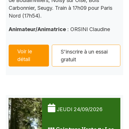
de Boulainvilliers, Noisy sur Oise, Bois
Carbonnier, Seugy. Train à 17h09 pour Paris
Nord (17h54).
Animateur/Animatrice
: ORSINI Claudine
Voir le
S'inscrire à un essai
détail
gratuit
JEUDI 24/09/2026