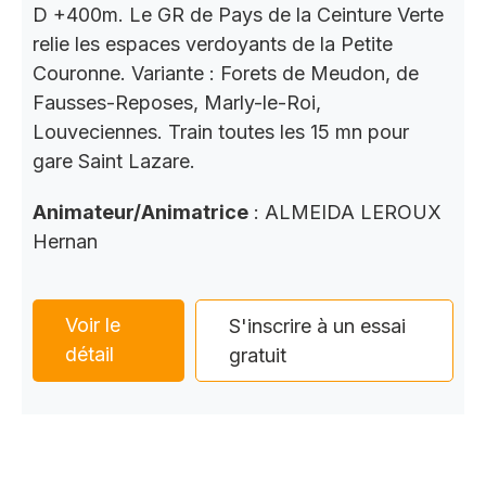
D +400m. Le GR de Pays de la Ceinture Verte
relie les espaces verdoyants de la Petite
Couronne. Variante : Forets de Meudon, de
Fausses-Reposes, Marly-le-Roi,
Louveciennes. Train toutes les 15 mn pour
gare Saint Lazare.
Animateur/Animatrice
: ALMEIDA LEROUX
Hernan
Voir le
S'inscrire à un essai
détail
gratuit