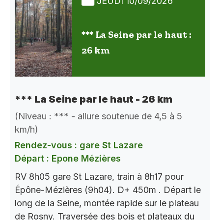
JEUDI 10/09/2026
*** La Seine par le haut :
26 km
*** La Seine par le haut - 26 km
(Niveau : *** - allure soutenue de 4,5 à 5
km/h)
Rendez-vous : gare St Lazare
Départ : Epone Mézières
RV 8h05 gare St Lazare, train à 8h17 pour
Épône-Mézières (9h04). D+ 450m . Départ le
long de la Seine, montée rapide sur le plateau
de Rosny. Traversée des bois et plateaux du