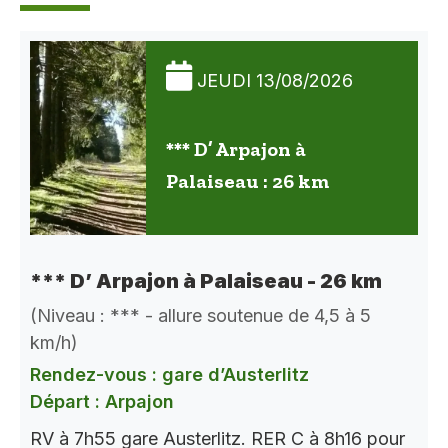
JEUDI 13/08/2026
*** D’ Arpajon à
Palaiseau : 26 km
*** D’ Arpajon à Palaiseau - 26 km
(Niveau : *** - allure soutenue de 4,5 à 5
km/h)
Rendez-vous : gare d’Austerlitz
Départ : Arpajon
RV à 7h55 gare Austerlitz. RER C à 8h16 pour