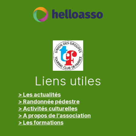
Liens utiles
> Les actualités
> Randonnée pédestre
> Activités culturelles
> A propos de l’association
> Les formations
> Mentions légales