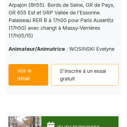
Arpajon (8h55). Bords de Seine, GR de Pays,
GR 655 Est et GRP Vallée de l’Essonne.
Palaiseau RER B à 17h00 pour Paris Auserlitz
(17h50) avec changt à Massy-Verrières
(17h05/15)
Animateur/Animatrice
: WOSINSKI Evelyne
Voir le
S'inscrire à un essai
détail
gratuit