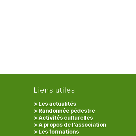
Liens utiles
> Les actualités
> Randonnée pédestre
> Activités culturelles
> A propos de l’association
> Les formations