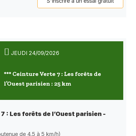
S'inscrire à un essai gratuit
JEUDI 24/09/2026
*** Ceinture Verte 7 : Les forêts de
l’Ouest parisien : 25 km
7 : Les forêts de l’Ouest parisien -
soutenue de 4,5 à 5 km/h)