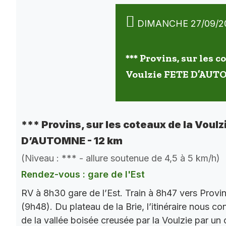
DIMANCHE 27/09/2
*** Provins, sur les c
Voulzie FETE D’AUT
*** Provins, sur les coteaux de la Voulz
D’AUTOMNE - 12 km
(Niveau : *** - allure soutenue de 4,5 à 5 km/h)
Rendez-vous : gare de l'Est
RV à 8h30 gare de l’Est. Train à 8h47 vers Provi
(9h48). Du plateau de la Brie, l’itinéraire nous co
de la vallée boisée creusée par la Voulzie par un 