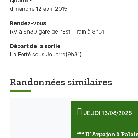
Quand ?
dimanche 12 avril 2015
Rendez-vous
RV à 8h30 gare de l’Est. Train à 8h51
Départ de la sortie
La Ferté sous Jouarre(9h31).
Randonnées similaires
JEUDI 13/08/2026
*** D’ Arpajon à Palai