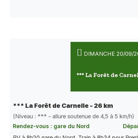
DIMANCHE 20/09/2
*** La Forêt de Carne
*** La Forêt de Carnelle - 26 km
(Niveau : *** - allure soutenue de 4,5 à 5 km/h)
Rendez-vous : gare du Nord
Dépar
RV à 8h20 gare du Nord. Train à 8h34 pour Presl