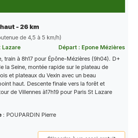
 haut - 26 km
soutenue de 4,5 à 5 km/h)
t Lazare
Départ : Epone Mézières
, train à 8h17 pour Épône-Mézières (9h04). D+
e la Seine, montée rapide sur le plateau de
ois et plateaux du Vexin avec un beau
int haut. Descente finale vers la forêt et
tour de Villennes à17h19 pour Paris St Lazare
e
: POUPARDIN Pierre