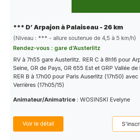
*** D’ Arpajon à Palaiseau - 26 km
(Niveau : *** - allure soutenue de 4,5 à 5 km/h)
Rendez-vous : gare d’Austerlitz
RV à 7h55 gare Austerlitz. RER C à 8h16 pour Ar
Seine, GR de Pays, GR 655 Est et GRP Vallée de 
RER B à 17h00 pour Paris Auserlitz (17h50) avec
Verrières (17h05/15)
Animateur/Animatrice
: WOSINSKI Evelyne
Voir le détail
S'inscr