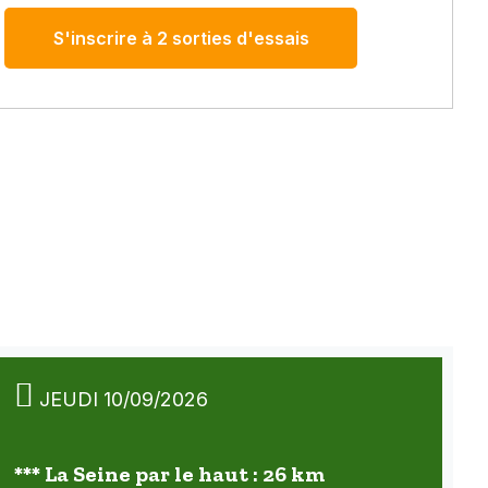
S'inscrire à 2 sorties d'essais
JEUDI 10/09/2026
*** La Seine par le haut : 26 km