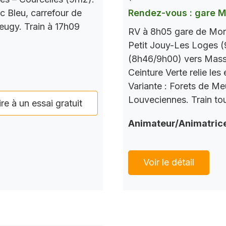
c Bleu, carrefour de
Rendez-vous : gare 
Seugy. Train à 17h09
RV à 8h05 gare de Mont
Petit Jouy-Les Loges (
(8h46/9h00) vers Mass
Ceinture Verte relie le
Variante : Forets de M
Louveciennes. Train tou
ire à un essai gratuit
Animateur/Animatric
Voir le détail