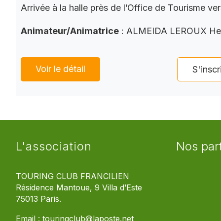
Arrivée à la halle près de l’Office de Tourisme ve
Animateur/Animatrice
: ALMEIDA LEROUX He
Voir le détail
S'inscr
L'association
Nos par
TOURING CLUB FRANCILIEN
Résidence Mantoue, 9 Villa d’Este
75013 Paris.
Email :
touringclub@laposte.net