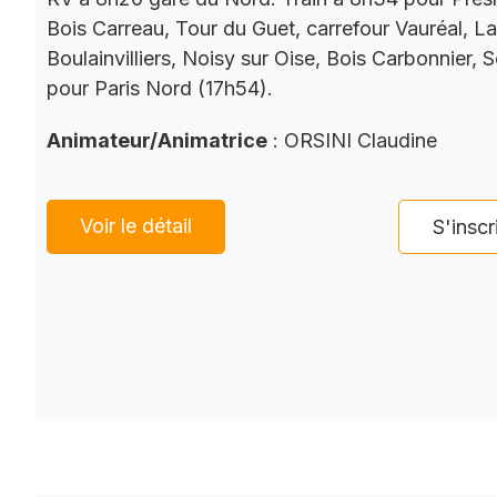
Bois Carreau, Tour du Guet, carrefour Vauréal, La
Boulainvilliers, Noisy sur Oise, Bois Carbonnier, 
pour Paris Nord (17h54).
Animateur/Animatrice
: ORSINI Claudine
Voir le détail
S'inscr