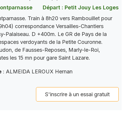
Montparnasse
Départ : Petit Jouy Les Loges
parnasse. Train à 8h20 vers Rambouillet pour
9h04) correspondance Versailles-Chantiers
y-Palaiseau. D +400m. Le GR de Pays de la
s espaces verdoyants de la Petite Couronne.
eudon, de Fausses-Reposes, Marly-le-Roi,
tes les 15 mn pour gare Saint Lazare.
e
: ALMEIDA LEROUX Hernan
S'inscrire à un essai gratuit