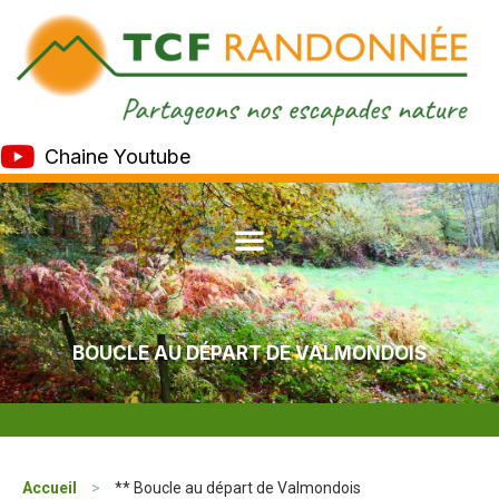
Chaine Youtube
BOUCLE AU DÉPART DE VALMONDOIS
Accueil
>
** Boucle au départ de Valmondois