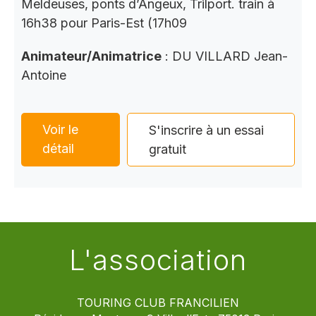
Meldeuses, ponts d’Angeux, Trilport. train à
16h38 pour Paris-Est (17h09
Animateur/Animatrice
: DU VILLARD Jean-
Antoine
Voir le
S'inscrire à un essai
détail
gratuit
L'association
TOURING CLUB FRANCILIEN