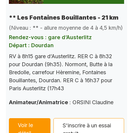
** Les Fontaines Bouillantes - 21 km
(Niveau : ** - allure moyenne de 4 à 4,5 km/h)
Rendez-vous : gare d’Austerlitz
Départ : Dourdan
RV à 8h15 gare d’Austerlitz. RER C à 8h32
pour Dourdan (9h35). Normont, Butte à la
Bredolle, carrefour Hèremine, Fontaines
Bouillantes, Dourdan. RER C à 16h37 pour
Paris Austerlitz (17h43
Animateur/Animatrice
: ORSINI Claudine
Voir le
S'inscrire à un essai