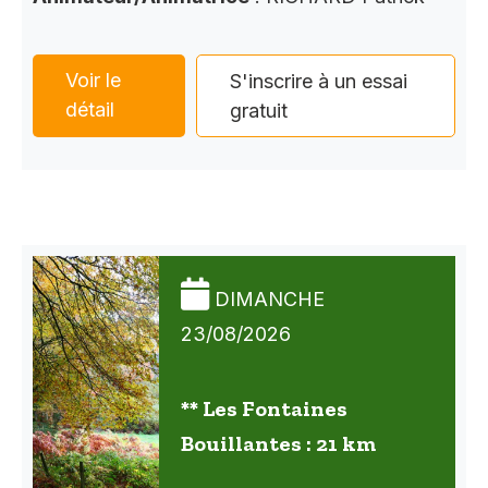
Voir le
S'inscrire à un essai
détail
gratuit
DIMANCHE
23/08/2026
** Les Fontaines
Bouillantes : 21 km