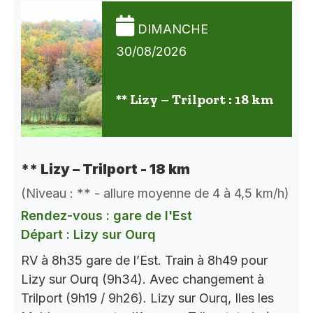
DIMANCHE
30/08/2026
** Lizy – Trilport : 18 km
** Lizy – Trilport - 18 km
(Niveau : ** - allure moyenne de 4 à 4,5 km/h)
Rendez-vous : gare de l'Est
Départ : Lizy sur Ourq
RV à 8h35 gare de l’Est. Train à 8h49 pour
Lizy sur Ourq (9h34). Avec changement à
Trilport (9h19 / 9h26). Lizy sur Ourq, Iles les