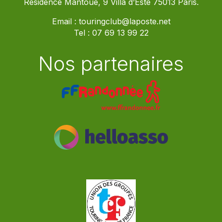
Résidence Mantoue, 9 Villa d’Este 75013 Paris.
Email :
touringclub@laposte.net
Tel :
07 69 13 99 22
Nos partenaires