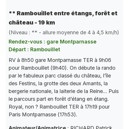
** Rambouillet entre étangs, forêt et
château - 19 km
(Niveau : ** - allure moyenne de 4 à 4,5 km/h)
Rendez-vous : gare Montparnasse
Départ : Rambouillet
RV à 8h50 gare Montparnasse TER à 9h06
pour Rambouillet (9h40). On débute la rando
par le fabuleux parc classé du château, l’île
des Festins, la grotte des deux Amants, la
bergerie nationale, la laiterie de la Reine… Puis
le parcours part en forêt d’étang en étang.
Royal, non ? Rambouillet TER à 17h19 pour
Paris Montparnasse (17h53).
Animateur/Animatrice
: RICHARD Patrick