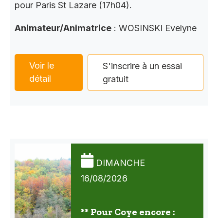
pour Paris St Lazare (17h04).
Animateur/Animatrice
: WOSINSKI Evelyne
Voir le
S'inscrire à un essai
détail
gratuit
DIMANCHE
16/08/2026
** Pour Coye encore :