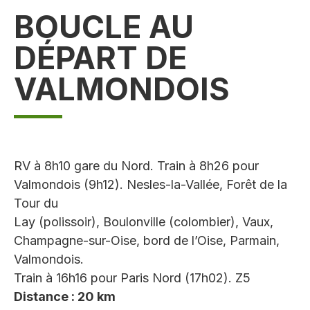
BOUCLE AU
DÉPART DE
VALMONDOIS
RV à 8h10 gare du Nord. Train à 8h26 pour
Valmondois (9h12). Nesles-la-Vallée, Forêt de la
Tour du
Lay (polissoir), Boulonville (colombier), Vaux,
Champagne-sur-Oise, bord de l’Oise, Parmain,
Valmondois.
Train à 16h16 pour Paris Nord (17h02). Z5
Distance : 20 km