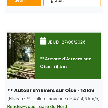
détail
gratuit
JEUDI 27/08/2026
** Autour d’Auvers sur
Oise : 14 km
** Autour d’Auvers sur Oise - 14 km
(Niveau : ** - allure moyenne de 4 à 4,5 km/h)
Rendez-vous : gare du Nord