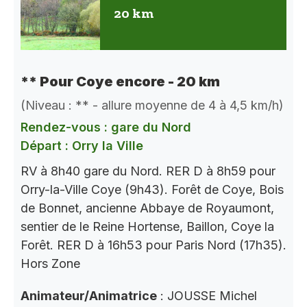
20 km
** Pour Coye encore - 20 km
(Niveau : ** - allure moyenne de 4 à 4,5 km/h)
Rendez-vous : gare du Nord
Départ : Orry la Ville
RV à 8h40 gare du Nord. RER D à 8h59 pour
Orry-la-Ville Coye (9h43). Forêt de Coye, Bois
de Bonnet, ancienne Abbaye de Royaumont,
sentier de le Reine Hortense, Baillon, Coye la
Forêt. RER D à 16h53 pour Paris Nord (17h35).
Hors Zone
Animateur/Animatrice
: JOUSSE Michel