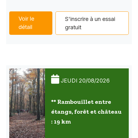
Voir le
S'inscrire à un essai
détail
gratuit
JEUDI 20/08/2026
** Rambouillet entre
étangs, forêt et château
: 19 km