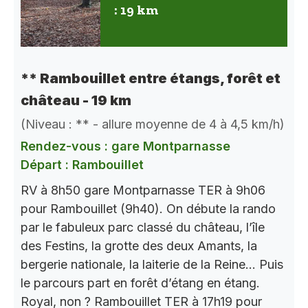
: 19 km
** Rambouillet entre étangs, forêt et
château - 19 km
(Niveau : ** - allure moyenne de 4 à 4,5 km/h)
Rendez-vous : gare Montparnasse
Départ : Rambouillet
RV à 8h50 gare Montparnasse TER à 9h06
pour Rambouillet (9h40). On débute la rando
par le fabuleux parc classé du château, l’île
des Festins, la grotte des deux Amants, la
bergerie nationale, la laiterie de la Reine… Puis
le parcours part en forêt d’étang en étang.
Royal, non ? Rambouillet TER à 17h19 pour