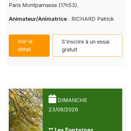
Paris Montparnasse (17h53).
Animateur/Animatrice
: RICHARD Patrick
Voir le
S'inscrire à un essai
détail
gratuit
DIMANCHE
23/08/2026
** Les Fontaines