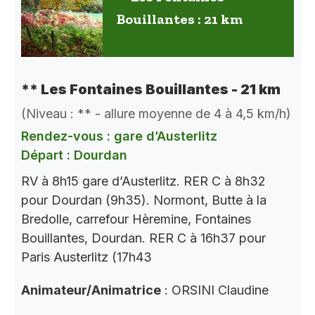
Bouillantes : 21 km
** Les Fontaines Bouillantes - 21 km
(Niveau : ** - allure moyenne de 4 à 4,5 km/h)
Rendez-vous : gare d’Austerlitz
Départ : Dourdan
RV à 8h15 gare d’Austerlitz. RER C à 8h32
pour Dourdan (9h35). Normont, Butte à la
Bredolle, carrefour Hèremine, Fontaines
Bouillantes, Dourdan. RER C à 16h37 pour
Paris Austerlitz (17h43
Animateur/Animatrice
: ORSINI Claudine