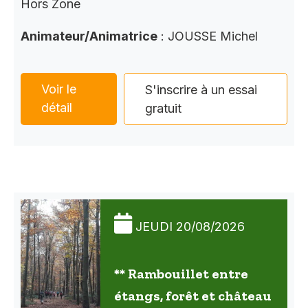
Hors Zone
Animateur/Animatrice
: JOUSSE Michel
Voir le
S'inscrire à un essai
détail
gratuit
JEUDI 20/08/2026
** Rambouillet entre
étangs, forêt et château