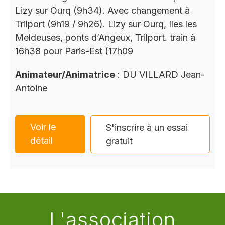
Lizy sur Ourq (9h34). Avec changement à
Trilport (9h19 / 9h26). Lizy sur Ourq, Iles les
Meldeuses, ponts d’Angeux, Trilport. train à
16h38 pour Paris-Est (17h09
Animateur/Animatrice
: DU VILLARD Jean-
Antoine
Voir le
S'inscrire à un essai
détail
gratuit
L'association