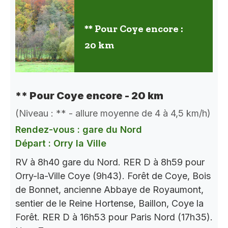
** Pour Coye encore :
20 km
** Pour Coye encore - 20 km
(Niveau : ** - allure moyenne de 4 à 4,5 km/h)
Rendez-vous : gare du Nord
Départ : Orry la Ville
RV à 8h40 gare du Nord. RER D à 8h59 pour
Orry-la-Ville Coye (9h43). Forêt de Coye, Bois
de Bonnet, ancienne Abbaye de Royaumont,
sentier de le Reine Hortense, Baillon, Coye la
Forêt. RER D à 16h53 pour Paris Nord (17h35).