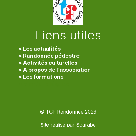
Liens utiles
> Les actualités
> Randonnée pédestre
> Activités culturelles
> A propos de l’association
> Les formations
> Mentions légales
© TCF Randonnée 2023
Site réalisé par
Scarabe