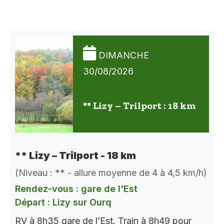
DIMANCHE
30/08/2026
** Lizy – Trilport : 18 km
** Lizy – Trilport - 18 km
(Niveau : ** - allure moyenne de 4 à 4,5 km/h)
Rendez-vous : gare de l'Est
Départ : Lizy sur Ourq
RV à 8h35 gare de l’Est. Train à 8h49 pour