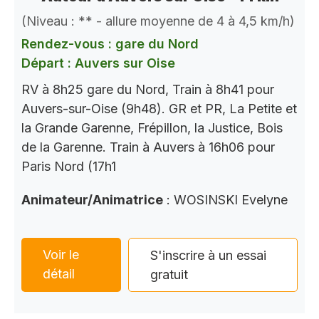
(Niveau : ** - allure moyenne de 4 à 4,5 km/h)
Rendez-vous : gare du Nord
Départ : Auvers sur Oise
RV à 8h25 gare du Nord, Train à 8h41 pour
Auvers-sur-Oise (9h48). GR et PR, La Petite et
la Grande Garenne, Frépillon, la Justice, Bois
de la Garenne. Train à Auvers à 16h06 pour
Paris Nord (17h1
Animateur/Animatrice
: WOSINSKI Evelyne
Voir le
S'inscrire à un essai
détail
gratuit