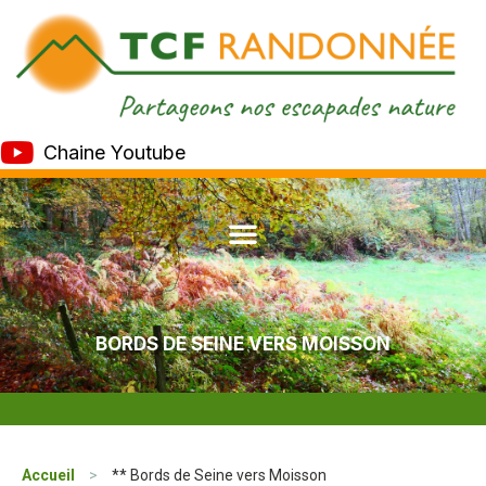
Chaine Youtube
BORDS DE SEINE VERS MOISSON
Accueil
>
** Bords de Seine vers Moisson