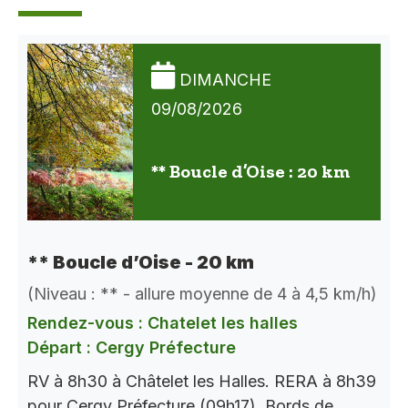
DIMANCHE
09/08/2026
** Boucle d’Oise : 20 km
** Boucle d’Oise - 20 km
(Niveau : ** - allure moyenne de 4 à 4,5 km/h)
Rendez-vous : Chatelet les halles
Départ : Cergy Préfecture
RV à 8h30 à Châtelet les Halles. RERA à 8h39
pour Cergy Préfecture (09h17). Bords de