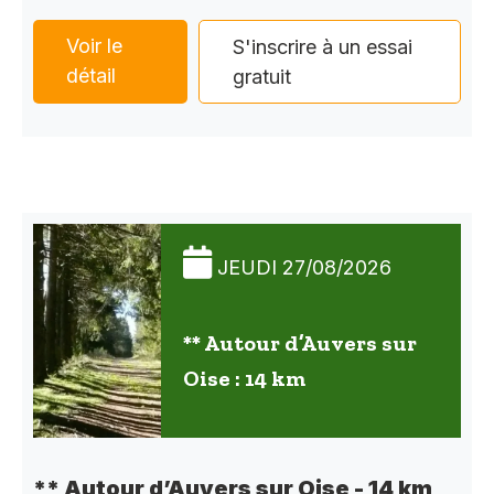
Voir le
S'inscrire à un essai
détail
gratuit
JEUDI 27/08/2026
** Autour d’Auvers sur
Oise : 14 km
** Autour d’Auvers sur Oise - 14 km