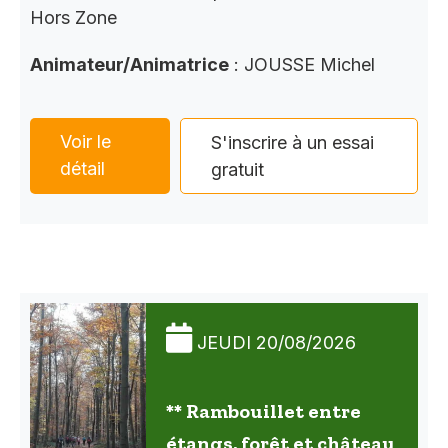
Hors Zone
Animateur/Animatrice
: JOUSSE Michel
Voir le
S'inscrire à un essai
détail
gratuit
JEUDI 20/08/2026
** Rambouillet entre
étangs, forêt et château