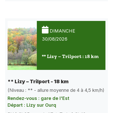
DIMANCHE
30/08/2026
** Lizy – Trilport : 18 km
** Lizy – Trilport - 18 km
(Niveau : ** - allure moyenne de 4 à 4,5 km/h)
Rendez-vous : gare de l'Est
Départ : Lizy sur Ourq