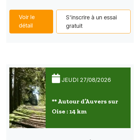
Voir le
S'inscrire à un essai
détail
gratuit
JEUDI 27/08/2026
** Autour d’Auvers sur
Oise : 14 km