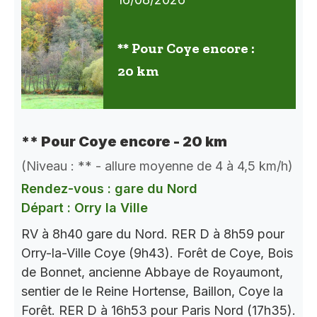
** Pour Coye encore :
20 km
** Pour Coye encore - 20 km
(Niveau : ** - allure moyenne de 4 à 4,5 km/h)
Rendez-vous : gare du Nord
Départ : Orry la Ville
RV à 8h40 gare du Nord. RER D à 8h59 pour
Orry-la-Ville Coye (9h43). Forêt de Coye, Bois
de Bonnet, ancienne Abbaye de Royaumont,
sentier de le Reine Hortense, Baillon, Coye la
Forêt. RER D à 16h53 pour Paris Nord (17h35).