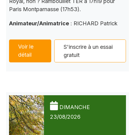
Royal, non ? Rambouillet TER à 17h19 pour
Paris Montparnasse (17h53).
Animateur/Animatrice
: RICHARD Patrick
Voir le
S'inscrire à un essai
détail
gratuit
DIMANCHE
23/08/2026