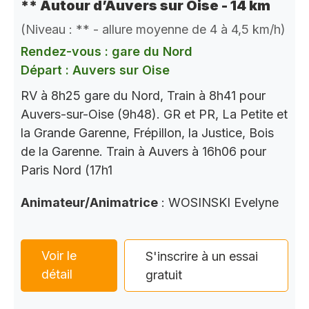
** Autour d’Auvers sur Oise - 14 km
(Niveau : ** - allure moyenne de 4 à 4,5 km/h)
Rendez-vous : gare du Nord
Départ : Auvers sur Oise
RV à 8h25 gare du Nord, Train à 8h41 pour
Auvers-sur-Oise (9h48). GR et PR, La Petite et
la Grande Garenne, Frépillon, la Justice, Bois
de la Garenne. Train à Auvers à 16h06 pour
Paris Nord (17h1
Animateur/Animatrice
: WOSINSKI Evelyne
Voir le
S'inscrire à un essai
détail
gratuit