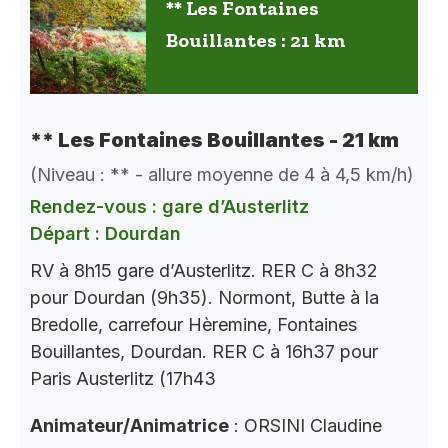
** Les Fontaines
Bouillantes : 21 km
** Les Fontaines Bouillantes - 21 km
(Niveau : ** - allure moyenne de 4 à 4,5 km/h)
Rendez-vous : gare d’Austerlitz
Départ : Dourdan
RV à 8h15 gare d’Austerlitz. RER C à 8h32
pour Dourdan (9h35). Normont, Butte à la
Bredolle, carrefour Hèremine, Fontaines
Bouillantes, Dourdan. RER C à 16h37 pour
Paris Austerlitz (17h43
Animateur/Animatrice
: ORSINI Claudine