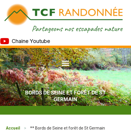
Chaine Youtube
BORDS DE SEINE ET FORÊT DE ST
GERMAIN
Accueil
>
** Bords de Seine et forêt de St Germain