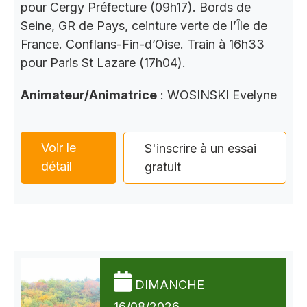
pour Cergy Préfecture (09h17). Bords de
Seine, GR de Pays, ceinture verte de l’Île de
France. Conflans-Fin-d’Oise. Train à 16h33
pour Paris St Lazare (17h04).
Animateur/Animatrice
: WOSINSKI Evelyne
Voir le
S'inscrire à un essai
détail
gratuit
DIMANCHE
16/08/2026