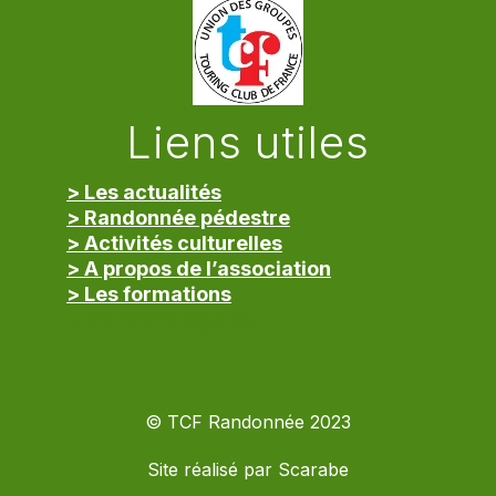
Liens utiles
> Les actualités
> Randonnée pédestre
> Activités culturelles
> A propos de l’association
> Les formations
> Mentions légales
© TCF Randonnée 2023
Site réalisé par
Scarabe