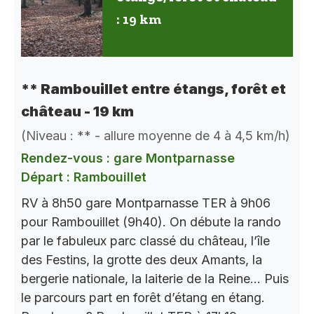
: 19 km
** Rambouillet entre étangs, forêt et
château - 19 km
(Niveau : ** - allure moyenne de 4 à 4,5 km/h)
Rendez-vous : gare Montparnasse
Départ : Rambouillet
RV à 8h50 gare Montparnasse TER à 9h06
pour Rambouillet (9h40). On débute la rando
par le fabuleux parc classé du château, l’île
des Festins, la grotte des deux Amants, la
bergerie nationale, la laiterie de la Reine… Puis
le parcours part en forêt d’étang en étang.