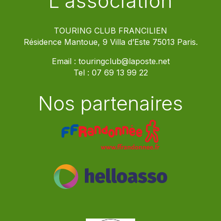
L'association
TOURING CLUB FRANCILIEN
Résidence Mantoue, 9 Villa d’Este 75013 Paris.
Email :
touringclub@laposte.net
Tel :
07 69 13 99 22
Nos partenaires