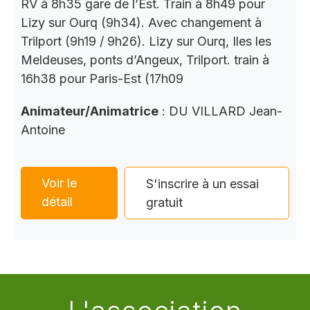
RV à 8h35 gare de l’Est. Train à 8h49 pour
Lizy sur Ourq (9h34). Avec changement à
Trilport (9h19 / 9h26). Lizy sur Ourq, Iles les
Meldeuses, ponts d’Angeux, Trilport. train à
16h38 pour Paris-Est (17h09
Animateur/Animatrice
: DU VILLARD Jean-
Antoine
Voir le
S'inscrire à un essai
détail
gratuit