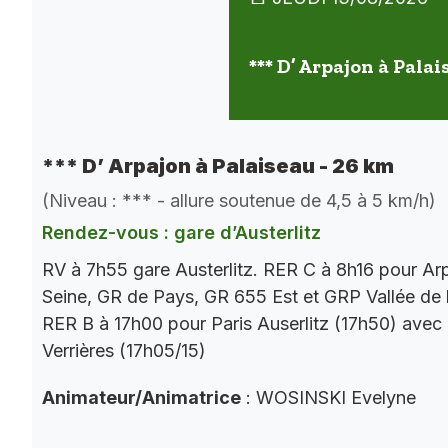
*** D’ Arpajon à Palai
*** D’ Arpajon à Palaiseau - 26 km
(Niveau : *** - allure soutenue de 4,5 à 5 km/h)
Rendez-vous : gare d’Austerlitz
RV à 7h55 gare Austerlitz. RER C à 8h16 pour Ar
Seine, GR de Pays, GR 655 Est et GRP Vallée de 
RER B à 17h00 pour Paris Auserlitz (17h50) avec
Verrières (17h05/15)
Animateur/Animatrice
: WOSINSKI Evelyne