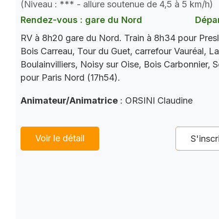
(Niveau : *** - allure soutenue de 4,5 à 5 km/h)
Rendez-vous : gare du Nord
Dépar
RV à 8h20 gare du Nord. Train à 8h34 pour Presl
Bois Carreau, Tour du Guet, carrefour Vauréal, La
Boulainvilliers, Noisy sur Oise, Bois Carbonnier, 
pour Paris Nord (17h54).
Animateur/Animatrice
: ORSINI Claudine
Voir le détail
S'inscr