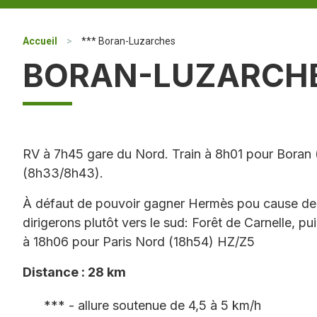
Accueil
>
*** Boran-Luzarches
BORAN-LUZARCH
RV à 7h45 gare du Nord. Train à 8h01 pour Boran
(8h33/8h43).
À défaut de pouvoir gagner Hermès pou cause de 
dirigerons plutôt vers le sud: Forêt de Carnelle, pu
à 18h06 pour Paris Nord (18h54) HZ/Z5
Distance : 28 km
*** - allure soutenue de 4,5 à 5 km/h