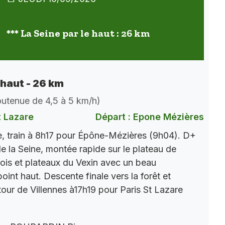
*** La Seine par le haut : 26 km
 haut - 26 km
soutenue de 4,5 à 5 km/h)
t Lazare
Départ : Epone Mézières
, train à 8h17 pour Épône-Mézières (9h04). D+
e la Seine, montée rapide sur le plateau de
ois et plateaux du Vexin avec un beau
int haut. Descente finale vers la forêt et
tour de Villennes à17h19 pour Paris St Lazare