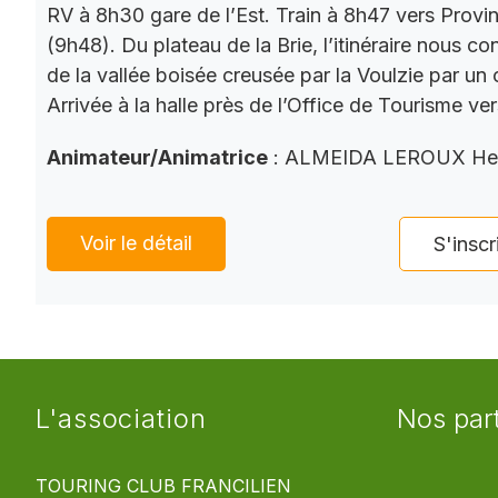
RV à 8h30 gare de l’Est. Train à 8h47 vers Provi
(9h48). Du plateau de la Brie, l’itinéraire nous co
de la vallée boisée creusée par la Voulzie par un 
Arrivée à la halle près de l’Office de Tourisme ve
Animateur/Animatrice
: ALMEIDA LEROUX He
Voir le détail
S'inscr
L'association
Nos par
TOURING CLUB FRANCILIEN