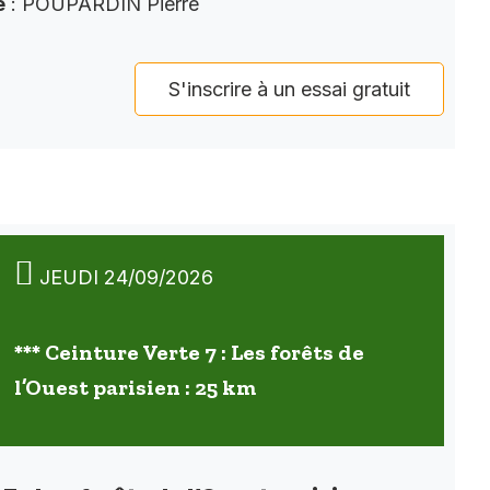
e
: POUPARDIN Pierre
S'inscrire à un essai gratuit
JEUDI 24/09/2026
*** Ceinture Verte 7 : Les forêts de
l’Ouest parisien : 25 km