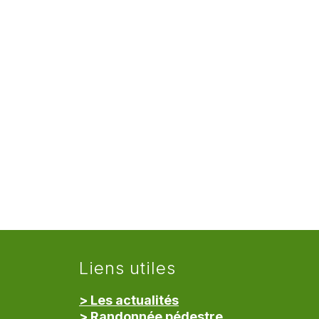
Liens utiles
> Les actualités
> Randonnée pédestre