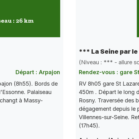
seau : 26 km
*** La Seine par le
(Niveau : *** - allure 
Départ : Arpajon
Rendez-vous : gare S
pajon (8h55). Bords de
RV 8h05 gare St Lazare
l’Essonne. Palaiseau
450m . Départ le long d
 changt à Massy-
Rosny. Traversée des b
dégagement depuis le po
Villennes-sur-Seine. Re
(17h45).